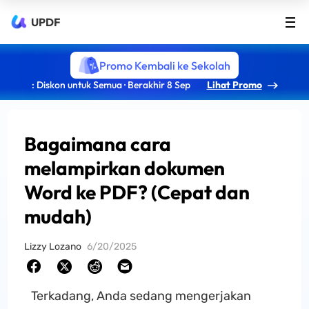
UPDF
Promo Kembali ke Sekolah
: Diskon untuk Semua · Berakhir 8 Sep
Lihat Promo
Bagaimana cara
melampirkan dokumen
Word ke PDF? (Cepat dan
mudah)
Lizzy Lozano
6/20/2025
Terkadang, Anda sedang mengerjakan