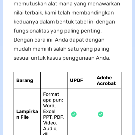
memutuskan alat mana yang menawarkan
nilai terbaik, kami telah membandingkan
keduanya dalam bentuk tabel ini dengan
fungsionalitas yang paling penting.
Dengan cara ini, Anda dapat dengan
mudah memilih salah satu yang paling
sesuai untuk kasus penggunaan Anda.
Adobe
Barang
UPDF
Acrobat
Format
apa pun:
Word,
Lampirka
Excel,
n File
PPT, PDF,
Video,
Audio,
dll.