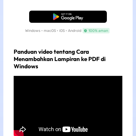
Unduh Gratis
Windows • macOS • iOS • Android
100% aman
Panduan video tentang Cara
Menambahkan Lampiran ke PDF di
Windows