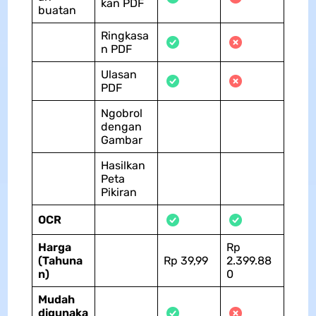
kan PDF
buatan
Ringkasa
n PDF
Ulasan
PDF
Ngobrol
dengan
Gambar
Hasilkan
Peta
Pikiran
OCR
Harga
Rp
(Tahuna
Rp 39,99
2.399.88
n)
0
Mudah
digunaka