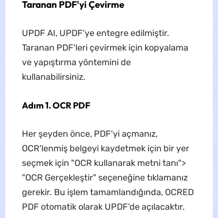
Taranan PDF'yi Çevirme
UPDF AI, UPDF'ye entegre edilmiştir.
Taranan PDF'leri çevirmek için kopyalama
ve yapıştırma yöntemini de
kullanabilirsiniz.
Adım 1. OCR PDF
Her şeyden önce, PDF'yi açmanız,
OCR'lenmiş belgeyi kaydetmek için bir yer
seçmek için "OCR kullanarak metni tanı">
"OCR Gerçekleştir" seçeneğine tıklamanız
gerekir. Bu işlem tamamlandığında, OCRED
PDF otomatik olarak UPDF'de açılacaktır.