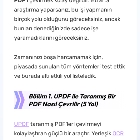
PDF'i
çevirmek kolay değildir. Etrafta
araştırma yaparsanız, bu işi yapmanın
birçok yolu olduğunu göreceksiniz, ancak
bunları denediğinizde sadece işe
yaramadıklarını göreceksiniz.
Zamanınızı boşa harcamamak için,
piyasada sunulan tüm yöntemleri test ettik
ve burada altı etkili yol listeledik.
Bölüm 1. UPDF ile Taranmış Bir
PDF Nasıl Çevrilir (5 Yol)
UPDF
taranmış PDF'leri çevirmeyi
kolaylaştıran güçlü bir araçtır. Yerleşik
OCR