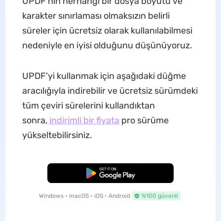
UPDF'nin herhangi bir dosya boyutu ve
karakter sınırlaması olmaksızın belirli
süreler için ücretsiz olarak kullanılabilmesi
nedeniyle en iyisi olduğunu düşünüyoruz.
UPDF'yi kullanmak için aşağıdaki düğme
aracılığıyla indirebilir ve ücretsiz sürümdeki
tüm çeviri sürelerini kullandıktan
sonra,
indirimli bir fiyata
pro sürüme
yükseltebilirsiniz.
Ücretsiz İndirme
Windows • macOS • iOS • Android
%100 güvenli