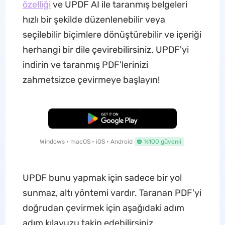
özelliği
ve UPDF AI ile taranmış belgeleri
hızlı bir şekilde düzenlenebilir veya
seçilebilir biçimlere dönüştürebilir ve içeriği
herhangi bir dile çevirebilirsiniz. UPDF'yi
indirin ve taranmış PDF'lerinizi
zahmetsizce çevirmeye başlayın!
Ücretsiz İndirme
Windows • macOS • iOS • Android
%100 güvenli
UPDF bunu yapmak için sadece bir yol
sunmaz, altı yöntemi vardır. Taranan PDF'yi
doğrudan çevirmek için aşağıdaki adım
adım kılavuzu takip edebilirsiniz.