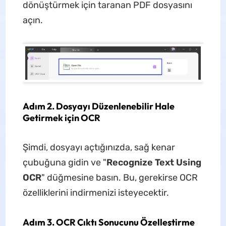
dönüştürmek için taranan PDF dosyasını
açın.
Adım 2. Dosyayı Düzenlenebilir Hale
Getirmek için OCR
Şimdi, dosyayı açtığınızda, sağ kenar
çubuğuna gidin ve "
Recognize Text Using
OCR
" düğmesine basın. Bu, gerekirse OCR
özelliklerini indirmenizi isteyecektir.
Adım 3. OCR Çıktı Sonucunu Özelleştirme