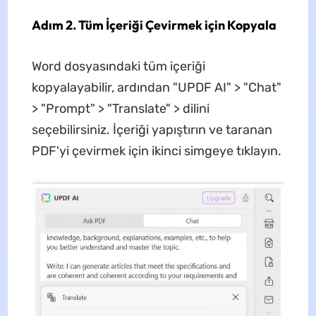
Adım 2. Tüm İçeriği Çevirmek için Kopyala
Word dosyasındaki tüm içeriği
kopyalayabilir, ardından "UPDF AI" > "Chat"
> "Prompt" > "Translate" > dilini
seçebilirsiniz. İçeriği yapıştırın ve taranan
PDF'yi çevirmek için ikinci simgeye tıklayın.