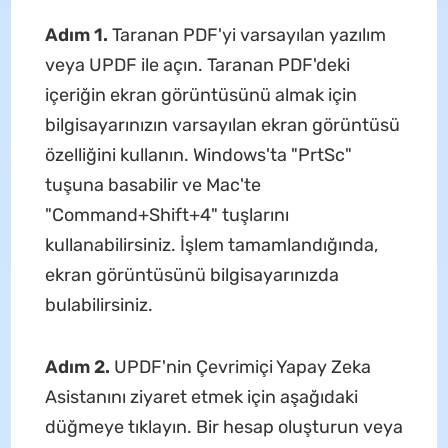
Adım 1.
Taranan PDF'yi varsayılan yazılım
veya UPDF ile açın. Taranan PDF'deki
içeriğin ekran görüntüsünü almak için
bilgisayarınızın varsayılan ekran görüntüsü
özelliğini kullanın. Windows'ta "PrtSc"
tuşuna basabilir ve Mac'te
"Command+Shift+4" tuşlarını
kullanabilirsiniz. İşlem tamamlandığında,
ekran görüntüsünü bilgisayarınızda
bulabilirsiniz.
Adım 2.
UPDF'nin Çevrimiçi Yapay Zeka
Asistanını ziyaret etmek için aşağıdaki
düğmeye tıklayın. Bir hesap oluşturun veya