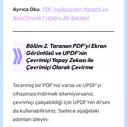
Ayrıca Oku
:
PDF İngilizce'den Marathi'ye
Nasıl Çevrilir? (Doğru Bir Şekilde)
Bölüm 2. Taranan PDF'yi Ekran
Görüntüsü ve UPDF'nin
Çevrimiçi Yapay Zekası ile
Çevrimiçi Olarak Çevirme
Taranmış bir PDF'niz varsa ve UPDF'yi
cihazınıza indirmek istemiyorsanız,
çevrimiçi çalışabildiği için UPDF'nin AI'sını
da kullanabilirsiniz. Sadece aşağıdaki
adımları izleyin: