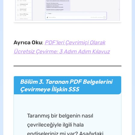
Ayrıca Oku
:
PDF'leri Çevrimiçi Olarak
Ücretsiz Çevirme: 3 Adım Adım Kılavuz
Bölüm 3. Taranan PDF Belgelerini
Çevirmeye İlişkin SSS
Taranmış bir belgenin nasıl
çevrileceğiyle ilgili hala
endişeleriniz mi var? Aşağıdaki