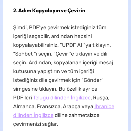
2. Adım Kopyalayın ve Çevirin
Şimdi, PDF'ye çevirmek istediğiniz tüm
içeriği seçebilir, ardından hepsini
kopyalayabilirsiniz. "UPDF AI "ya tıklayın,
"Sohbet "i seçin, "Çevir "e tıklayın ve dili
seçin. Ardından, kopyalanan içeriği mesaj
kutusuna yapıştırın ve tüm içeriği
istediğiniz dile çevirmek için "Gönder"
simgesine tıklayın. Bu özellik ayrıca
PDF'leri
Telugu dilinden İngilizce
, Rusça,
Almanca, Fransızca, Arapça veya
İbranice
dilinden İngilizce
diline zahmetsizce
çevirmenizi sağlar.