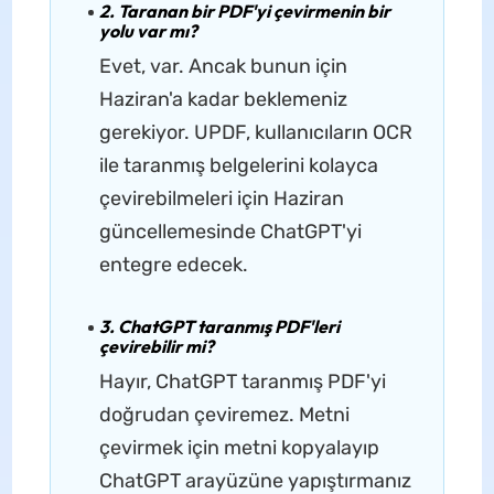
2. Taranan bir PDF'yi çevirmenin bir
yolu var mı?
Evet, var. Ancak bunun için
Haziran'a kadar beklemeniz
gerekiyor. UPDF, kullanıcıların OCR
ile taranmış belgelerini kolayca
çevirebilmeleri için Haziran
güncellemesinde ChatGPT'yi
entegre edecek.
3. ChatGPT taranmış PDF'leri
çevirebilir mi?
Hayır, ChatGPT taranmış PDF'yi
doğrudan çeviremez. Metni
çevirmek için metni kopyalayıp
ChatGPT arayüzüne yapıştırmanız