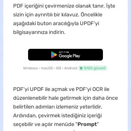
PDF içeriğini çevirmenize olanak tanır. İşte
sizin için ayrıntılı bir kılavuz. Öncelikle
aşağıdaki buton aracılığıyla UPDF'yi
bilgisayarınıza indirin.
Ücretsiz İndirme
Windows • macOS • iOS • Android
%100 güvenli
PDF'yi UPDF ile açmak ve PDF'yi OCR ile
düzenlenebilir hale getirmek için daha önce
belirtilen adımları izlemeniz yeterlidir.
Ardından, çevirmek istediğiniz içeriği
seçebilir ve açılır menüde "
Prompt
"