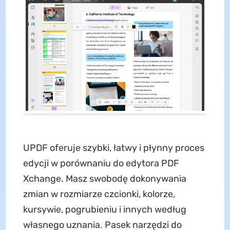
UPDF oferuje szybki, łatwy i płynny proces
edycji w porównaniu do edytora PDF
Xchange. Masz swobodę dokonywania
zmian w rozmiarze czcionki, kolorze,
kursywie, pogrubieniu i innych według
własnego uznania. Pasek narzędzi do