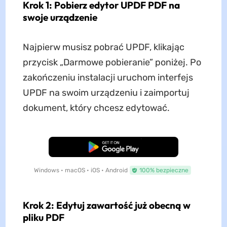
Krok 1: Pobierz edytor UPDF PDF na
swoje urządzenie
Najpierw musisz pobrać UPDF, klikając
przycisk „Darmowe pobieranie” poniżej. Po
zakończeniu instalacji uruchom interfejs
UPDF na swoim urządzeniu i zaimportuj
dokument, który chcesz edytować.
Pobierz za darmo
Windows • macOS • iOS • Android
100% bezpieczne
Krok 2: Edytuj zawartość już obecną w
pliku PDF