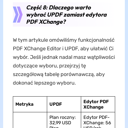
Część 8: Dlaczego warto
wybrać UPDF zamiast edytora
PDF XChange?
W tym artykule omówiliśmy funkcjonalność
PDF XChange Editor i UPDF, aby ułatwić Ci
wybór. Jeśli jednak nadal masz wątpliwości
dotyczące wyboru, przejrzyj tę
szczegółową tabelę porównawczą, aby
dokonać lepszego wyboru.
Edytor PDF
Metryka
UPDF
XChange
Plan roczny:
Edytor PDF-
32,99 USD
XChange: 56