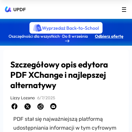
UPDF
Wyprzedaż Back-to-School
Oszczędności dla wszystkich · Do 8 września
Odbierz ofertę
Szczegółowy opis edytora
PDF XChange i najlepszej
alternatywy
Lizzy Lozano
6/7/2025
PDF stał się najważniejszą platformą
udostępniania informacji w tym cyfrowym