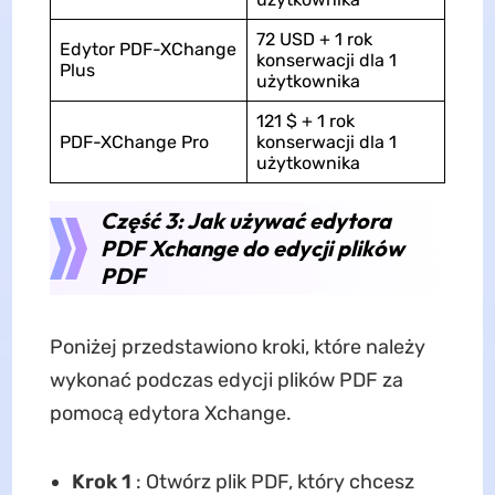
72 USD + 1 rok
Edytor PDF-XChange
konserwacji dla 1
Plus
użytkownika
121 $ + 1 rok
PDF-XChange Pro
konserwacji dla 1
użytkownika
Część 3: Jak używać edytora
PDF Xchange do edycji plików
PDF
Poniżej przedstawiono kroki, które należy
wykonać podczas edycji plików PDF za
pomocą edytora Xchange.
Krok 1
: Otwórz plik PDF, który chcesz