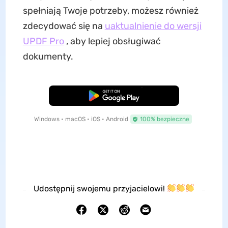
spełniają Twoje potrzeby, możesz również
zdecydować się na
uaktualnienie do wersji
UPDF Pro
, aby lepiej obsługiwać
dokumenty.
Pobierz za darmo
Windows • macOS • iOS • Android
100% bezpieczne
Udostępnij swojemu przyjacielowi!