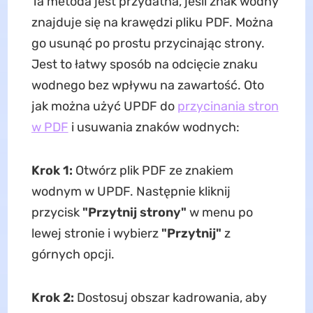
Ta metoda jest przydatna, jeśli znak wodny
znajduje się na krawędzi pliku PDF. Można
go usunąć po prostu przycinając strony.
Jest to łatwy sposób na odcięcie znaku
wodnego bez wpływu na zawartość. Oto
jak można użyć UPDF do
przycinania stron
w PDF
i usuwania znaków wodnych:
Krok 1:
Otwórz plik PDF ze znakiem
wodnym w UPDF. Następnie kliknij
przycisk
"Przytnij strony"
w menu po
lewej stronie i wybierz
"Przytnij"
z
górnych opcji.
Krok 2:
Dostosuj obszar kadrowania, aby