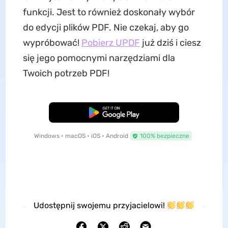
funkcji. Jest to również doskonały wybór
do edycji plików PDF. Nie czekaj, aby go
wypróbować!
Pobierz UPDF
już dziś i ciesz
się jego pomocnymi narzędziami dla
Twoich potrzeb PDF!
Pobierz za darmo
Windows • macOS • iOS • Android
100% bezpieczne
Udostępnij swojemu przyjacielowi!