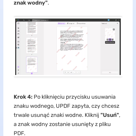
znak wodny"
.
Krok 4:
Po kliknięciu przycisku usuwania
znaku wodnego, UPDF zapyta, czy chcesz
trwale usunąć znaki wodne. Kliknij
"Usuń"
,
a znak wodny zostanie usunięty z pliku
PDF.