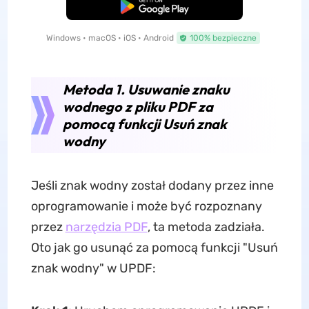
Pobierz za darmo
Windows • macOS • iOS • Android
100% bezpieczne
Metoda 1. Usuwanie znaku
wodnego z pliku PDF za
pomocą funkcji Usuń znak
wodny
Jeśli znak wodny został dodany przez inne
oprogramowanie i może być rozpoznany
przez
narzędzia PDF
, ta metoda zadziała.
Oto jak go usunąć za pomocą funkcji "Usuń
znak wodny" w UPDF: