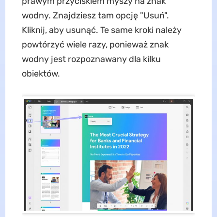
prawym przyciskiem myszy na znak
wodny. Znajdziesz tam opcję "Usuń".
Kliknij, aby usunąć. Te same kroki należy
powtórzyć wiele razy, ponieważ znak
wodny jest rozpoznawany dla kilku
obiektów.