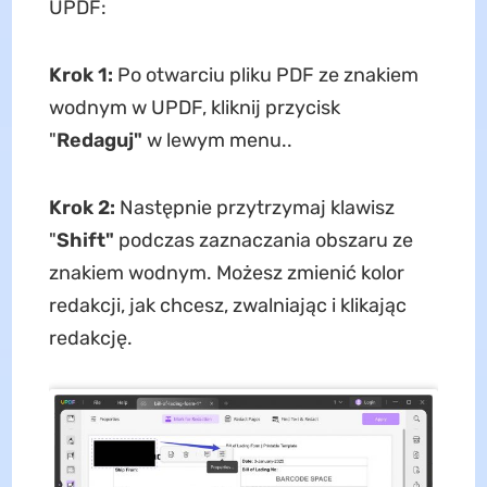
UPDF:
Krok 1:
Po otwarciu pliku PDF ze znakiem
wodnym w UPDF, kliknij przycisk
"
Redaguj"
w lewym menu.
.
Krok 2:
Następnie przytrzymaj klawisz
"
Shift"
podczas zaznaczania obszaru ze
znakiem wodnym. Możesz zmienić kolor
redakcji, jak chcesz, zwalniając i klikając
redakcję.