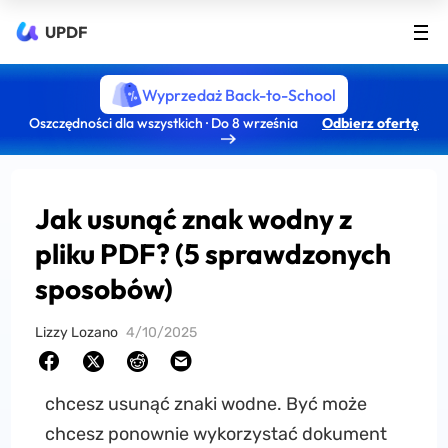
UPDF
Wyprzedaż Back-to-School
Oszczędności dla wszystkich · Do 8 września
Odbierz ofertę
Jak usunąć znak wodny z
pliku PDF? (5 sprawdzonych
sposobów)
Lizzy Lozano
4/10/2025
chcesz usunąć znaki wodne. Być może
chcesz ponownie wykorzystać dokument