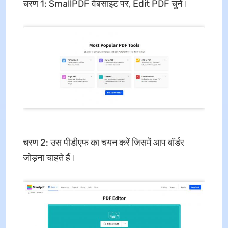
चरण 1: SmallPDF वेबसाइट पर, Edit PDF चुनें।
चरण 2: उस पीडीएफ का चयन करें जिसमें आप बॉर्डर
जोड़ना चाहते हैं।