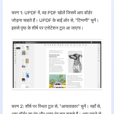
चरण 1: UPDF में, वह PDF खोलें जिसमें आप बॉर्डर
जोड़ना चाहते हैं। UPDF के बाईं ओर से, "टिप्पणी" चुनें।
इससे पृष्ठ के शीर्ष पर एनोटेशन टूल आ जाएगा।
चरण 2: शीर्ष पर स्थित टूल से, "आयताकार" चुनें। यहाँ से,
आप बॉर्डर का रंग और भरण रंग चुन सकते हैं। आप पहले से