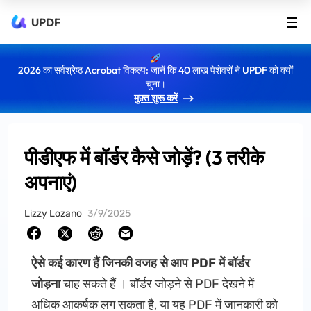
UPDF
2026 का सर्वश्रेष्ठ Acrobat विकल्प: जानें कि 40 लाख पेशेवरों ने UPDF को क्यों
चुना।
मुफ़्त शुरू करें
पीडीएफ में बॉर्डर कैसे जोड़ें? (3 तरीके
अपनाएं)
Lizzy Lozano
3/9/2025
ऐसे कई कारण हैं जिनकी वजह से आप PDF में बॉर्डर
जोड़ना
चाह सकते हैं । बॉर्डर जोड़ने से PDF देखने में
अधिक आकर्षक लग सकता है, या यह PDF में जानकारी को