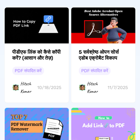
पीडीएफ लिंक को कैसे कॉपी
5 सर्वश्रेष्ठ ओपन सोर्स
करें? (आसान और तेज़)
एडोब एक्रोबैट विकल्प
PDF संपादित करें
PDF संपादित करें
Hitesh
Hitesh
10/18/2025
11/7/2025
Kumar
Kumar