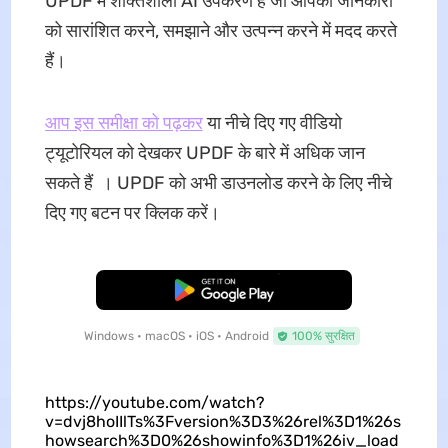
UPDF में शक्तिशाली AI उपकरण हैं जो आपको जानकारी
को सारांशित करने, समझाने और उत्पन्न करने में मदद करते
हैं।
आप इस समीक्षा को पढ़कर
या नीचे दिए गए वीडियो
ट्यूटोरियल को देखकर UPDF के बारे में अधिक जान
सकते हैं । UPDF को अभी डाउनलोड करने के लिए नीचे
दिए गए बटन पर क्लिक करें।
मुफ्त डाउनलोड
Windows • macOS • iOS • Android
100% सुरक्षित
https://youtube.com/watch?
v=dvj8hoIIlTs%3Fversion%3D3%26rel%3D1%26s
howsearch%3D0%26showinfo%3D1%26iv_load