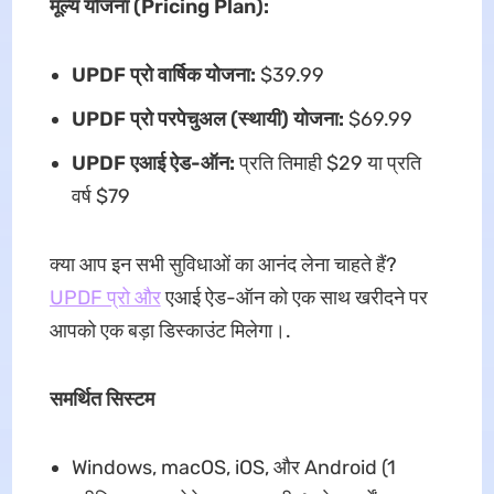
मूल्य योजना (Pricing Plan):
UPDF प्रो वार्षिक योजना:
$39.99
UPDF प्रो परपेचुअल (स्थायी) योजना:
$69.99
UPDF एआई ऐड-ऑन:
प्रति तिमाही $29 या प्रति
वर्ष $79
क्या आप इन सभी सुविधाओं का आनंद लेना चाहते हैं?
UPDF प्रो और
एआई ऐड-ऑन को एक साथ खरीदने पर
आपको एक बड़ा डिस्काउंट मिलेगा।.
समर्थित सिस्टम
Windows, macOS, iOS, और Android (1