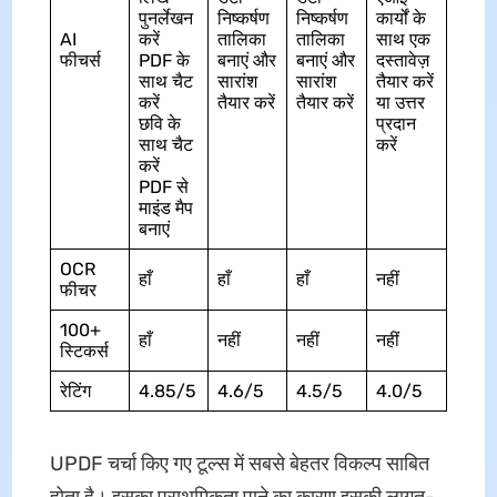
पुनर्लेखन
निष्कर्षण
निष्कर्षण
कार्यों के
AI
करें
तालिका
तालिका
साथ एक
फीचर्स
PDF के
बनाएं और
बनाएं और
दस्तावेज़
साथ चैट
सारांश
सारांश
तैयार करें
करें
तैयार करें
तैयार करें
या उत्तर
छवि के
प्रदान
साथ चैट
करें
करें
PDF से
माइंड मैप
बनाएं
OCR
हाँ
हाँ
हाँ
नहीं
फीचर
100+
हाँ
नहीं
नहीं
नहीं
स्टिकर्स
रेटिंग
4.85/5
4.6/5
4.5/5
4.0/5
UPDF चर्चा किए गए टूल्स में सबसे बेहतर विकल्प साबित
होता है। इसका प्राथमिकता पाने का कारण इसकी लागत-