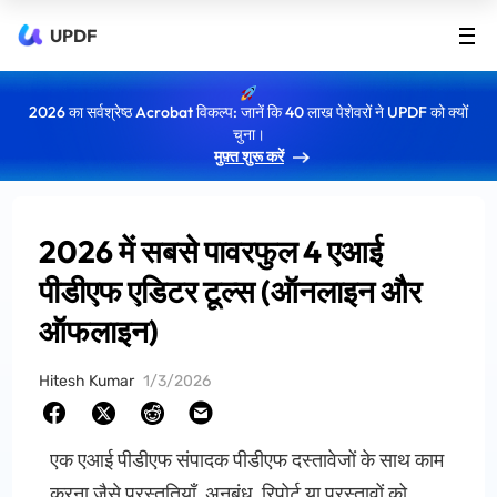
UPDF
2026 का सर्वश्रेष्ठ Acrobat विकल्प: जानें कि 40 लाख पेशेवरों ने UPDF को क्यों
चुना।
मुफ़्त शुरू करें
2026 में सबसे पावरफुल 4 एआई
पीडीएफ एडिटर टूल्स (ऑनलाइन और
ऑफलाइन)
Hitesh Kumar
1/3/2026
एक एआई पीडीएफ संपादक पीडीएफ दस्तावेजों के साथ काम
करना जैसे प्रस्तुतियाँ, अनुबंध, रिपोर्ट या प्रस्तावों को