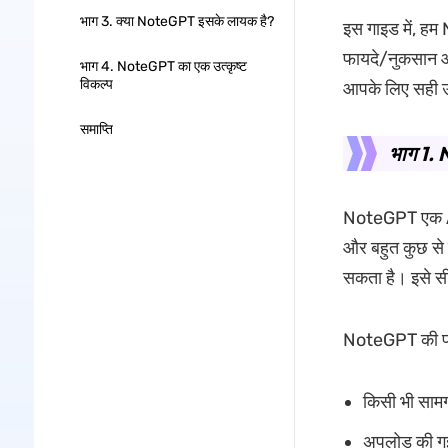
भाग 3. क्या NoteGPT इसके लायक है?
इस गाइड में, हम 
फायदे/नुकसान औ
भाग 4. NoteGPT का एक उत्कृष्ट
विकल्प
आपके लिए सही 
समाप्ति
भाग 1. 
NoteGPT एक AI-
और बहुत कुछ से स
सकता है। इसे सीख
NoteGPT की प्रम
किसी भी साम
अपलोड की गई 