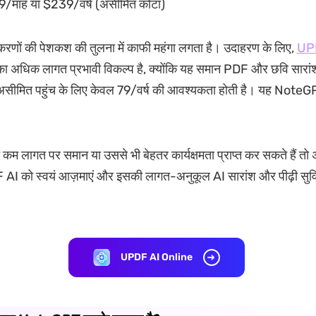
/माह या $239/वर्ष (असीमित कोटा)
णों की पेशकश की तुलना में काफी महंगा लगता है। उदाहरण के लिए,
UP
धिक लागत प्रभावी विकल्प है, क्योंकि यह समान PDF और छवि सारांश क
 असीमित पहुंच के लिए केवल 79/वर्ष की आवश्यकता होती है। यह Note
कम लागत पर समान या उससे भी बेहतर कार्यक्षमता प्राप्त कर सकते हैं त
F AI को स्वयं आज़माएं और इसकी लागत-अनुकूल AI सारांश और पीढ़ी सु
UPDF AI Online