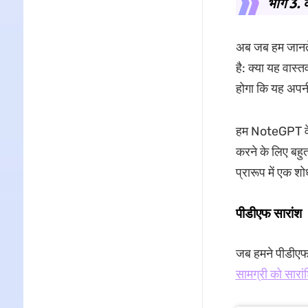
भाग 3.
अब जब हम जानते
है: क्या यह वास्
होगा कि यह अपनी
हम NoteGPT वेब
करने के लिए बहुत 
प्रारूप में एक 
पीडीएफ सारांश
जब हमने पीडीएफ
सामग्री को सारा