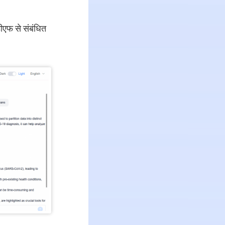
ीएफ से संबंधित