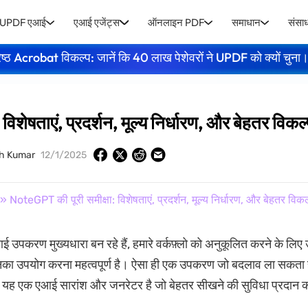
UPDF एआई
एआई एजेंट्स
ऑनलाइन PDF
समाधान
संसा
ेष्ठ Acrobat विकल्प: जानें कि 40 लाख पेशेवरों ने UPDF को क्यों चुना
शेषताएं, प्रदर्शन, मूल्य निर्धारण, और बेहतर विकल्
sh Kumar
12/1/2025
» NoteGPT की पूरी समीक्षा: विशेषताएं, प्रदर्शन, मूल्य निर्धारण, और बेहतर विकल
आई उपकरण मुख्यधारा बन रहे हैं, हमारे वर्कफ़्लो को अनुकूलित करने के लि
का उपयोग करना महत्वपूर्ण है। ऐसा ही एक उपकरण जो बदलाव ला सकता 
 यह एक एआई सारांश और जनरेटर है जो बेहतर सीखने की सुविधा प्रदान