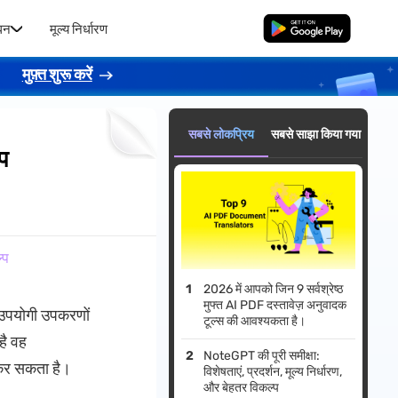
धन
मूल्य निर्धारण
मुफ्त डाउनलोड
।
मुफ़्त शुरू करें
सबसे लोकप्रिय
सबसे साझा किया गया
प
्प
2026 में आपको जिन 9 सर्वश्रेष्ठ
मुफ्त AI PDF दस्तावेज़ अनुवादक
ए उपयोगी उपकरणों
टूल्स की आवश्यकता है।
है वह
NoteGPT की पूरी समीक्षा:
 कर सकता है।
विशेषताएं, प्रदर्शन, मूल्य निर्धारण,
और बेहतर विकल्प