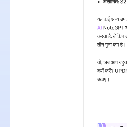
असीमित:
$29
यह कई अन्य उपकर
AI
NoteGPT का अ
करता है, लेकिन
तीन गुना कम है।
तो, जब आप बहुत 
क्यों करें? UPD
उठाएं।