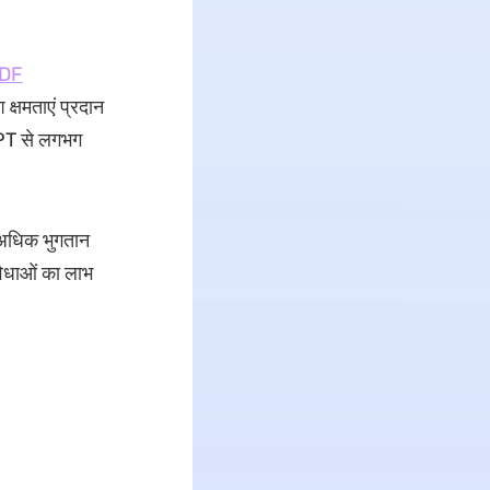
DF
्षमताएं प्रदान
GPT से लगभग
ो अधिक भुगतान
विधाओं का लाभ