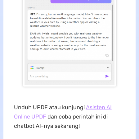
Unduh UPDF atau kunjungi
Asisten AI
Online UPDF
dan coba perintah ini di
chatbot AI-nya sekarang!