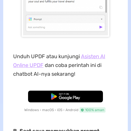
Unduh UPDF atau kunjungi
Asisten AI
Online UPDF
dan coba perintah ini di
chatbot AI-nya sekarang!
Unduh Gratis
Windows • macOS • iOS • Android
100% aman