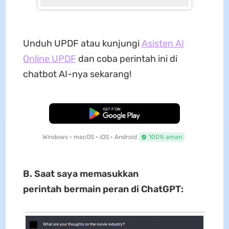
Unduh UPDF atau kunjungi
Asisten AI
Online UPDF
dan coba perintah ini di
chatbot AI-nya sekarang!
Unduh Gratis
Windows • macOS • iOS • Android
100% aman
B. Saat saya memasukkan
perintah bermain peran di ChatGPT: