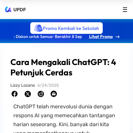
UPDF
Promo Kembali ke Sekolah
: Diskon untuk Semua · Berakhir 8 Sep
Lihat Promo
Cara Mengakali ChatGPT: 4
Petunjuk Cerdas
Lizzy Lozano
6/24/2025
ChatGPT telah merevolusi dunia dengan
respons AI yang memecahkan tantangan
harian seseorang. Kini, banyak dari kita