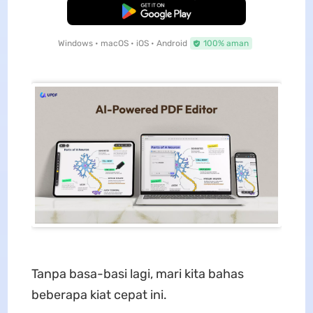
Unduh Gratis
Windows • macOS • iOS • Android
100% aman
Tanpa basa-basi lagi, mari kita bahas
beberapa kiat cepat ini.