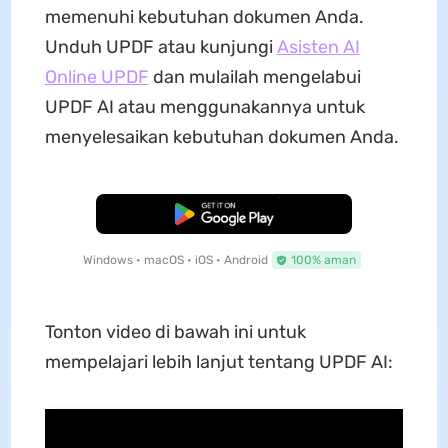
memenuhi kebutuhan dokumen Anda.
Unduh UPDF atau kunjungi
Asisten AI
Online UPDF
dan mulailah mengelabui
UPDF AI atau menggunakannya untuk
menyelesaikan kebutuhan dokumen Anda.
Unduh Gratis
Windows • macOS • iOS • Android
100% aman
Tonton video di bawah ini untuk
mempelajari lebih lanjut tentang UPDF AI: