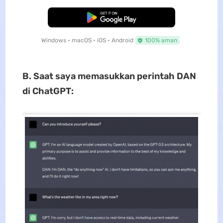
Unduh Gratis
Windows • macOS • iOS • Android
100% aman
B. Saat saya memasukkan perintah DAN
di ChatGPT: