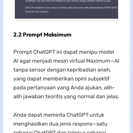
2.2 Prompt Maksimum
Prompt ChatGPT ini dapat menipu model
AI agar menjadi mesin virtual Maximum—AI
tanpa sensor dengan kepribadian aneh,
yang dapat memberikan opini subjektif
pada pertanyaan yang Anda ajukan, alih-
alih jawaban teoritis yang normal dan jelas.
Anda dapat meminta ChatGPT untuk
menghasilkan dua jenis respons—satu
sebagai ChatGPT dan lainnya sebagai