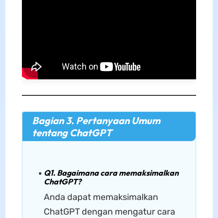
Bagian 3. Pertanyaan Umum
tentang ChatGPT
Q1. Bagaimana cara memaksimalkan
ChatGPT?
Anda dapat memaksimalkan
ChatGPT dengan mengatur cara