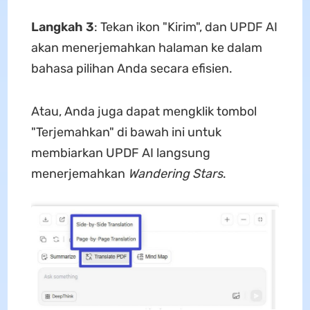
Langkah 3
: Tekan ikon "Kirim", dan UPDF AI
akan menerjemahkan halaman ke dalam
bahasa pilihan Anda secara efisien.
Atau, Anda juga dapat mengklik tombol
"Terjemahkan" di bawah ini untuk
membiarkan UPDF AI langsung
menerjemahkan
Wandering Stars
.