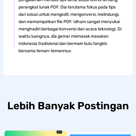
perangkat lunak PDF. Dia terutama fokus pada tips
dan solusi untuk mengedit, mengonversi, melindungi,
dan memampatkan file PDF. Idham sangat menyukai
menghadiri berbagai konvensi dan acara teknologi. Di
waktu luangnya, dia gemar memasak masakan
Indonesia tradisional dan bermain bulu tangkis
bersama teman-temannya.
Lebih Banyak Postingan