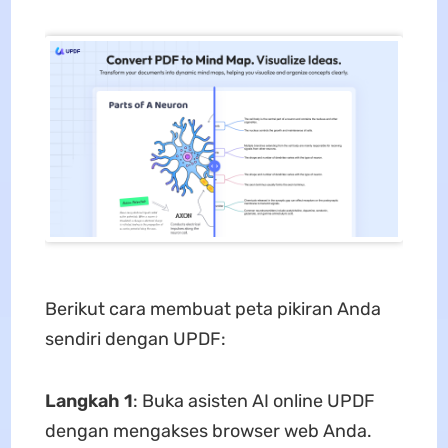
Berikut cara membuat peta pikiran Anda
sendiri dengan UPDF:
Langkah 1
: Buka asisten AI online UPDF
dengan mengakses browser web Anda.