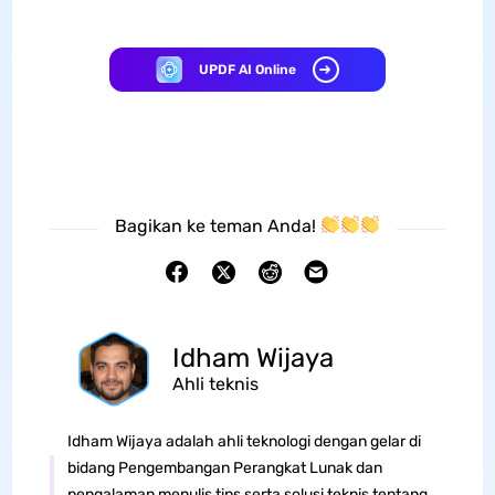
UPDF AI Online
Bagikan ke teman Anda!
Idham Wijaya
Ahli teknis
Idham Wijaya adalah ahli teknologi dengan gelar di
bidang Pengembangan Perangkat Lunak dan
pengalaman menulis tips serta solusi teknis tentang