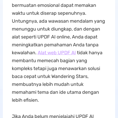
bermuatan emosional dapat memakan
waktu untuk diserap sepenuhnya.
Untungnya, ada wawasan mendalam yang
menunggu untuk diungkap, dan dengan
alat seperti UPDF AI online, Anda dapat
meningkatkan pemahaman Anda tanpa
kewalahan.
Alat web UPDF AI
tidak hanya
membantu memecah bagian yang
kompleks tetapi juga menawarkan solusi
baca cepat untuk Wandering Stars,
membuatnya lebih mudah untuk
memahami tema dan ide utama dengan
lebih efisien.
Jika Anda belum menjelajahi UPDF AI