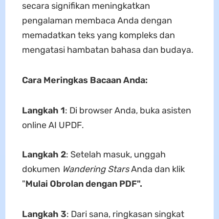
secara signifikan meningkatkan
pengalaman membaca Anda dengan
memadatkan teks yang kompleks dan
mengatasi hambatan bahasa dan budaya.
Cara Meringkas Bacaan Anda:
Langkah 1
: Di browser Anda, buka asisten
online AI UPDF.
Langkah 2
: Setelah masuk, unggah
dokumen
Wandering Stars
Anda dan klik
"
Mulai Obrolan dengan PDF".
Langkah 3
: Dari sana, ringkasan singkat