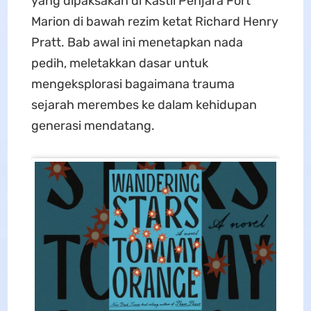
yang dipaksakan di Kastil Penjara Fort
Marion di bawah rezim ketat Richard Henry
Pratt. Bab awal ini menetapkan nada
pedih, meletakkan dasar untuk
mengeksplorasi bagaimana trauma
sejarah merembes ke dalam kehidupan
generasi mendatang.