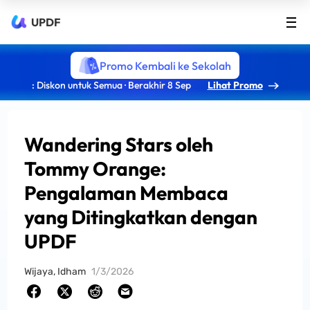
UPDF
Promo Kembali ke Sekolah
: Diskon untuk Semua · Berakhir 8 Sep
Lihat Promo
Wandering Stars oleh
Tommy Orange:
Pengalaman Membaca
yang Ditingkatkan dengan
UPDF
Wijaya, Idham
1/3/2026