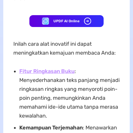
UPDF AI Online
Inilah cara alat inovatif ini dapat
meningkatkan kemajuan membaca Anda:
Fitur Ringkasan Buku
:
Menyederhanakan teks panjang menjadi
ringkasan ringkas yang menyoroti poin-
poin penting, memungkinkan Anda
memahami ide-ide utama tanpa merasa
kewalahan.
Kemampuan Terjemahan
: Menawarkan