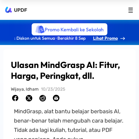
UPDF
Promo Kembali ke Sekolah
: Diskon untuk Semua · Berakhir 8 Sep
Lihat Promo
Ulasan MindGrasp AI: Fitur,
Harga, Peringkat, dll.
Wijaya, Idham
10/23/2025
MindGrasp, alat bantu belajar berbasis AI,
benar-benar telah mengubah cara belajar.
Tidak ada lagi kuliah, tutorial, atau PDF