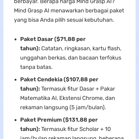
berbayar. Berapa harga Mind Grasp AI?
Mind Grasp AI menawarkan berbagai paket
yang bisa Anda pilih sesuai kebutuhan.
Paket Dasar ($71,88 per
tahun):
Catatan, ringkasan, kartu flash,
unggahan berkas, dan bacaan terfokus
tanpa batas.
Paket Cendekia ($107,88 per
tahun):
Termasuk fitur Dasar + Pakar
Matematika AI, Ekstensi Chrome, dan
rekaman langsung (5 jam/bulan).
Paket Premium ($131,88 per
tahun):
Termasuk fitur Scholar + 10
jam/bulan rekaman langsung, beberapa