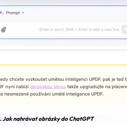
tedy chcete vyzkoušet umělou inteligenci UPDF, pak je teď t
F nyní nabízí
obrovskou slevu
, takže upgradujte na placen
e neomezené používání umělé inteligence UPDF.
2. Jak nahrávat obrázky do ChatGPT