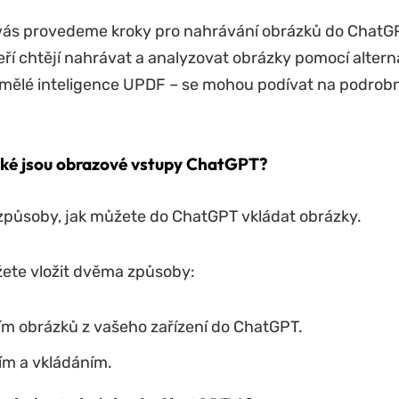
 vás provedeme kroky pro nahrávání obrázků do ChatG
teří chtějí nahrávat a analyzovat obrázky pomocí altern
mělé inteligence UPDF – se mohou podívat na podrob
aké jsou obrazové vstupy ChatGPT?
 způsoby, jak můžete do ChatGPT vkládat obrázky.
ete vložit dvěma způsoby:
m obrázků z vašeho zařízení do ChatGPT.
ím a vkládáním.