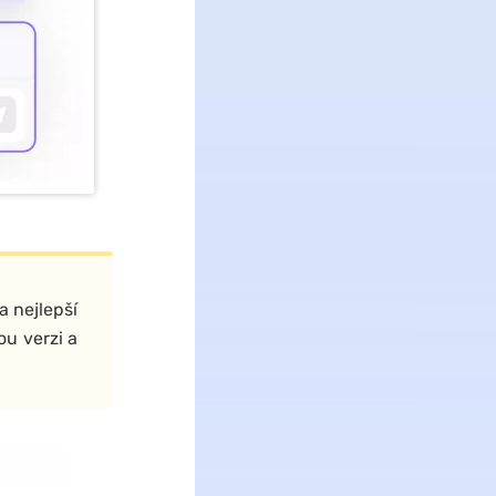
a nejlepší
ou verzi a