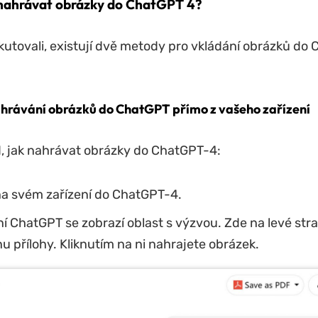
 nahrávat obrázky do ChatGPT 4?
kutovali, existují dvě metody pro vkládání obrázků do
hrávání obrázků do ChatGPT přímo z vašeho zařízení
, jak nahrávat obrázky do ChatGPT-4:
na svém zařízení do ChatGPT-4.
í ChatGPT se zobrazí oblast s výzvou. Zde na levé stra
u přílohy. Kliknutím na ni nahrajete obrázek.