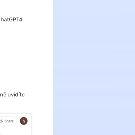
 ChatGPT4.
ně uvidíte