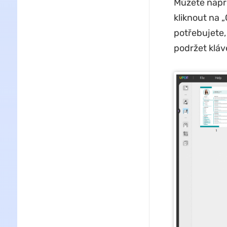
Můžete napří
kliknout na 
potřebujete,
podržet kláv