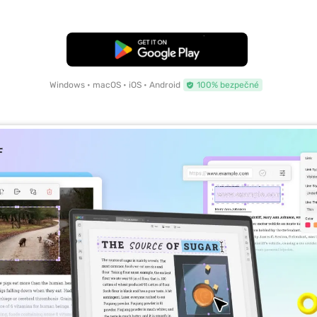
Bezplatné stažení
Windows • macOS • iOS • Android
100% bezpečné