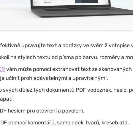
fektivně upravujte text a obrázky ve svém životopise 
koli na stylech textu od písma po barvu, rozměry a mn
CR
vám může pomoci extrahovat text ze skenovanýc
e učinit prohledávatelnými a upravitelnými.
do svých důležitých dokumentů PDF vodoznak, heslo, p
ápatí.
DF heslem pro otevření a povolení.
DF pomocí komentářů, samolepek, tvarů, kreseb atd.