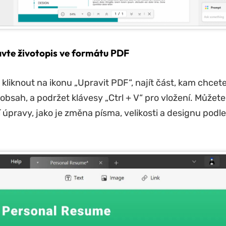
avte životopis ve formátu PDF
kliknout na ikonu „Upravit PDF“, najít část, kam chcete
obsah, a podržet klávesy „Ctrl + V“ pro vložení. Můžete
í úpravy, jako je změna písma, velikosti a designu podl