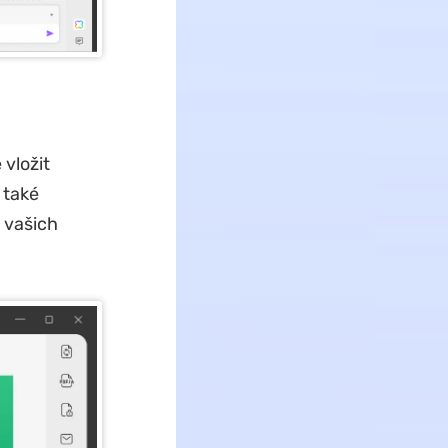
 vložit
 také
e vašich