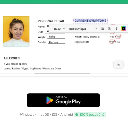
Bezplatné stažení
Windows • macOS • iOS • Android
100% bezpečné