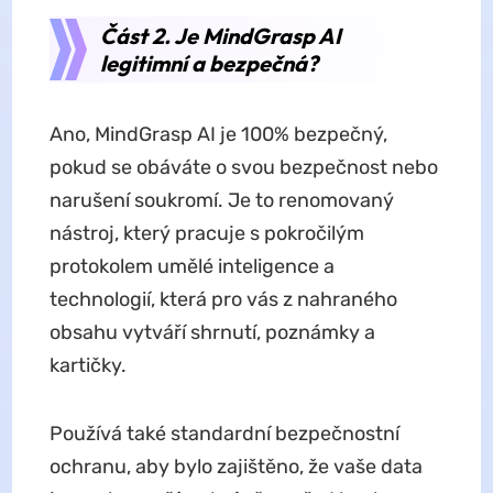
Část 2. Je MindGrasp AI
legitimní a bezpečná?
Ano, MindGrasp AI je 100% bezpečný,
pokud se obáváte o svou bezpečnost nebo
narušení soukromí. Je to renomovaný
nástroj, který pracuje s pokročilým
protokolem umělé inteligence a
technologií, která pro vás z nahraného
obsahu vytváří shrnutí, poznámky a
kartičky.
Používá také standardní bezpečnostní
ochranu, aby bylo zajištěno, že vaše data