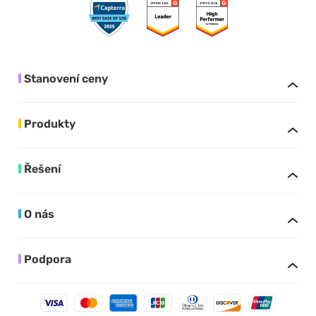
Stanovení ceny
Produkty
Řešení
O nás
Podpora