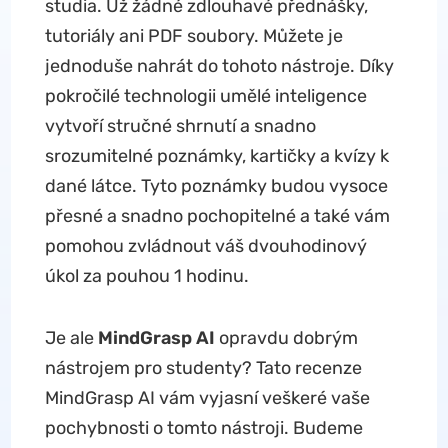
studia. Už žádné zdlouhavé přednášky,
tutoriály ani PDF soubory. Můžete je
jednoduše nahrát do tohoto nástroje. Díky
pokročilé technologii umělé inteligence
vytvoří stručné shrnutí a snadno
srozumitelné poznámky, kartičky a kvízy k
dané látce. Tyto poznámky budou vysoce
přesné a snadno pochopitelné a také vám
pomohou zvládnout váš dvouhodinový
úkol za pouhou 1 hodinu.
Je ale
MindGrasp AI
opravdu dobrým
nástrojem pro studenty? Tato recenze
MindGrasp AI vám vyjasní veškeré vaše
pochybnosti o tomto nástroji. Budeme