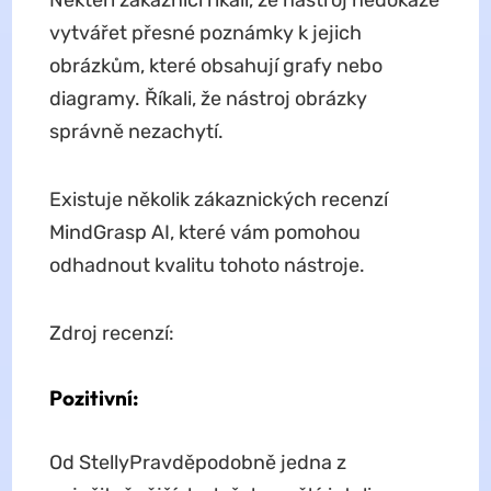
Někteří zákazníci říkali, že nástroj nedokáže
vytvářet přesné poznámky k jejich
obrázkům, které obsahují grafy nebo
diagramy. Říkali, že nástroj obrázky
správně nezachytí.
Existuje několik zákaznických recenzí
MindGrasp AI, které vám pomohou
odhadnout kvalitu tohoto nástroje.
Zdroj recenzí:
Pozitivní:
Od StellyPravděpodobně jedna z