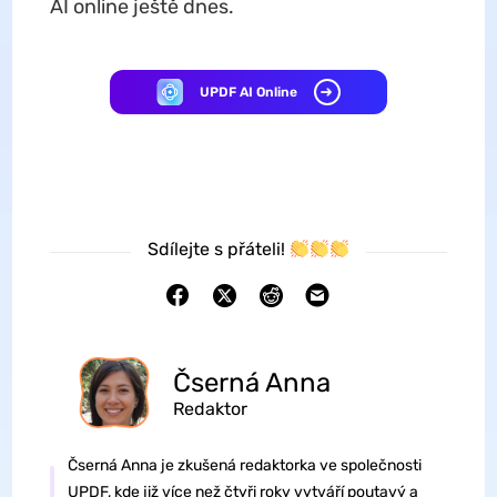
AI online ještě dnes.
UPDF AI Online
Sdílejte s přáteli!
Čserná Anna
Redaktor
Čserná Anna je zkušená redaktorka ve společnosti
UPDF, kde již více než čtyři roky vytváří poutavý a