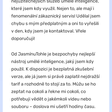
nejužitečnějších služeb umělé inteligence,
které jsem kdy využil. Nejen to, ale mají i
fenomenální zákaznický servis! Udělal jsem
chybu s mým předplatným a oni to vyřešili
v den, kdy jsem je kontaktoval. Vřele
doporučuji!
Od JasmínuTohle je bezpochyby nejlepší
nástroj umělé inteligence, jaký jsem kdy
použil. K dispozici je bezplatná zkušební
verze, ale já jsem si právě zaplatil nejdražší
tarif a rozhodně to stojí za to. Můžu se ho
zeptat na cokoli a řekne mi cokoli, co
potřebuji vědět o jakémkoli videu nebo
souboru – doslova mi ušetří hodiny času.