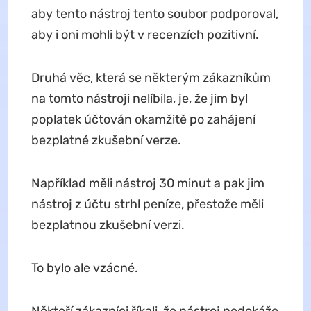
aby tento nástroj tento soubor podporoval,
aby i oni mohli být v recenzích pozitivní.
Druhá věc, která se některým zákazníkům
na tomto nástroji nelíbila, je, že jim byl
poplatek účtován okamžitě po zahájení
bezplatné zkušební verze.
Například měli nástroj 30 minut a pak jim
nástroj z účtu strhl peníze, přestože měli
bezplatnou zkušební verzi.
To bylo ale vzácné.