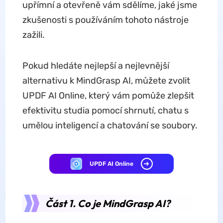
upřímní a otevřeně vám sdělíme, jaké jsme
zkušenosti s používáním tohoto nástroje
zažili.
Pokud hledáte nejlepší a nejlevnější
alternativu k MindGrasp AI, můžete zvolit
UPDF AI Online, který vám pomůže zlepšit
efektivitu studia pomocí shrnutí, chatu s
umělou inteligencí a chatování se soubory.
UPDF AI Online
Část 1. Co je MindGrasp AI?