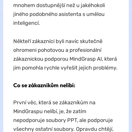
mnohem dostupnější než u jakéhokoli
jiného podobného asistenta s umělou
inteligencí.
Někteří zákazníci byli navíc skutečně
ohromeni pohotovou a profesionální
zákaznickou podporou MindGrasp AI, která
jim pomohla rychle vyřešit jejich problémy.
Co se zákazníkům nelíbí:
První věc, která se zákazníkům na
MindGraspu nelíbí, je, že zatím
nepodporuje soubory PPT, ale podporuje
všechny ostatní soubory. Opravdu chtějí,