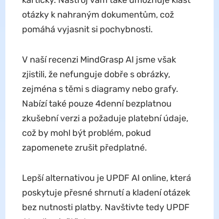
kartičky. Nástroj vám také umožňuje klást
otázky k nahraným dokumentům, což
pomáhá vyjasnit si pochybnosti.
V naší recenzi MindGrasp AI jsme však
zjistili, že nefunguje dobře s obrázky,
zejména s těmi s diagramy nebo grafy.
Nabízí také pouze 4denní bezplatnou
zkušební verzi a požaduje platební údaje,
což by mohl být problém, pokud
zapomenete zrušit předplatné.
Lepší alternativou je UPDF AI online, která
poskytuje přesné shrnutí a kladení otázek
bez nutnosti platby. Navštivte tedy UPDF