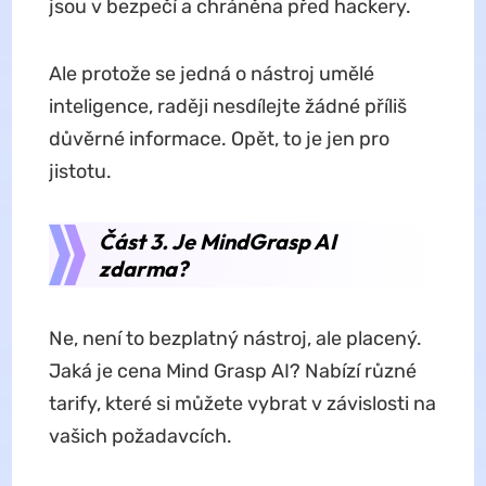
jsou v bezpečí a chráněna před hackery.
Ale protože se jedná o nástroj umělé
inteligence, raději nesdílejte žádné příliš
důvěrné informace. Opět, to je jen pro
jistotu.
Část 3. Je MindGrasp AI
zdarma?
Ne, není to bezplatný nástroj, ale placený.
Jaká je cena Mind Grasp AI? Nabízí různé
tarify, které si můžete vybrat v závislosti na
vašich požadavcích.