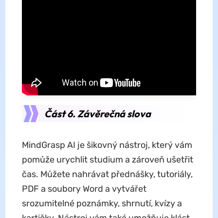
Část 6. Závěrečná slova
MindGrasp AI je šikovný nástroj, který vám
pomůže urychlit studium a zároveň ušetřit
čas. Můžete nahrávat přednášky, tutoriály,
PDF a soubory Word a vytvářet
srozumitelné poznámky, shrnutí, kvízy a