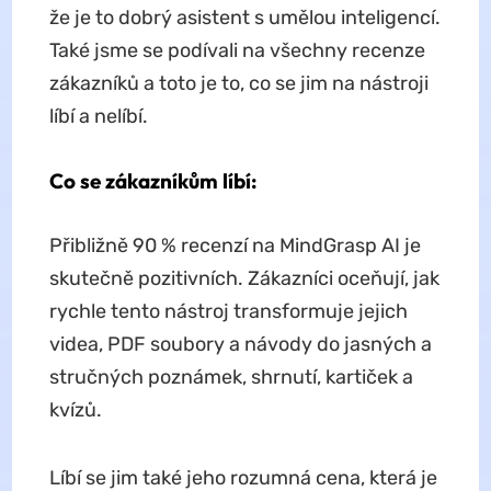
že je to dobrý asistent s umělou inteligencí.
Také jsme se podívali na všechny recenze
zákazníků a toto je to, co se jim na nástroji
líbí a nelíbí.
Co se zákazníkům líbí:
Přibližně 90 % recenzí na MindGrasp AI je
skutečně pozitivních. Zákazníci oceňují, jak
rychle tento nástroj transformuje jejich
videa, PDF soubory a návody do jasných a
stručných poznámek, shrnutí, kartiček a
kvízů.
Líbí se jim také jeho rozumná cena, která je