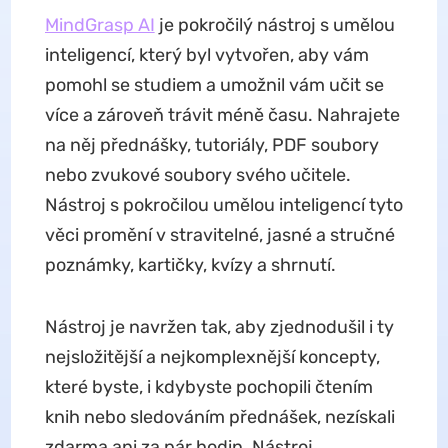
MindGrasp AI
je pokročilý nástroj s umělou
inteligencí, který byl vytvořen, aby vám
pomohl se studiem a umožnil vám učit se
více a zároveň trávit méně času. Nahrajete
na něj přednášky, tutoriály, PDF soubory
nebo zvukové soubory svého učitele.
Nástroj s pokročilou umělou inteligencí tyto
věci promění v stravitelné, jasné a stručné
poznámky, kartičky, kvízy a shrnutí.
Nástroj je navržen tak, aby zjednodušil i ty
nejsložitější a nejkomplexnější koncepty,
které byste, i kdybyste pochopili čtením
knih nebo sledováním přednášek, nezískali
zdarma ani za pár hodin. Nástroj