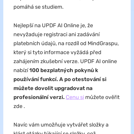
pomáhá se studiem.
Nejlepší na UPDF AI Online je, že
nevyžaduje registraci ani zadávání
platebních údajů, na rozdíl od MindGraspu,
který si tyto informace vyžádá před
zahájením zkušební verze. UPDF AI online
nabízí
100 bezplatných pokynů k
používání funkcí. A po otestování si
můžete dovolit upgradovat na
profesionální verzi.
Cenu si
můžete ověřit
zde .
Navíc vám umožňuje vytvářet složky a
klást otázky týkající se složky, což