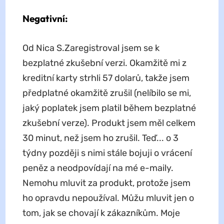
Negativní:
Od Nica S.Zaregistroval jsem se k
bezplatné zkušební verzi. Okamžitě mi z
kreditní karty strhli 57 dolarů, takže jsem
předplatné okamžitě zrušil (nelíbilo se mi,
jaký poplatek jsem platil během bezplatné
zkušební verze). Produkt jsem měl celkem
30 minut, než jsem ho zrušil. Teď... o 3
týdny později s nimi stále bojuji o vrácení
peněz a neodpovídají na mé e-maily.
Nemohu mluvit za produkt, protože jsem
ho opravdu nepoužíval. Můžu mluvit jen o
tom, jak se chovají k zákazníkům. Moje