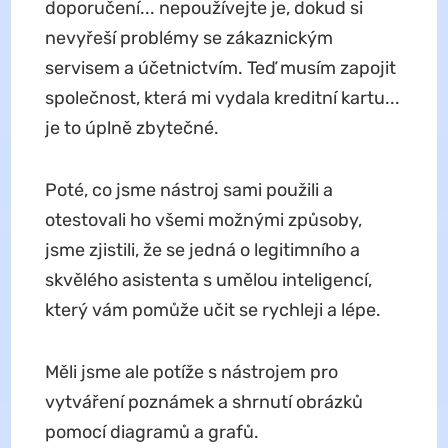
doporučení... nepoužívejte je, dokud si
nevyřeší problémy se zákaznickým
servisem a účetnictvím. Teď musím zapojit
společnost, která mi vydala kreditní kartu...
je to úplně zbytečné.
Poté, co jsme nástroj sami použili a
otestovali ho všemi možnými způsoby,
jsme zjistili, že se jedná o legitimního a
skvělého asistenta s umělou inteligencí,
který vám pomůže učit se rychleji a lépe.
Měli jsme ale potíže s nástrojem pro
vytváření poznámek a shrnutí obrázků
pomocí diagramů a grafů.