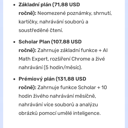
Základní plán (71,88 USD
ročně):
Neomezené poznámky, shrnutí,
kartičky, nahrávání souborů a
soustředěné čtení.
Scholar Plan (107,88 USD
ročně):
Zahrnuje základní funkce + AI
Math Expert, rozšíření Chrome a živé
nahrávání (5 hodin/měsíc).
Prémiový plán (131,88 USD
ročně):
Zahrnuje funkce Scholar + 10
hodin živého nahrávání měsíčně,
nahrávání více souborů a analýzu
obrázků pomocí umělé inteligence.