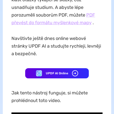
usnadňuje studium. A abyste lépe
porozuměli souborům PDF, můžete
PDF
převést do formátu myšlenkové mapy
.
Navštivte ještě dnes online webové
stránky UPDF AI a studujte rychleji, levněji
a bezpečně.
UPDF AI Online
Jak tento nástroj funguje, si můžete
prohlédnout toto video.