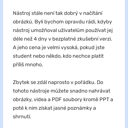
Nástroj stále není tak dobrý v načítání
obrázků. Byli bychom opravdu rádi, kdyby
nástroj umožňoval uživatelům používat jej
déle než 4 dny v bezplatné zkušební verzi.
A jeho cena je velmi vysoká, pokud jste
student nebo někdo, kdo nechce platit
příliš mnoho.
Zbytek se zdál naprosto v pořádku. Do
tohoto nástroje můžete snadno nahrávat
obrázky, videa a PDF soubory kromě PPT a
poté k nim získat jasné poznámky a
shrnutí.