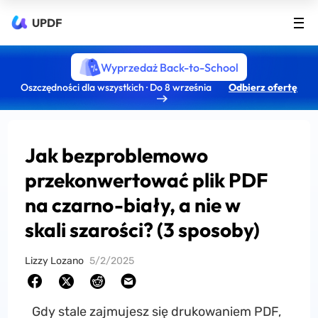
UPDF
Wyprzedaż Back-to-School
Oszczędności dla wszystkich · Do 8 września
Odbierz ofertę
Jak bezproblemowo
przekonwertować plik PDF
na czarno-biały, a nie w
skali szarości? (3 sposoby)
Lizzy Lozano
5/2/2025
Gdy stale zajmujesz się drukowaniem PDF,