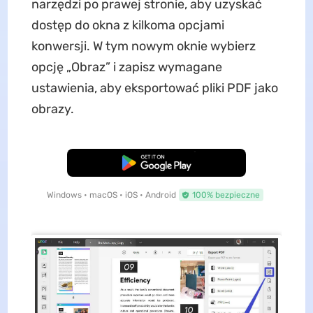
narzędzi po prawej stronie, aby uzyskać
dostęp do okna z kilkoma opcjami
konwersji. W tym nowym oknie wybierz
opcję „Obraz” i zapisz wymagane
ustawienia, aby eksportować pliki PDF jako
obrazy.
Pobierz za darmo
Windows • macOS • iOS • Android
100% bezpieczne