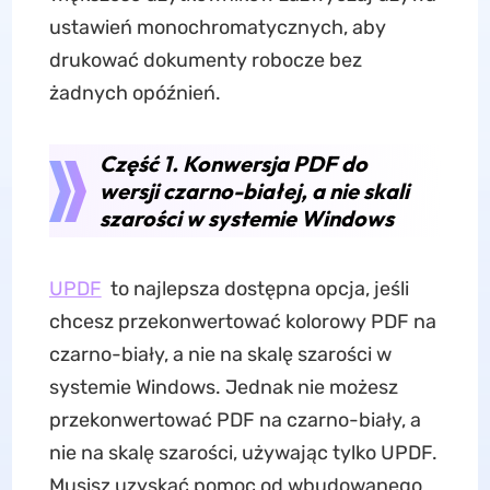
ustawień monochromatycznych, aby
drukować dokumenty robocze bez
żadnych opóźnień.
Część 1. Konwersja PDF do
wersji czarno-białej, a nie skali
szarości w systemie Windows
UPDF
to najlepsza dostępna opcja, jeśli
chcesz przekonwertować kolorowy PDF na
czarno-biały, a nie na skalę szarości w
systemie Windows. Jednak nie możesz
przekonwertować PDF na czarno-biały, a
nie na skalę szarości, używając tylko UPDF.
Musisz uzyskać pomoc od wbudowanego