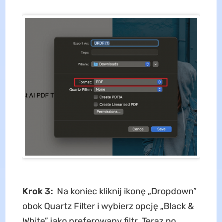
Krok 3:
Na koniec kliknij ikonę „Dropdown”
obok Quartz Filter i wybierz opcję „Black &
White” jako preferowany filtr. Teraz po