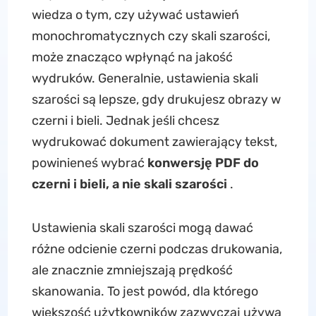
wiedza o tym, czy używać ustawień
monochromatycznych czy skali szarości,
może znacząco wpłynąć na jakość
wydruków. Generalnie, ustawienia skali
szarości są lepsze, gdy drukujesz obrazy w
czerni i bieli. Jednak jeśli chcesz
wydrukować dokument zawierający tekst,
powinieneś wybrać
konwersję PDF do
czerni i bieli, a nie skali szarości
.
Ustawienia skali szarości mogą dawać
różne odcienie czerni podczas drukowania,
ale znacznie zmniejszają prędkość
skanowania. To jest powód, dla którego
większość użytkowników zazwyczaj używa