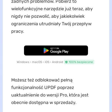
żadnych problemów. Pobierz to
wielofunkcyjne narzędzie już teraz, aby
nigdy nie pozwolić, aby jakiekolwiek
ograniczenia utrudniały Twój przepływ
pracy.
Pobierz za darmo
Windows • macOS • iOS • Android
100% bezpieczne
Możesz też odblokować pełną
funkcjonalność UPDF poprzez
uaktualnienie do wersji Pro, która jest
obecnie dostępna w sprzedaży.