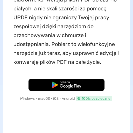
białych, a nie skali szarości za pomocą
UPDF nigdy nie ograniczy Twojej pracy
zespołowej dzięki narzędziom do
przechowywania w chmurze i
udostępniania. Pobierz to wielofunkcyjne
narzędzie już teraz, aby usprawnić edycję i
konwersję plików PDF na całe życie.
Pobierz za darmo
Windows • macOS • iOS • Android
100% bezpieczne