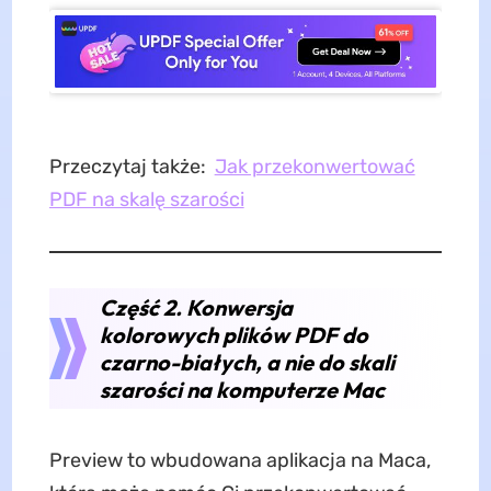
Przeczytaj także:
Jak przekonwertować
PDF na skalę szarości
Część 2. Konwersja
kolorowych plików PDF do
czarno-białych, a nie do skali
szarości na komputerze Mac
Preview to wbudowana aplikacja na Maca,