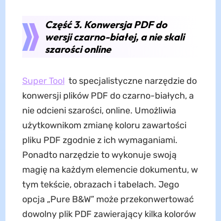
Część 3. Konwersja PDF do
wersji czarno-białej, a nie skali
szarości online
Super Tool
to specjalistyczne narzędzie do
konwersji plików PDF do czarno-białych, a
nie odcieni szarości, online. Umożliwia
użytkownikom zmianę koloru zawartości
pliku PDF zgodnie z ich wymaganiami.
Ponadto narzędzie to wykonuje swoją
magię na każdym elemencie dokumentu, w
tym tekście, obrazach i tabelach. Jego
opcja „Pure B&W” może przekonwertować
dowolny plik PDF zawierający kilka kolorów