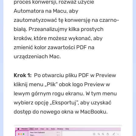
proces konwersji, rozważ użycie
Automatora na Macu, aby
zautomatyzować tę konwersję na czarno-
białą. Przeanalizujmy kilka prostych
kroków, które możesz wykonać, aby
zmienić kolor zawartości PDF na
urządzeniach Mac.
Krok 1:
Po otwarciu pliku PDF w Preview
kliknij menu „Plik” obok logo Preview w
lewym górnym rogu ekranu. W tym menu
wybierz opcję „Eksportuj”, aby uzyskać
dostęp do nowego okna w MacBooku.