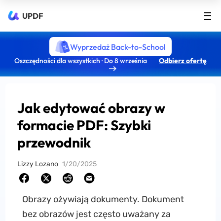
UPDF
Wyprzedaż Back-to-School
Oszczędności dla wszystkich · Do 8 września
Odbierz ofertę
Jak edytować obrazy w
formacie PDF: Szybki
przewodnik
Lizzy Lozano
1/20/2025
Obrazy ożywiają dokumenty. Dokument
bez obrazów jest często uważany za