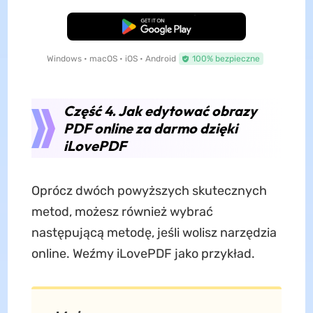
Pobierz za darmo
Windows • macOS • iOS • Android
100% bezpieczne
Część 4. Jak edytować obrazy
PDF online za darmo dzięki
iLovePDF
Oprócz dwóch powyższych skutecznych
metod, możesz również wybrać
następującą metodę, jeśli wolisz narzędzia
online. Weźmy iLovePDF jako przykład.