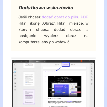
Dodatkowa wskazówka
Jeśli chcesz
dodać obraz do pliku PDF
,
kliknij ikonę „Obraz”, kliknij miejsce, w
którym chcesz dodać obraz, a
następnie wybierz obraz na
komputerze, aby go wstawić.