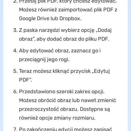
Prześlij plik PDF, który chcesz edytować.
Możesz również zaimportować plik PDF z
Google Drive lub Dropbox.
Z paska narzędzi wybierz opcję „Dodaj
obraz”, aby dodać obraz do pliku PDF.
Aby edytować obraz, zaznacz go i
przeciągnij jego rogi.
Teraz możesz kliknąć przycisk „Edytuj
PDF”.
Przedstawiono szeroki zakres opcji.
Możesz obrócić obraz lub nawet zmienić
przezroczystość obrazu. Dostępne są
również opcje zmiany rozmiaru.
Po zakończeniu edycji możesz zapisać