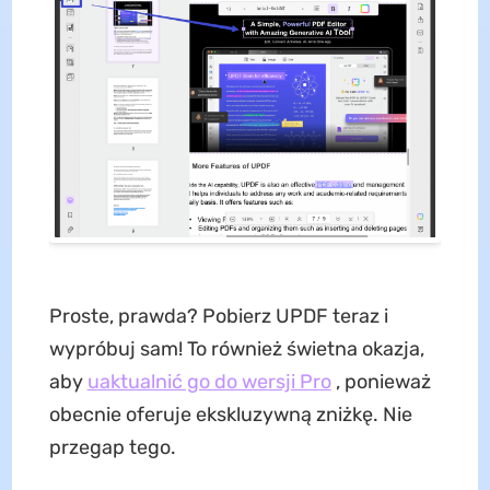
Proste, prawda? Pobierz UPDF teraz i
wypróbuj sam! To również świetna okazja,
aby
uaktualnić go do wersji Pro
, ponieważ
obecnie oferuje ekskluzywną zniżkę. Nie
przegap tego.