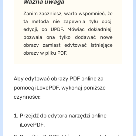
Ważna uwaga
Zanim zaczniesz, warto wspomnieć, że
ta metoda nie zapewnia tylu opcji
edycji, co UPDF. Mówiąc dokładniej,
pozwala ona tylko dodawać nowe
obrazy zamiast edytować istniejące
obrazy w pliku PDF.
Aby edytować obrazy PDF online za
pomocą iLovePDF, wykonaj poniższe
czynności:
Przejdź do edytora narzędzi online
iLovePDF.