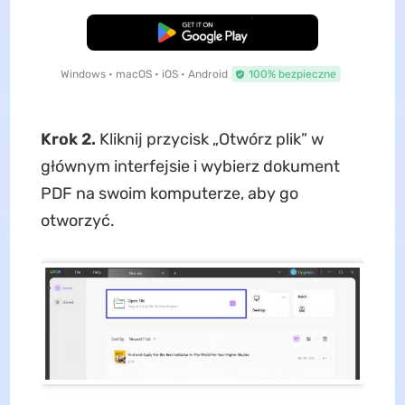
Pobierz za darmo
Windows • macOS • iOS • Android
100% bezpieczne
Krok 2.
Kliknij przycisk „Otwórz plik” w
głównym interfejsie i wybierz dokument
PDF na swoim komputerze, aby go
otworzyć.