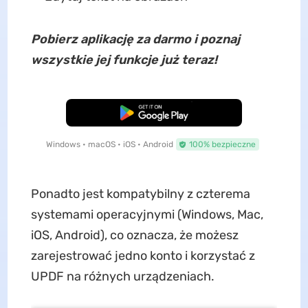
Pobierz aplikację za darmo i poznaj
wszystkie jej funkcje już teraz!
Pobierz za darmo
Windows • macOS • iOS • Android
100% bezpieczne
Ponadto jest kompatybilny z czterema
systemami operacyjnymi (Windows, Mac,
iOS, Android), co oznacza, że ​​możesz
zarejestrować jedno konto i korzystać z
UPDF na różnych urządzeniach.