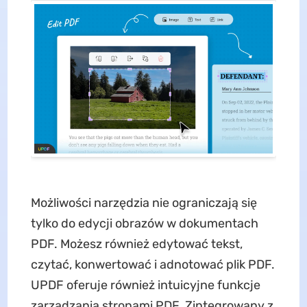
Możliwości narzędzia nie ograniczają się
tylko do edycji obrazów w dokumentach
PDF. Możesz również edytować tekst,
czytać, konwertować i adnotować plik PDF.
UPDF oferuje również intuicyjne funkcje
zarządzania stronami PDF. Zintegrowany z