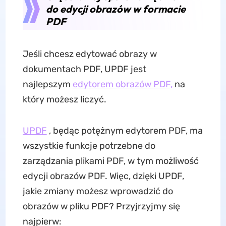
do edycji obrazów w formacie
PDF
Jeśli chcesz edytować obrazy w
dokumentach PDF, UPDF jest
najlepszym
edytorem obrazów PDF,
na
który możesz liczyć.
UPDF
, będąc potężnym edytorem PDF, ma
wszystkie funkcje potrzebne do
zarządzania plikami PDF, w tym możliwość
edycji obrazów PDF. Więc, dzięki UPDF,
jakie zmiany możesz wprowadzić do
obrazów w pliku PDF? Przyjrzyjmy się
najpierw: