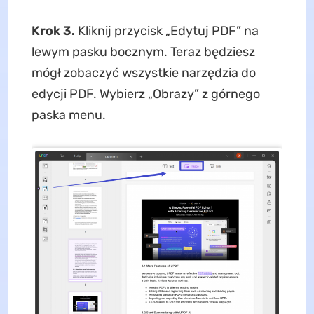
Krok 3.
Kliknij przycisk „Edytuj PDF” na
lewym pasku bocznym. Teraz będziesz
mógł zobaczyć wszystkie narzędzia do
edycji PDF. Wybierz „Obrazy” z górnego
paska menu.