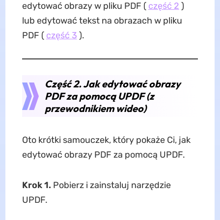
edytować obrazy w pliku PDF (
część 2
)
lub edytować tekst na obrazach w pliku
PDF (
część 3
).
Część 2. Jak edytować obrazy
PDF za pomocą UPDF (z
przewodnikiem wideo)
Oto krótki samouczek, który pokaże Ci, jak
edytować obrazy PDF za pomocą UPDF.
Krok 1.
Pobierz i zainstaluj narzędzie
UPDF.