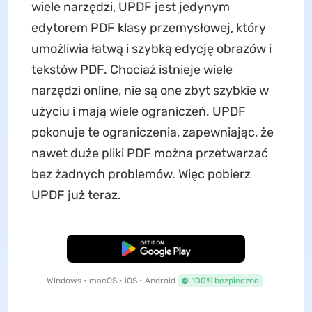
wiele narzędzi, UPDF jest jedynym
edytorem PDF klasy przemysłowej, który
umożliwia łatwą i szybką edycję obrazów i
tekstów PDF. Chociaż istnieje wiele
narzędzi online, nie są one zbyt szybkie w
użyciu i mają wiele ograniczeń. UPDF
pokonuje te ograniczenia, zapewniając, że
nawet duże pliki PDF można przetwarzać
bez żadnych problemów. Więc pobierz
UPDF już teraz.
Pobierz za darmo
Windows • macOS • iOS • Android
100% bezpieczne