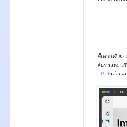
ขั้นตอนที่ 3
: 
ค้นหาและแก้ไ
UPDF
แล้ว ค