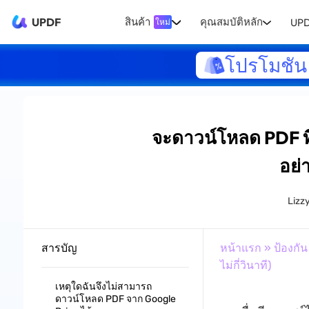
UPDF
สินค้า
คุณสมบัติหลัก
UPD
ใหม่
โปรโมชัน 
จะดาวน์โหลด PDF ที
อย่
Lizz
สารบัญ
หน้าแรก
»
ป้องกั
ไม่กี่วินาที)
เหตุใดฉันจึงไม่สามารถ
ดาวน์โหลด PDF จาก Google