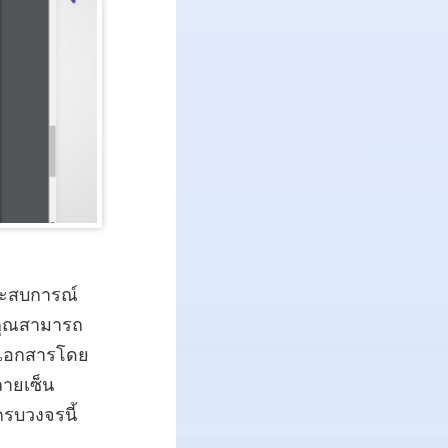
ระสบการณ์
คุณสามารถ
ในเอกสารโดย
ลายเซ็น
รบวงจรนี้