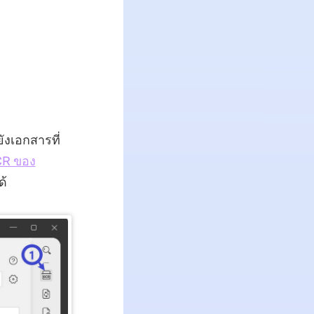
ังเอกสารที่
CR ของ
ด้