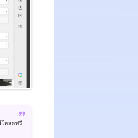
์โหลดฟรี