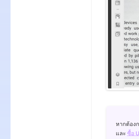
หากต้อง
และ
ซื้อ