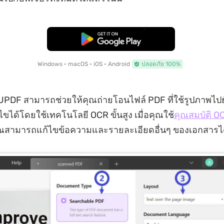
ดาวน์โหลดฟรี
Windows • macOS • iOS • Android
ปลอดภัย 100%
UPDF สามารถช่วยให้คุณถ่ายโอนไฟล์ PDF ที่ใช้รูปภาพไปย
ขได้โดยใช้เทคโนโลยี OCR ขั้นสูง เมื่อคุณใช้
คุณสมบัติ O
ุณสามารถแก้ไขข้อความและรายละเอียดอื่นๆ ของเอกสารไ