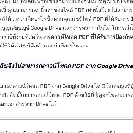
์ไฟล์ PDF กับคุณ พวกเขาสามารถป้องกันไม่ให้คุณเปิดไฟล์ด
่นนี้ คุณสามารถดูเนื้อหาของไฟล์ PDF เท่านั้นโดยไม่สามาร
์ได้ แต่จะเกิดอะไรขึ้นหากคุณแชร์ไฟล์ PDF ที่ได้รับการป
สูญเสียบัญชี Google Drive และจำรหัสผ่านไม่ได้ ในกรณีนี้ ค
วิธีที่ง่ายที่สุดในการ
ดาวน์โหลด PDF ที่ได้รับการป้องกั
ใช้โค้ด JS นี่คือคำแนะนำทีละขั้นตอน
ฉันจึงไม่สามารถดาวน์โหลด PDF จาก Google Drive 
ารถดาวน์โหลด PDF จาก Google Drive ได้ มีโอกาสสูงที่ผู้ท
ำกัดสิทธิ์ในการดาวน์โหลด PDF ด้วยวิธีนี้ ผู้ดูจะไม่สามา
ดลอกเอกสารจาก Drive ได้