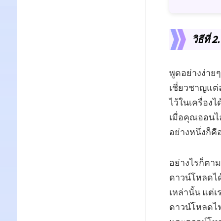
วิธีที
พูดอย่างง่ายๆ
เชี่ยวชาญแต
ไว้ในเครื่องไ
เมื่อคุณออนไล
อย่างหนึ่งก็
อย่างไรก็ตาม
ดาวน์โหลดได้ 
เหล่านั้น แต่
ดาวน์โหลดไฟล