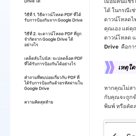
เมื่อมีคนแชร
Drive ได้
ได้ ในกรณีเช
วิธีที่ 1. วิธีดาวน์โหลด PDF ที่ได้
ดาวน์โหลดไฟล
รับการป้องกันจาก Google Drive
คุณเอง แต่คุณ
วิธีที่ 2. จะดาวน์โหลด PDF ที่ถูก
ดาวน์โหลด และ
จำกัดจาก Google Drive ได้
อย่างไร
Drive
คือการ
เคล็ดลับโบนัส: จะปลดล็อค PDF
ที่ได้รับการป้องกันได้อย่างไร
เหตุใด
คำถามที่พบบ่อยเกี่ยวกับ PDF ที่
ได้รับการป้องกันด้วยรหัสผ่านใน
หากคุณไม่สาม
Google Drive
กับคุณจะถูกจ
ความคิดสุดท้าย
พิมพ์ หรือคั