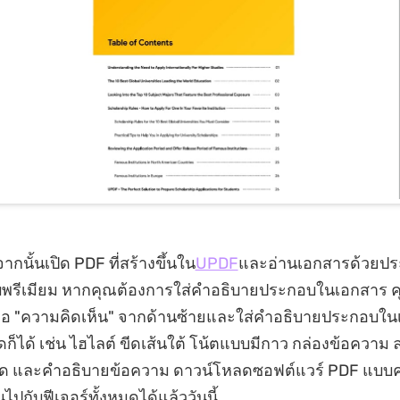
จากนั้นเปิด PDF ที่สร้างขึ้นใน
UPDF
และอ่านเอกสารด้วยป
บพรีเมียม หากคุณต้องการใส่คำอธิบายประกอบในเอกสาร 
องมือ "ความคิดเห็น" จากด้านซ้ายและใส่คำอธิบายประกอบ
ใดก็ได้ เช่น ไฮไลต์ ขีดเส้นใต้ โน้ตแบบมีกาว กล่องข้อความ 
ัด และคำอธิบายข้อความ ดาวน์โหลดซอฟต์แวร์ PDF แบบค
นไปกับฟีเจอร์ทั้งหมดได้แล้ววันนี้