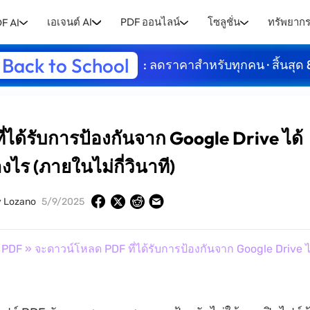
เอเจนต์ AI
PDF ออนไลน์
โซลูชั่น
ทรัพยาก
F AI
Back to School
: ลดราคาสำหรับทุกคน · สิ้นสุด 
่ได้รับการป้องกันจาก Google Drive ได้
างไร (ภายในไม่กี่วินาที)
y Lozano
5/9/2025
น PDF
» จะดาวน์โหลด PDF ที่ได้รับการป้องกันจาก Google Drive ไ