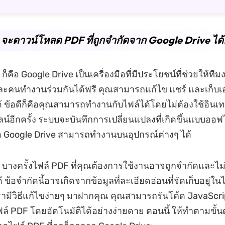
่ 2. จะดาวน์โหลด PDF ที่ถูกจำกัดจาก Google Drive ได
 ก็คือ Google Drive เป็นเครื่องมือที่มีประโยชน์ที่ช่วยให้ทีม
่ละคนทำงานร่วมกันได้ฟรี คุณสามารถแก้ไข แชร์ และเก็บ
ด้ ข้อดีก็คือคุณสามารถทำงานกับไฟล์ได้โดยไม่ต้องใช้อินเท
น์อีกครั้ง ระบบจะบันทึกการเปลี่ยนแปลงที่เกิดขึ้นแบบออฟไ
คือ Google Drive สามารถทำงานบนอุปกรณ์ต่างๆ ได้
 บางครั้งไฟล์ PDF ที่คุณต้องการใช้งานอาจถูกจำกัดและไ
ข้อจำกัดนี้อาจเกิดจากข้อมูลที่ละเอียดอ่อนที่จัดเก็บอยู่ใ
เรามีวิธีแก้ไขง่ายๆ มาฝากคุณ คุณสามารถรันโค้ด JavaScrip
์ PDF โดยอัตโนมัติได้อย่างง่ายดาย ตอนนี้ ให้ทำตามขั้น