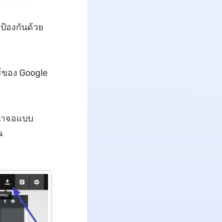
ป้องกันด้วย
ร์ของ Google
น้าจอแบบ
น