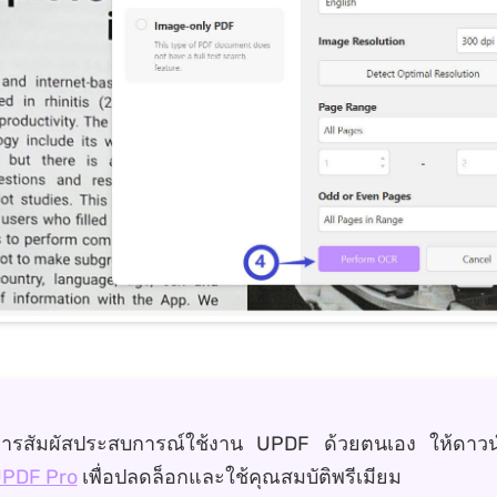
การสัมผัสประสบการณ์ใช้งาน UPDF ด้วยตนเอง ให้ดาวน
 UPDF Pro
เพื่อปลดล็อกและใช้คุณสมบัติพรีเมียม