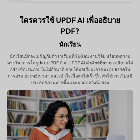
ใครควรใช้ UPDF AI เพื่ออธิบาย
PDF?
นักเรียน
นักเรียนมักจะเผชิญกับตำราเรียนที่ซับซ้อน งานวิจัย หรือบทความ
ทางวิชาการในรูปแบบ PDF ด้วย UPDF AI คำศัพท์ที่ยากจะอธิบายได้
อย่างชัดเจนภายในไม่กี่วินาที ช่วยให้นักเรียนเอาชนะอุปสรรคใน
การอ่าน ประหยัดเวลา และเข้าใจเนื้อหาได้เร็วขึ้น ทำให้การเรียนมี
ประสิทธิภาพมากขึ้นและน่าผิดหวังน้อยลง