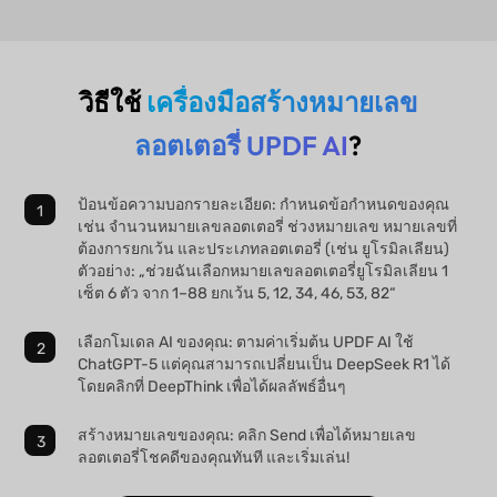
วิธีใช้
เครื่องมือสร้างหมายเลข
ลอตเตอรี่ UPDF AI
?
ป้อนข้อความบอกรายละเอียด: กำหนดข้อกำหนดของคุณ
เช่น จำนวนหมายเลขลอตเตอรี่ ช่วงหมายเลข หมายเลขที่
ต้องการยกเว้น และประเภทลอตเตอรี่ (เช่น ยูโรมิลเลียน)
ตัวอย่าง: „ช่วยฉันเลือกหมายเลขลอตเตอรี่ยูโรมิลเลียน 1
เซ็ต 6 ตัว จาก 1–88 ยกเว้น 5, 12, 34, 46, 53, 82“
เลือกโมเดล AI ของคุณ: ตามค่าเริ่มต้น UPDF AI ใช้
ChatGPT-5 แต่คุณสามารถเปลี่ยนเป็น DeepSeek R1 ได้
โดยคลิกที่ DeepThink เพื่อได้ผลลัพธ์อื่นๆ
สร้างหมายเลขของคุณ: คลิก Send เพื่อได้หมายเลข
ลอตเตอรี่โชคดีของคุณทันที และเริ่มเล่น!