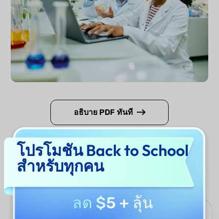
อธิบาย PDF ทันที
โปรโมชัน Back to School
ทำไมต้องใช้ตัวสร้างเลข
สำหรับทุกคน
ลอตเตอรี่ UPDF AI?
ลด $5
+ ลุ้น
ปรับแต่งได้และใช้งานยืดหยุ่น