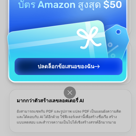
บัตร Amazon สูงสุด $50
ด้วยตัวสร้างเลขลอตเตอรี่ UPDF AI คุณสามารถปรับการเลือกตัวเลข
ตามความต้องการของคุณได้ ตั้งช่วงตัวเลข ยกเว้นตัวเลขเฉพาะ และ
เพิ่มความชอบอื่น ๆ เพื่อสร้างชุดตัวเลขลอตเตอรี่ที่ฉลาด สุ่ม และไม่
ลำเอียง ออกแบบมาเพื่อคุณโดยเฉพาะ
ฟรีและไม่ต้องสมัคร
UPDF AI ให้คุณลองใช้ฟีเจอร์ฟรีได้ 100 ครั้ง ไม่ต้องสมัครสำหรับ 100
ปลดล็อกข้อเสนอของฉัน
ครั้งแรก ทำให้คุณสร้างเลขลอตเตอรี่ได้อย่างง่ายดายและสำรวจเครื่อง
มือ PDF ที่ขับเคลื่อนด้วย AI ได้โดยไม่มีข้อผูกมัด
มากกว่าตัวสร้างเลขลอตเตอรี่ AI
ยังสามารถแชทกับ PDF และรูปภาพ แปลง PDF เป็นแผนผังความคิด
และโต้ตอบกับ AI ได้อีกด้วย ใช้ฟีเจอร์เหล่านี้เพื่อสร้างชื่อเรือ สร้าง
แบบทดสอบ และสำรวจความเป็นไปได้เชิงสร้างสรรค์อีกมากมาย