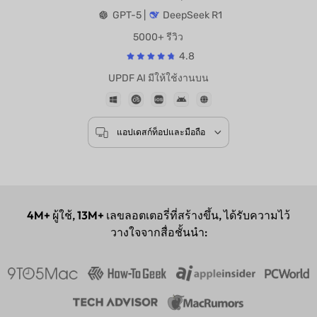
Powered by
GPT-5 |
DeepSeek R1
5000+ รีวิว
4.8
UPDF AI มีให้ใช้งานบน
แอปเดสก์ท็อปและมือถือ
4M+
ผู้ใช้,
13M+
เลขลอตเตอรี่ที่สร้างขึ้น, ได้รับความไว้
วางใจจากสื่อชั้นนำ: