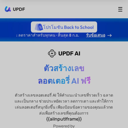
UPDF
โปรโมชัน Back to School
: ลดราคาสำหรับทุกคน · สิ้นสุด 8 ก.ย.
รับข้อเสนอ
UPDF AI
ตัวสร้างเลข
ลอตเตอรี่ AI ฟรี
ตัวสร้างเลขลอตเตอรี่ AI ให้คำแนะนำเลขที่รวดเร็ว ฉลาด
และเป็นกลาง ช่วยประหยัดเวลา ลดการเดา และทำให้การ
เล่นลอตเตอรี่สนุกยิ่งขึ้น เพียงป้อนข้อความของคุณแล้วกด
ส่งเพื่อสร้างเลขที่คุณต้องการ
{{aiInputIframe}}