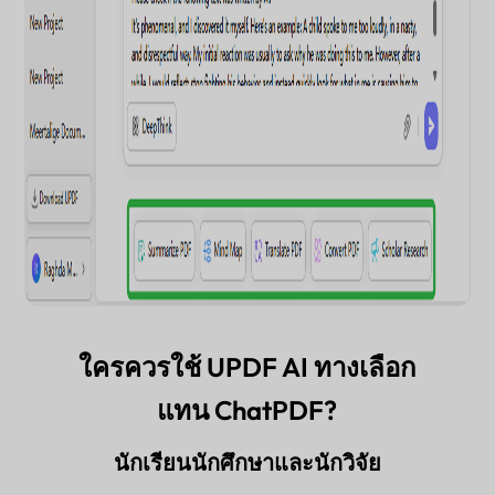
ใครควรใช้ UPDF AI ทางเลือก
แทน ChatPDF?
นักเรียนนักศึกษาและนักวิจัย