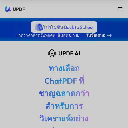
UPDF
โปรโมชัน Back to School
: ลดราคาสำหรับทุกคน · สิ้นสุด 8 ก.ย.
รับข้อเสนอ
UPDF AI
ทางเลือก
ChatPDF ที่
ชาญฉลาดกว่า
สำหรับการ
วิเคราะห์อย่าง