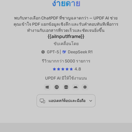
ง่ายดาย
พบกับทางเลือก ChatPDF ที่ชาญฉลาดกว่า — UPDF AI ช่วย
คุณเข้าใจ PDF แยกข้อมูลเชิงลึก และรับคำตอบทันทีเพื่อการ
ทำงานกับเอกสารที่รวดเร็วและชัดเจนยิ่งขึ้น
{{aiInputIframe}}
ขับเคลื่อนโดย
GPT-5 |
DeepSeek R1
รีวิวมากกว่า 5000 รายการ
4.8
UPDF AI มีให้ใช้งานบน