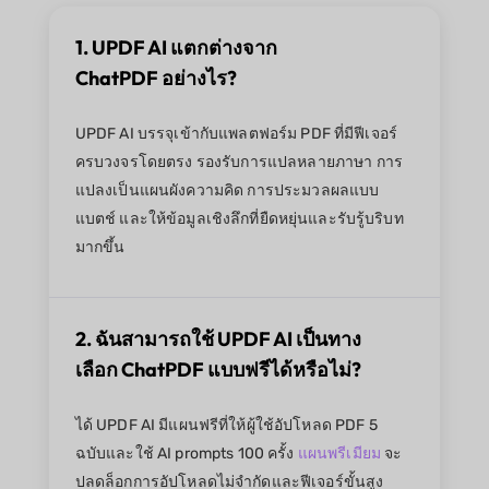
1. UPDF AI แตกต่างจาก
ChatPDF อย่างไร?
UPDF AI บรรจุเข้ากับแพลตฟอร์ม PDF ที่มีฟีเจอร์
ครบวงจรโดยตรง รองรับการแปลหลายภาษา การ
แปลงเป็นแผนผังความคิด การประมวลผลแบบ
แบตช์ และให้ข้อมูลเชิงลึกที่ยืดหยุ่นและรับรู้บริบท
มากขึ้น
2. ฉันสามารถใช้ UPDF AI เป็นทาง
เลือก ChatPDF แบบฟรีได้หรือไม่?
ได้ UPDF AI มีแผนฟรีที่ให้ผู้ใช้อัปโหลด PDF 5
ฉบับและใช้ AI prompts 100 ครั้ง
แผนพรีเมียม
จะ
ปลดล็อกการอัปโหลดไม่จำกัดและฟีเจอร์ขั้นสูง