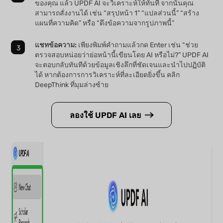
ของคุณ แล้ว UPDF AI จะวิเคราะห์ให้ทันที จากนั้นคุณ
สามารถสั่งงานได้ เช่น “สรุปหน้า 1” “แปลส่วนนี้” “สร้าง
แผนที่ความคิด” หรือ “ดึงข้อความจากรูปภาพนี้”
แชทข้อความ:
เพียงพิมพ์คำถามแล้วกด Enter เช่น “ช่วย
ตรวจสอบหน่อยว่าย่อหน้านี้เขียนโดย AI หรือไม่?” UPDF AI
จะตอบกลับทันทีด้วยข้อมูลเชิงลึกที่ชัดเจนและนำไปปฏิบัติ
ได้ หากต้องการการวิเคราะห์ที่ละเอียดยิ่งขึ้น คลิก
DeepThink ที่มุมล่างซ้าย
ลองใช้ UPDF AI เลย