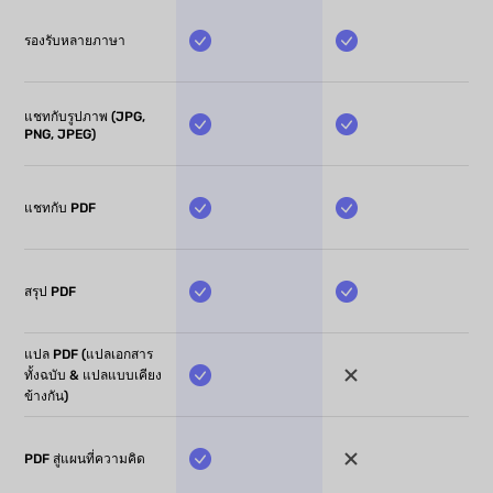
รองรับหลายภาษา
แชทกับรูปภาพ (JPG,
PNG, JPEG)
แชทกับ PDF
สรุป PDF
แปล PDF (แปลเอกสาร
ทั้งฉบับ & แปลแบบเคียง
ข้างกัน)
PDF สู่แผนที่ความคิด