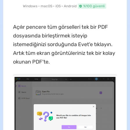
Windows • macOS • iOS • Android
%100 güvenli
Açılır pencere tüm görselleri tek bir PDF
dosyasında birleştirmek isteyip
istemediğinizi sorduğunda Evet'e tıklayın.
Artık tüm ekran görüntüleriniz tek bir kolay
okunan PDF'te.