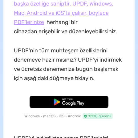
başka özelliğe sahiptir. UPDF, Windows,
Mac, Android ve iOS'ta çalışır, böylece
PDF'lerinize
herhangi bir
cihazdan erişebilir ve düzenleyebilirsiniz.
UPDF'nin tüm muhteşem özelliklerini
denemeye hazır mısınız? UPDF'yi indirmek
ve ücretsiz denemenize bugün başlamak
için aşağıdaki düğmeye tıklayın.
Ücretsiz İndirme
Windows • macOS • iOS • Android
%100 güvenli