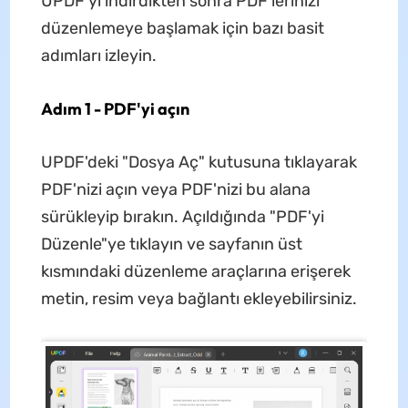
UPDF'yi indirdikten sonra PDF'lerinizi
düzenlemeye başlamak için bazı basit
adımları izleyin.
Adım 1 - PDF'yi açın
UPDF'deki "Dosya Aç" kutusuna tıklayarak
PDF'nizi açın veya PDF'nizi bu alana
sürükleyip bırakın. Açıldığında "PDF'yi
Düzenle"ye tıklayın ve sayfanın üst
kısmındaki düzenleme araçlarına erişerek
metin, resim veya bağlantı ekleyebilirsiniz.