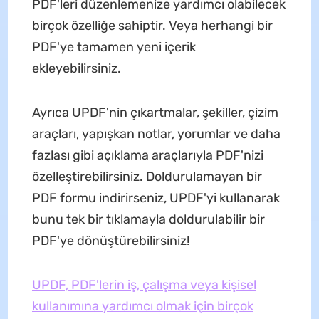
PDF'leri düzenlemenize yardımcı olabilecek
birçok özelliğe sahiptir. Veya herhangi bir
PDF'ye tamamen yeni içerik
ekleyebilirsiniz.
Ayrıca UPDF'nin çıkartmalar, şekiller, çizim
araçları, yapışkan notlar, yorumlar ve daha
fazlası gibi açıklama araçlarıyla PDF'nizi
özelleştirebilirsiniz. Doldurulamayan bir
PDF formu indirirseniz, UPDF'yi kullanarak
bunu tek bir tıklamayla doldurulabilir bir
PDF'ye dönüştürebilirsiniz!
UPDF, PDF'lerin iş, çalışma veya kişisel
kullanımına yardımcı olmak için birçok