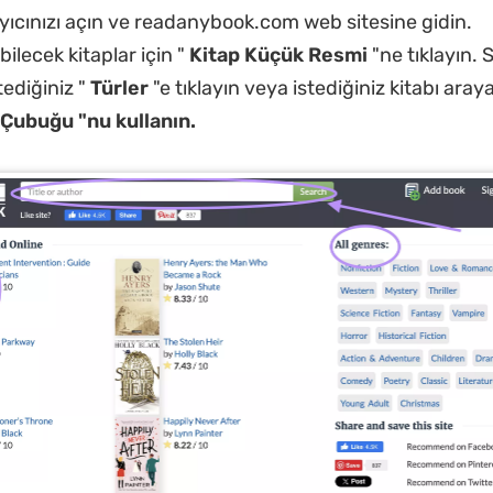
ayıcınızı açın ve readanybook.com web sitesine gidin.
ilecek kitaplar için "
Kitap Küçük Resmi
"ne tıklayın. 
ediğiniz "
Türler
"e tıklayın veya istediğiniz kitabı ara
Çubuğu "nu kullanın.