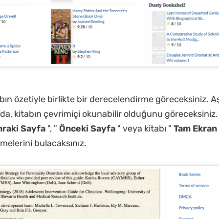
bın özetiyle birlikte bir derecelendirme göreceksiniz. A
zda, kitabın çevrimiçi okunabilir olduğunu göreceksiniz
raki Sayfa
", "
Önceki Sayfa
" veya kitabı "
Tam Ekran
elerini bulacaksınız.