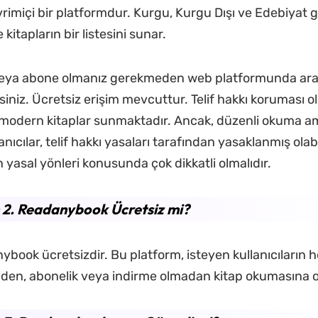
imiçi bir platformdur. Kurgu, Kurgu Dışı ve Edebiyat gib
 kitapların bir listesini sunar.
veya abone olmanız gerekmeden web platformunda ara
rsiniz. Ücretsiz erişim mevcuttur. Telif hakkı koruması
modern kitaplar sunmaktadır. Ancak, düzenli okuma am
anıcılar, telif hakkı yasaları tarafından yasaklanmış olab
 yasal yönleri konusunda çok dikkatli olmalıdır.
2. Readanybook Ücretsiz mi?
ybook ücretsizdir. Bu platform, isteyen kullanıcıların h
en, abonelik veya indirme olmadan kitap okumasına ol