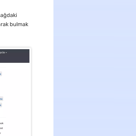
Sağdaki
yarak bulmak