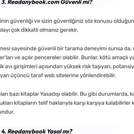
 3. Readanybook.com Güvenli mi?
inin güvenliği ve sizin güvenliğiniz söz konusu olduğun
ayı çok dikkatli olmanız gerekir.
mesi sayesinde güvenli bir tarama deneyimi sunsa da, 
'ları ve açılır pencereler olabilir. Bunlar, kötü amaçlı y
k avı girişimleri açısından yüksek risk taşıyan, potansiy
yan üçüncü taraf web sitelerine yönlendirebilir.
n bazı kitaplar Yasadışı olabilir. Bu gibi durumlarda, ku
ları kitapların telif haklarıyla karşı karşıya kalabilirler 
undur.
 4. Readanybook Yasal mı?