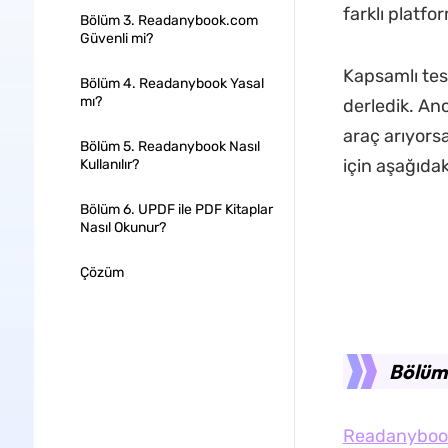
farklı platfo
Bölüm 3. Readanybook.com
Güvenli mi?
Kapsamlı tes
Bölüm 4. Readanybook Yasal
mı?
derledik. Anc
araç arıyors
Bölüm 5. Readanybook Nasıl
için aşağıdak
Kullanılır?
Bölüm 6. UPDF ile PDF Kitaplar
Nasıl Okunur?
Çözüm
Bölüm
Readanyboo