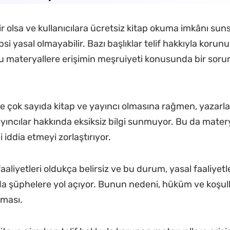
ilir olsa ve kullanıcılara ücretsiz kitap okuma imkânı sun
psi yasal olmayabilir. Bazı başlıklar telif hakkıyla korunuy
 materyallere erişimin meşruiyeti konusunda bir sorun
ede çok sayıda kitap ve yayıncı olmasına rağmen, yazarlar
yayıncılar hakkında eksiksiz bilgi sunmuyor. Bu da mater
i iddia etmeyi zorlaştırıyor.
aliyetleri oldukça belirsiz ve bu durum, yasal faaliyetle
 şüphelere yol açıyor. Bunun nedeni, hüküm ve koşull
aması.