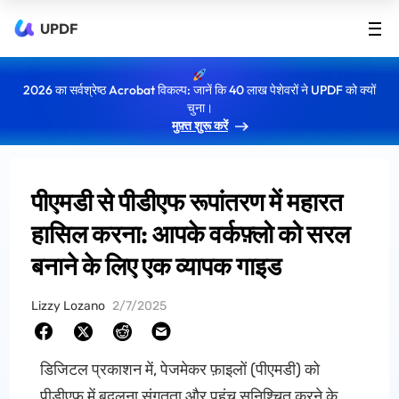
UPDF
2026 का सर्वश्रेष्ठ Acrobat विकल्प: जानें कि 40 लाख पेशेवरों ने UPDF को क्यों
चुना।
मुफ़्त शुरू करें
पीएमडी से पीडीएफ रूपांतरण में महारत
हासिल करना: आपके वर्कफ़्लो को सरल
बनाने के लिए एक व्यापक गाइड
Lizzy Lozano
2/7/2025
डिजिटल प्रकाशन में, पेजमेकर फ़ाइलों (पीएमडी) को
पीडीएफ में बदलना संगतता और पहुंच सुनिश्चित करने के