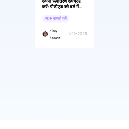
अपना रूपांतरण अपग्रेड
करें: पीडीएफ को वर्ड में
बदलने के 5 सहज तरीके
PDF कन्वर्ट करें
Lizzy
1/19/2025
Lozano