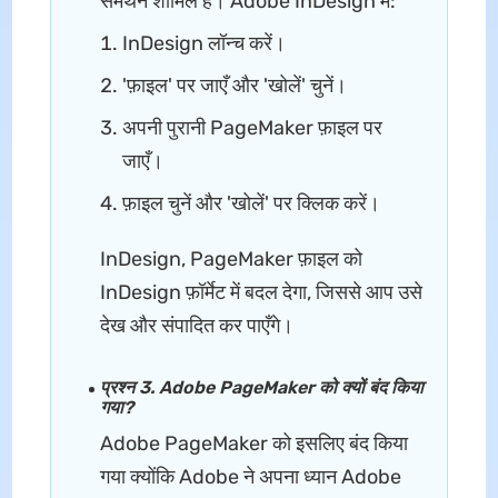
समर्थन शामिल है। Adobe InDesign में:
InDesign लॉन्च करें।
'फ़ाइल' पर जाएँ और 'खोलें' चुनें।
अपनी पुरानी PageMaker फ़ाइल पर
जाएँ।
फ़ाइल चुनें और 'खोलें' पर क्लिक करें।
InDesign, PageMaker फ़ाइल को
InDesign फ़ॉर्मेट में बदल देगा, जिससे आप उसे
देख और संपादित कर पाएँगे।
प्रश्न 3. Adobe PageMaker को क्यों बंद किया
गया?
Adobe PageMaker को इसलिए बंद किया
गया क्योंकि Adobe ने अपना ध्यान Adobe