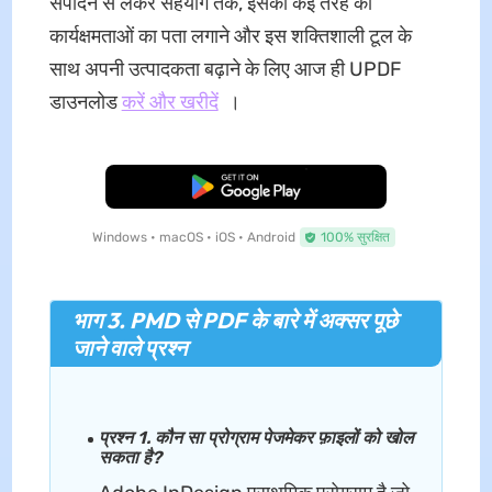
संपादन से लेकर सहयोग तक, इसकी कई तरह की
कार्यक्षमताओं का पता लगाने और इस शक्तिशाली टूल के
साथ अपनी उत्पादकता बढ़ाने के लिए आज ही UPDF
डाउनलोड
करें और खरीदें
।
मुफ्त डाउनलोड
Windows • macOS • iOS • Android
100% सुरक्षित
भाग 3. PMD से PDF के बारे में अक्सर पूछे
जाने वाले प्रश्न
प्रश्न 1. कौन सा प्रोग्राम पेजमेकर फ़ाइलों को खोल
सकता है?