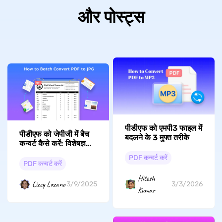
और पोस्ट्स
पीडीएफ को एमपी3 फाइल में
पीडीएफ को जेपीजी में बैच
बदलने के 3 मुफ्त तरीके
कन्वर्ट कैसे करें: विशेषज्ञ
सुझाव
PDF कन्वर्ट करें
PDF कन्वर्ट करें
Hitesh
Lizzy Lozano
3/9/2025
3/3/2026
Kumar