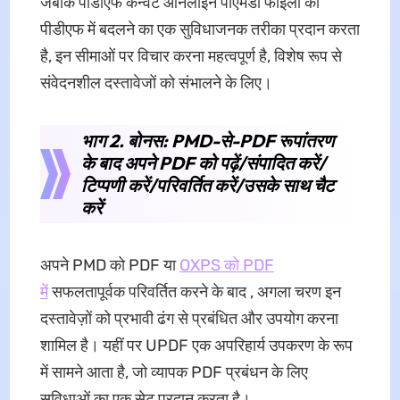
जबकि पीडीएफ कन्वर्ट ऑनलाइन पीएमडी फाइलों को
पीडीएफ में बदलने का एक सुविधाजनक तरीका प्रदान करता
है, इन सीमाओं पर विचार करना महत्वपूर्ण है, विशेष रूप से
संवेदनशील दस्तावेजों को संभालने के लिए।
भाग 2. बोनस: PMD-से-PDF रूपांतरण
के बाद अपने PDF को पढ़ें/संपादित करें/
टिप्पणी करें/परिवर्तित करें/उसके साथ चैट
करें
अपने PMD को PDF या
OXPS को PDF
में
सफलतापूर्वक परिवर्तित करने के बाद , अगला चरण इन
दस्तावेज़ों को प्रभावी ढंग से प्रबंधित और उपयोग करना
शामिल है। यहीं पर UPDF एक अपरिहार्य उपकरण के रूप
में सामने आता है, जो व्यापक PDF प्रबंधन के लिए
सुविधाओं का एक सेट प्रदान करता है।