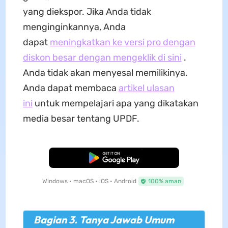
yang diekspor. Jika Anda tidak
menginginkannya, Anda
dapat
meningkatkan ke versi pro dengan
diskon besar dengan mengeklik di sini
.
Anda tidak akan menyesal memilikinya.
Anda dapat membaca
artikel ulasan
ini
untuk mempelajari apa yang dikatakan
media besar tentang UPDF.
Unduh Gratis
Windows • macOS • iOS • Android
100% aman
Bagian 3. Tanya Jawab Umum