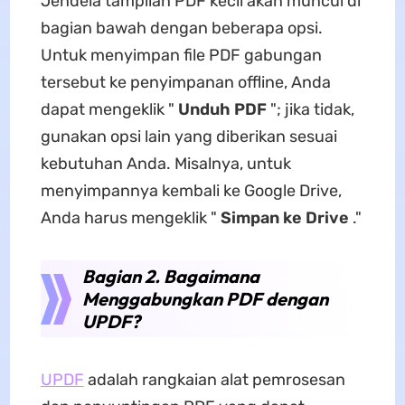
Jendela tampilan PDF kecil akan muncul di
bagian bawah dengan beberapa opsi.
Untuk menyimpan file PDF gabungan
tersebut ke penyimpanan offline, Anda
dapat mengeklik "
Unduh PDF
"; jika tidak,
gunakan opsi lain yang diberikan sesuai
kebutuhan Anda. Misalnya, untuk
menyimpannya kembali ke Google Drive,
Anda harus mengeklik "
Simpan ke Drive
."
Bagian 2. Bagaimana
Menggabungkan PDF dengan
UPDF?
UPDF
adalah rangkaian alat pemrosesan