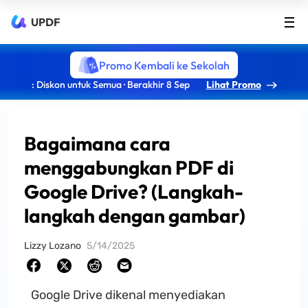
UPDF
Promo Kembali ke Sekolah
: Diskon untuk Semua · Berakhir 8 Sep
Lihat Promo
Bagaimana cara
menggabungkan PDF di
Google Drive? (Langkah-
langkah dengan gambar)
Lizzy Lozano
5/14/2025
Google Drive dikenal menyediakan