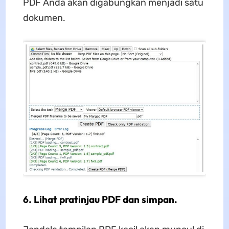
PDF Anda akan digabungkan menjadi satu
dokumen.
6. Lihat pratinjau PDF dan simpan.