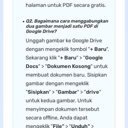
halaman untuk PDF secara gratis.
Q2. Bagaimana cara menggabungkan
dua gambar menjadi satu PDF di
Google Drive?
Unggah gambar ke Google Drive
dengan mengeklik tombol "
+ Baru
".
Sekarang klik "
+ Baru
" > "
Google
Docs
" > "
Dokumen Kosong
" untuk
membuat dokumen baru. Sisipkan
gambar dengan mengeklik
"
Sisipkan
" > "
Gambar
" > "
drive
"
untuk kedua gambar. Untuk
menyimpan dokumen tersebut
secara offline, Anda dapat
mengeklik "
File"
> "
Unduh"
>