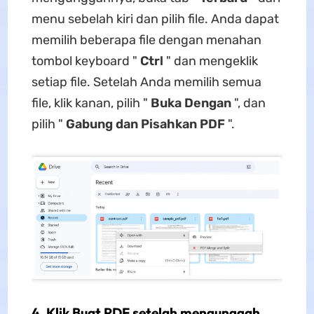
menu sebelah kiri dan pilih file. Anda dapat
memilih beberapa file dengan menahan
tombol keyboard "
Ctrl
" dan mengeklik
setiap file. Setelah Anda memilih semua
file, klik kanan, pilih "
Buka
Dengan
", dan
pilih "
Gabung dan Pisahkan PDF
".
4. Klik Buat PDF setelah mengunggah.