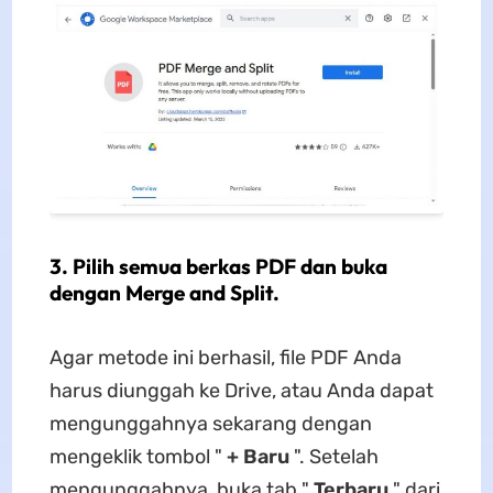
3. Pilih semua berkas PDF dan buka
dengan Merge and Split.
Agar metode ini berhasil, file PDF Anda
harus diunggah ke Drive, atau Anda dapat
mengunggahnya sekarang dengan
mengeklik tombol "
+ Baru
". Setelah
mengunggahnya, buka tab "
Terbaru
" dari