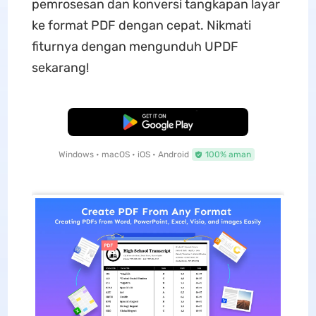
pemrosesan dan konversi tangkapan layar
ke format PDF dengan cepat. Nikmati
fiturnya dengan mengunduh UPDF
sekarang!
Unduh Gratis
Windows • macOS • iOS • Android
100% aman