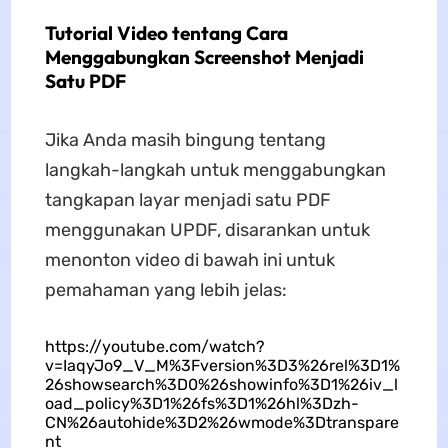
Tutorial Video tentang Cara
Menggabungkan Screenshot Menjadi
Satu PDF
Jika Anda masih bingung tentang
langkah-langkah untuk menggabungkan
tangkapan layar menjadi satu PDF
menggunakan UPDF, disarankan untuk
menonton video di bawah ini untuk
pemahaman yang lebih jelas:
https://youtube.com/watch?
v=IaqyJo9_V_M%3Fversion%3D3%26rel%3D1%
26showsearch%3D0%26showinfo%3D1%26iv_l
oad_policy%3D1%26fs%3D1%26hl%3Dzh-
CN%26autohide%3D2%26wmode%3Dtranspare
nt