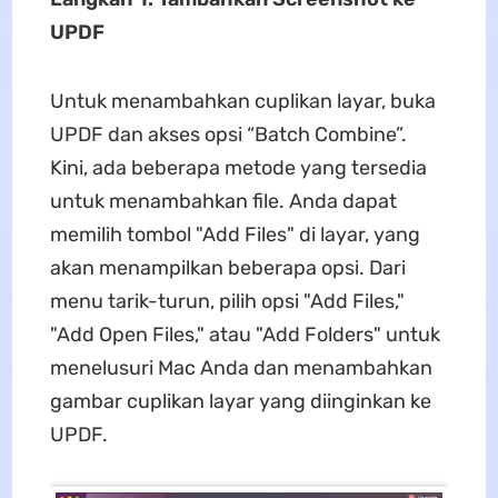
UPDF
Untuk menambahkan cuplikan layar, buka
UPDF dan akses opsi “Batch Combine”.
Kini, ada beberapa metode yang tersedia
untuk menambahkan file. Anda dapat
memilih tombol "Add Files" di layar, yang
akan menampilkan beberapa opsi. Dari
menu tarik-turun, pilih opsi "Add Files,"
"Add Open Files," atau "Add Folders" untuk
menelusuri Mac Anda dan menambahkan
gambar cuplikan layar yang diinginkan ke
UPDF.