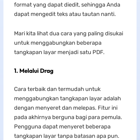
format yang dapat diedit, sehingga Anda
dapat mengedit teks atau tautan nanti.
Mari kita lihat dua cara yang paling disukai
untuk menggabungkan beberapa
tangkapan layar menjadi satu PDF.
1. Melalui Drag
Cara terbaik dan termudah untuk
menggabungkan tangkapan layar adalah
dengan menyeret dan melepas. Fitur ini
pada akhirnya berguna bagi para pemula.
Pengguna dapat menyeret beberapa
tangkapan layar tanpa batasan apa pun.