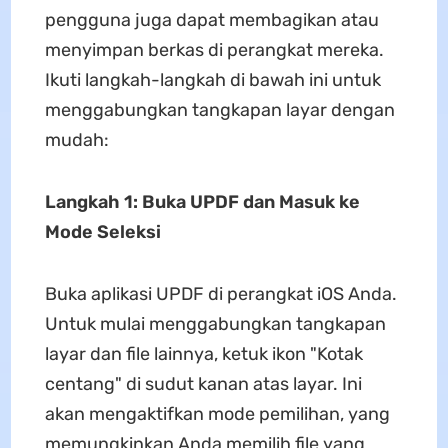
pengguna juga dapat membagikan atau
menyimpan berkas di perangkat mereka.
Ikuti langkah-langkah di bawah ini untuk
menggabungkan tangkapan layar dengan
mudah:
Langkah 1: Buka UPDF dan Masuk ke
Mode Seleksi
Buka aplikasi UPDF di perangkat iOS Anda.
Untuk mulai menggabungkan tangkapan
layar dan file lainnya, ketuk ikon "Kotak
centang" di sudut kanan atas layar. Ini
akan mengaktifkan mode pemilihan, yang
memungkinkan Anda memilih file yang