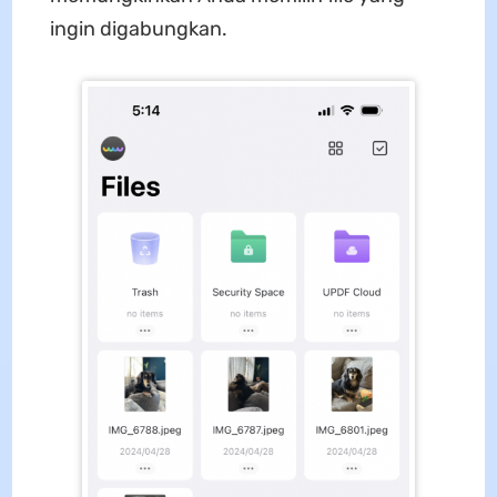
ingin digabungkan.