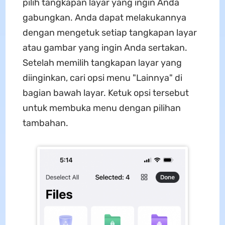
pilih tangkapan layar yang ingin Anda
gabungkan. Anda dapat melakukannya
dengan mengetuk setiap tangkapan layar
atau gambar yang ingin Anda sertakan.
Setelah memilih tangkapan layar yang
diinginkan, cari opsi menu "Lainnya" di
bagian bawah layar. Ketuk opsi tersebut
untuk membuka menu dengan pilihan
tambahan.