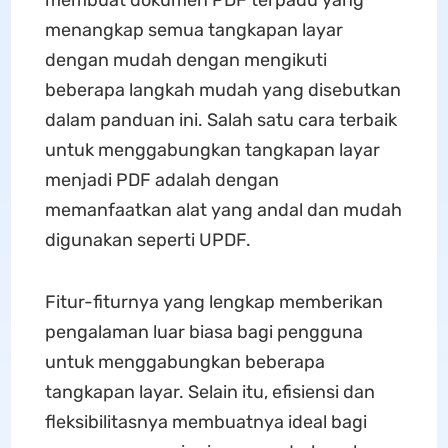
membuat dokumen PDF terpadu yang
menangkap semua tangkapan layar
dengan mudah dengan mengikuti
beberapa langkah mudah yang disebutkan
dalam panduan ini. Salah satu cara terbaik
untuk menggabungkan tangkapan layar
menjadi PDF adalah dengan
memanfaatkan alat yang andal dan mudah
digunakan seperti UPDF.
Fitur-fiturnya yang lengkap memberikan
pengalaman luar biasa bagi pengguna
untuk menggabungkan beberapa
tangkapan layar. Selain itu, efisiensi dan
fleksibilitasnya membuatnya ideal bagi