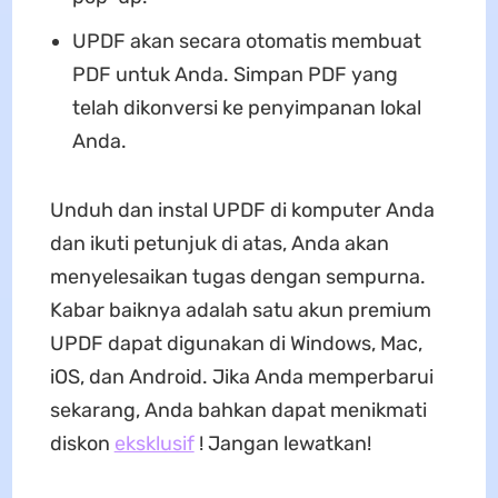
UPDF akan secara otomatis membuat
PDF untuk Anda. Simpan PDF yang
telah dikonversi ke penyimpanan lokal
Anda.
Unduh dan instal UPDF di komputer Anda
dan ikuti petunjuk di atas, Anda akan
menyelesaikan tugas dengan sempurna.
Kabar baiknya adalah satu akun premium
UPDF dapat digunakan di Windows, Mac,
iOS, dan Android. Jika Anda memperbarui
sekarang, Anda bahkan dapat menikmati
diskon
eksklusif
! Jangan lewatkan!