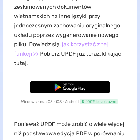
zeskanowanych dokumentów
wietnamskich na inne języki, przy
jednoczesnym zachowaniu oryginalnego
układu poprzez wygenerowanie nowego
pliku. Dowiedz się,
jak korzystać z tej
funkcji >>
Pobierz UPDF już teraz, klikając
tutaj.
Pobierz za darmo
Windows • macOS • iOS • Android
100% bezpieczne
Ponieważ UPDF może zrobić o wiele więcej
niż podstawowa edycja PDF w porównaniu