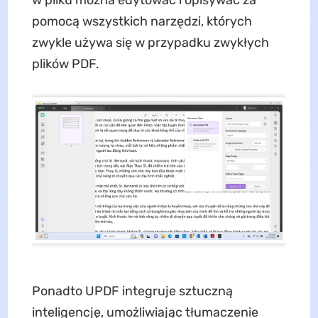
w pliku można edytować i opisywać za
pomocą wszystkich narzędzi, których
zwykle używa się w przypadku zwykłych
plików PDF.
Ponadto UPDF integruje sztuczną
inteligencję, umożliwiając tłumaczenie