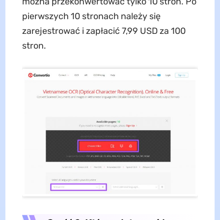
można przekonwertować tylko 10 stron. Po
pierwszych 10 stronach należy się
zarejestrować i zapłacić 7,99 USD za 100
stron.