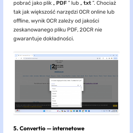
pobrać jako plik „
PDF
” lub „
txt
”. Chociaż
tak jak większość narzędzi OCR online lub
offline, wynik OCR zależy od jakości
zeskanowanego pliku PDF, 2OCR nie
gwarantuje dokładności.
5. Convertio — internetowe