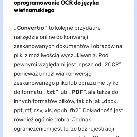
oprogramowanie OCR do języka
wietnamskiego
„
Convertio
” to kolejne przydatne
narzędzie online do konwersji
zeskanowanych dokumentów i obrazów na
pliki z możliwością wyszukiwania. Pod
pewnymi względami jest lepsze od „2OCR”,
ponieważ umożliwia konwersję
zeskanowanego pliku lub obrazu nie tylko
do formatu „
txt
” lub „
PDF
”, ale także do
innych formatów plików, takich jak „docx,
ppt, rtf, csv, xls, epub, fb2”. Dokładność jest
również ogólnie dobra. Jednak
ograniczeniem jest to, że bez rejestracji