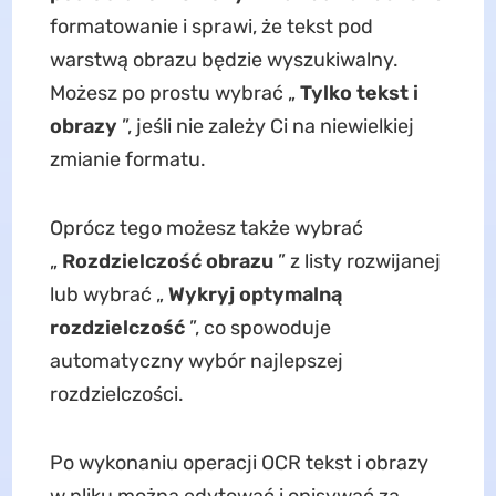
formatowanie i sprawi, że tekst pod
warstwą obrazu będzie wyszukiwalny.
Możesz po prostu wybrać „
Tylko tekst i
obrazy
”, jeśli nie zależy Ci na niewielkiej
zmianie formatu.
Oprócz tego możesz także wybrać
„
Rozdzielczość obrazu
” z listy rozwijanej
lub wybrać „
Wykryj optymalną
rozdzielczość
”, co spowoduje
automatyczny wybór najlepszej
rozdzielczości.
Po wykonaniu operacji OCR tekst i obrazy