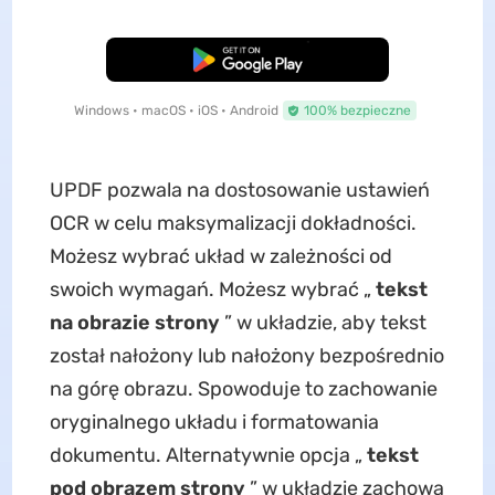
Pobierz za darmo
Windows • macOS • iOS • Android
100% bezpieczne
UPDF pozwala na dostosowanie ustawień
OCR w celu maksymalizacji dokładności.
Możesz wybrać układ w zależności od
swoich wymagań. Możesz wybrać „
tekst
na obrazie strony
” w układzie, aby tekst
został nałożony lub nałożony bezpośrednio
na górę obrazu. Spowoduje to zachowanie
oryginalnego układu i formatowania
dokumentu. Alternatywnie opcja „
tekst
pod obrazem strony
” w układzie zachowa