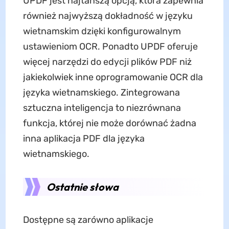
UPDF jest najtańszą opcją, która zapewnia
również najwyższą dokładność w języku
wietnamskim dzięki konfigurowalnym
ustawieniom OCR. Ponadto UPDF oferuje
więcej narzędzi do edycji plików PDF niż
jakiekolwiek inne oprogramowanie OCR dla
języka wietnamskiego. Zintegrowana
sztuczna inteligencja to niezrównana
funkcja, której nie może dorównać żadna
inna aplikacja PDF dla języka
wietnamskiego.
Ostatnie słowa
Dostępne są zarówno aplikacje