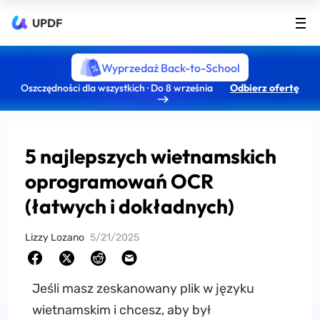
UPDF
Wyprzedaż Back-to-School
Oszczędności dla wszystkich · Do 8 września
Odbierz ofertę
5 najlepszych wietnamskich
oprogramowań OCR
(łatwych i dokładnych)
Lizzy Lozano
5/21/2025
Jeśli masz zeskanowany plik w języku
wietnamskim i chcesz, aby był