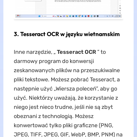
3. Tesseract OCR w języku wietnamskim
Inne narzędzie, „
Tesseract OCR
” to
darmowy program do konwersji
zeskanowanych plików na przeszukiwalne
pliki tekstowe. Możesz pobrać Tesseract, a
następnie użyć „Wiersza poleceń”, aby go
użyć. Niektórzy uważają, że korzystanie z
niego jest nieco trudne, jeśli nie są zbyt
obeznani z technologią. Możesz
konwertować tylko pliki graficzne (PNG,
JPEG, TIFF, JPEG, GIF, WebP, BMP, PNM) na