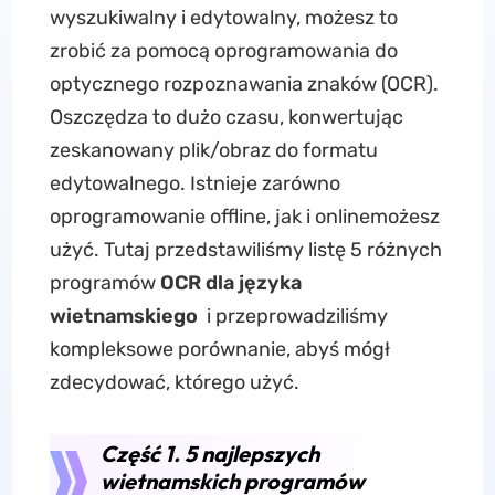
wyszukiwalny i edytowalny, możesz to
zrobić za pomocą oprogramowania do
optycznego rozpoznawania znaków (OCR).
Oszczędza to dużo czasu, konwertując
zeskanowany plik/obraz do formatu
edytowalnego. Istnieje zarówno
oprogramowanie offline, jak i online
możesz
użyć. Tutaj przedstawiliśmy listę 5 różnych
programów
OCR dla języka
wietnamskiego
i przeprowadziliśmy
kompleksowe porównanie, abyś mógł
zdecydować, którego użyć.
Część 1. 5 najlepszych
wietnamskich programów