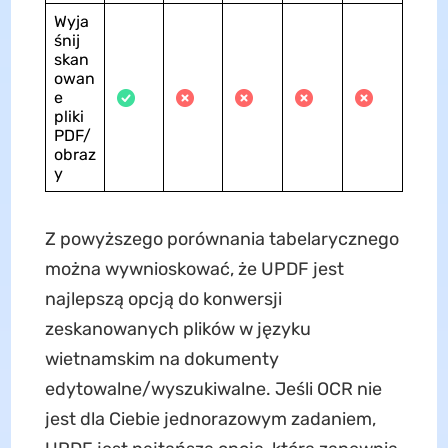
Wyja
śnij
skan
owan
e
pliki
PDF/
obraz
y
Z powyższego porównania tabelarycznego
można wywnioskować, że UPDF jest
najlepszą opcją do konwersji
zeskanowanych plików w języku
wietnamskim na dokumenty
edytowalne/wyszukiwalne. Jeśli OCR nie
jest dla Ciebie jednorazowym zadaniem,