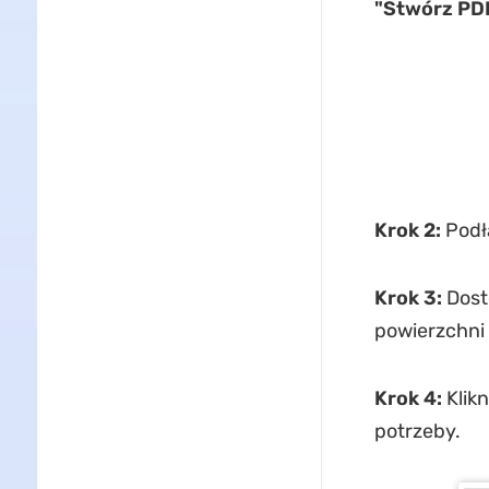
"Stwórz PDF
Krok 2:
Podłą
Krok 3:
Dost
powierzchni 
Krok 4:
Klikn
potrzeby.