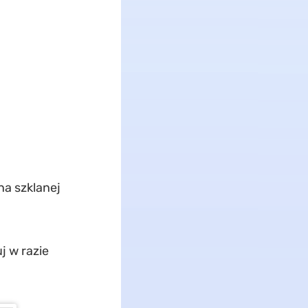
a szklanej
 w razie