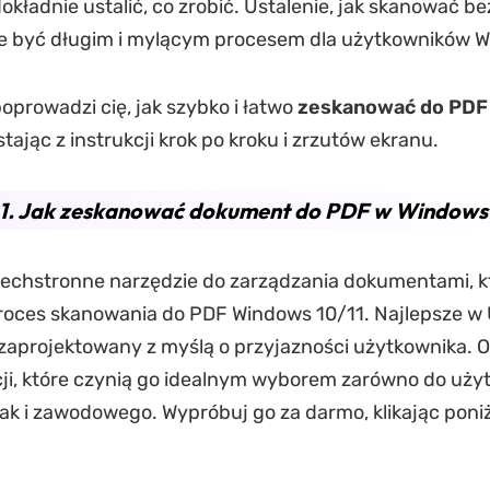
dokładnie ustalić, co zrobić. Ustalenie, jak skanować b
e być długim i mylącym procesem dla użytkowników 
poprowadzi cię, jak szybko i łatwo
zeskanować do PDF
stając z instrukcji krok po kroku i zrzutów ekranu.
 1. Jak zeskanować dokument do PDF w Windows 
echstronne narzędzie do zarządzania dokumentami, k
roces skanowania do PDF Windows 10/11. Najlepsze w 
ł zaprojektowany z myślą o przyjazności użytkownika. O
ji, które czynią go idealnym wyborem zarówno do uży
jak i zawodowego. Wypróbuj go za darmo, klikając poni