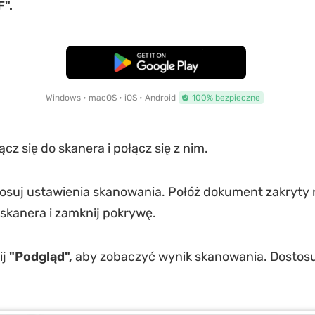
".
Pobierz za darmo
Windows • macOS • iOS • Android
100% bezpieczne
cz się do skanera i połącz się z nim.
osuj ustawienia skanowania. Połóż dokument zakryty n
skanera i zamknij pokrywę.
ij
"Podgląd",
aby zobaczyć wynik skanowania. Dostosuj