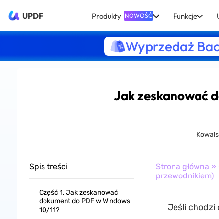
UPDF
Produkty
Funkcje
NOWOŚĆ
Wyprzedaż Bac
Jak zeskanować d
Kowals
Spis treści
Strona główna
»
przewodnikiem)
Część 1. Jak zeskanować
dokument do PDF w Windows
Jeśli chodz
10/11?