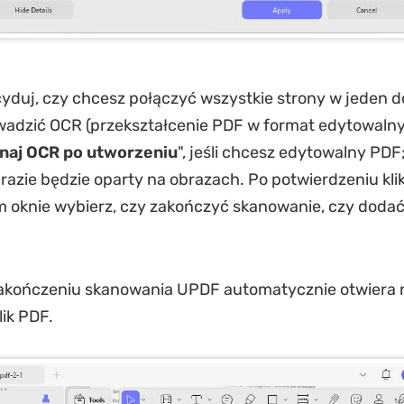
duj, czy chcesz połączyć wszystkie strony w jeden d
wadzić OCR (przekształcenie PDF w format edytowalny
naj OCR po utworzeniu
", jeśli chcesz edytowalny PDF
azie będzie oparty na obrazach. Po potwierdzeniu kli
 oknie wybierz, czy zakończyć skanowanie, czy dodać
akończeniu skanowania UPDF automatycznie otwiera
ik PDF.