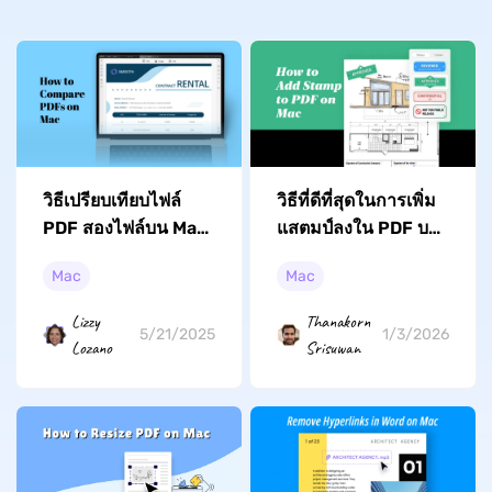
วิธีเปรียบเทียบไฟล์
วิธีที่ดีที่สุดในการเพิ่ม
PDF สองไฟล์บน Mac
แสตมป์ลงใน PDF บน
(2 วิธี)
Mac [คู่มือปี 2026]
Mac
Mac
Lizzy
Thanakorn
5/21/2025
1/3/2026
Lozano
Srisuwan