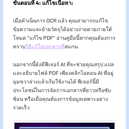
ขั้นตอนที่ 4: แก้ไขเนื้อหา:
เมื่อดำเนินการ OCR แล้ว คุณสามารถแก้ไข
ข้อความและย้ายวัตถุได้อย่างง่ายดายภายใต้
โหมด "แก้ไข PDF" อ่านคู่มือนี้หากคุณต้องการ
ทราบ
วิธีแก้ไขเอกสารที่
สแกน
นอกจากนี้ยังมีฟีเจอร์ AI ที่จะช่วยคุณสรุป แปล
และอธิบายไฟล์ PDF เพียงคลิกไอคอน AI ที่อยู่
มุมขวาล่างแล้วเริ่มใช้งานได้ ฟีเจอร์นี้มี
ประโยชน์ในการจัดการเอกสารที่ยาวหรือซับ
ซ้อน หรือเมื่อคุณต้องการข้อมูลเฉพาะอย่าง
รวดเร็ว