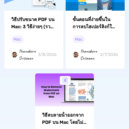
วิธีปรับขนาด PDF บน
ขั้นตอนที่ง่ายขึ้นใน
Mac: 3 วิธีง่ายๆ (รวม
การลบไฮเปอร์ลิงก์ใน
Tahoe)
Word for Mac
Mac
Mac
Thanakorn
Thanakorn
3/8/2026
2/7/2026
Srisuwan
Srisuwan
วิธีลบลายน้ําออกจาก
PDF บน Mac โดยไม่