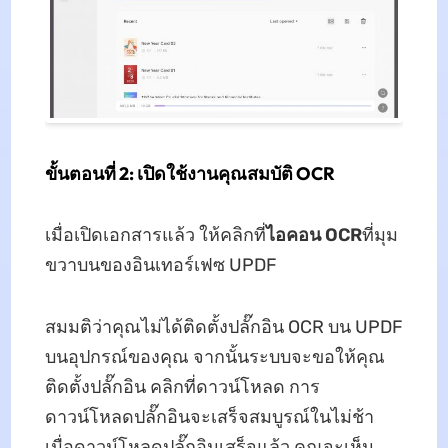
ขั้นตอนที่ 2: เปิดใช้งานคุณสมบัติ OCR
เมื่อเปิดเอกสารแล้ว ให้คลิกที่
ไอคอน OCR
ที่มุม
ขวาบนของอินเทอร์เฟซ UPDF
สมมติว่าคุณไม่ได้ติดตั้งปลั๊กอิน OCR บน UPDF
บนอุปกรณ์ของคุณ จากนั้นระบบจะขอให้คุณ
ติดตั้งปลั๊กอิน คลิกที่ดาวน์โหลด การ
ดาวน์โหลดปลั๊กอินจะเสร็จสมบูรณ์ในไม่ช้า
เมื่อดาวน์โหลดปลั๊กอินเสร็จแล้ว คุณจะเห็น