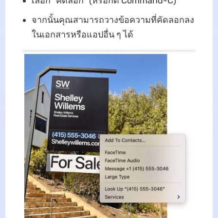
เลือก "คัดลอก" (หรือกด Command-C)
จากนั้นคุณสามารถวางข้อความที่คัดลอกลง
ในเอกสารหรือแอปอื่น ๆ ได้