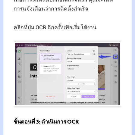
การแจ้งเตือนว่าการติดตั้งสำเร็จ
คลิกที่ปุ่ม OCR อีกครั้งเพื่อเริ่มใช้งาน
ขั้นตอนที่ 3: ดำเนินการ OCR