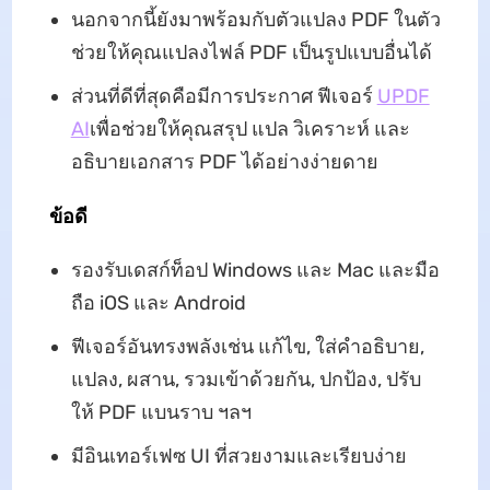
นอกจากนี้ยังมาพร้อมกับตัวแปลง PDF ในตัว
ช่วยให้คุณแปลงไฟล์ PDF เป็นรูปแบบอื่นได้
ส่วนที่ดีที่สุดคือมีการประกาศ ฟีเจอร์
UPDF
AI
เพื่อช่วยให้คุณสรุป แปล วิเคราะห์ และ
อธิบายเอกสาร PDF ได้อย่างง่ายดาย
ข้อดี
รองรับเดสก์ท็อป Windows และ Mac และมือ
ถือ iOS และ Android
ฟีเจอร์อันทรงพลังเช่น แก้ไข, ใส่คำอธิบาย,
แปลง, ผสาน, รวมเข้าด้วยกัน, ปกป้อง, ปรับ
ให้ PDF แบนราบ ฯลฯ
มีอินเทอร์เฟซ UI ที่สวยงามและเรียบง่าย