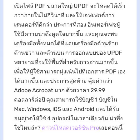
เปิดไฟล์ PDF ขนาดใหญ่ UPDF จะโหลดได้เร็ว
กว่าภายในไม่กี่วินาที และให้เอฟเฟกต์การ
เรนเดอร์ที่ดีกว่า ประการที่สอง อินเทอร์เฟซผู้
ใช้มีความน่าดึงดูดใจมากขึ้น และคุณจะพบ
เครื่องมือทั้งหมดได้ที่แถบเครื่องมือด้านซ้าย
ด้านขวา และด้านบน การออกแบบของ UPDF
พยายามที่จะให้พื้นที่สำหรับการอ่านมากขึ้น
เพื่อให้ผู้ใช้สามารถมุ่งเน้นไปที่เอกสาร PDF เอง
ได้มากขึ้น และประการสุดท้าย คุ้มค่ากว่า
Adobe Acrobat มาก ด้วยราคา 29.99
ดอลลาร์ต่อปี คุณสามารถใช้บัญชี 1 บัญชีใน
Mac, Windows, iOS และ Android และได้รับ
อนุญาตให้ใช้ 4 อุปกรณ์ในเวลาเดียวกัน น่าทึ่ง
ใช่ไหมล่ะ?
ดาวน์โหลดเวอร์ชัน Pro
เลยตอนนี้