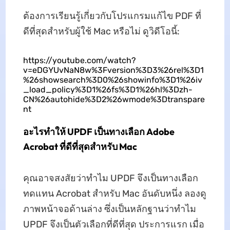
ต้องการเรียนรู้เกี่ยวกับโปรแกรมแก้ไข PDF ที่
ดีที่สุดสำหรับผู้ใช้ Mac หรือไม่ ดูวิดีโอนี้:
https://youtube.com/watch?
v=eDGYUvNaN8w%3Fversion%3D3%26rel%3D1
%26showsearch%3D0%26showinfo%3D1%26iv
_load_policy%3D1%26fs%3D1%26hl%3Dzh-
CN%26autohide%3D2%26wmode%3Dtranspare
nt
อะไรทำให้ UPDF เป็นทางเลือก Adobe
Acrobat ที่ดีที่สุดสำหรับ Mac
คุณอาจสงสัยว่าทำไม UPDF จึงเป็นทางเลือก
ทดแทน Acrobat สำหรับ Mac อันดับหนึ่ง ลองดู
ภาพหน้าจอด้านล่าง ซึ่งเป็นหลักฐานว่าทำไม
UPDF จึงเป็นตัวเลือกที่ดีที่สุด ประการแรก เมื่อ