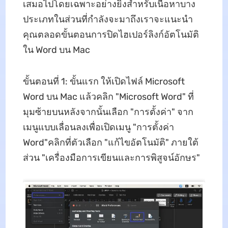
เสมอไปโดยเฉพาะอย่างยิ่งสําหรับเนื้อหาบาง
ประเภทในส่วนที่กําลังจะมาถึงเราจะแนะนํา
คุณตลอดขั้นตอนการปิดไฮเปอร์ลิงก์อัตโนมัติ
ใน Word บน Mac
ขั้นตอนที่ 1: ขั้นแรก ให้เปิดไฟล์ Microsoft
Word บน Mac แล้วคลิก "Microsoft Word" ที่
มุมซ้ายบนหลังจากนั้นเลือก "การตั้งค่า" จาก
เมนูแบบเลื่อนลงเพื่อเปิดเมนู "การตั้งค่า
Word"คลิกที่ตัวเลือก "แก้ไขอัตโนมัติ" ภายใต้
ส่วน "เครื่องมือการเขียนและการพิสูจน์อักษร"