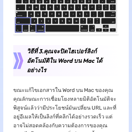
วิธีที่ 3.คุณจะปิดไฮเปอร์ลิงก์
อัตโนมัติใน Word บน Mac ได้
อย่างไร
ขณะแก้ไขเอกสารใน Word บน Mac ของคุณ
คุณลักษณะการเชื่อมโยงหลายมิติอัตโนมัติจะ
พิสูจน์แล้วว่ามีประโยชน์มันเปลี่ยน URL และที่
อยู่อีเมลให้เป็นลิงก์ที่คลิกได้อย่างรวดเร็ว แต่
อาจไม่สอดคล้องกับความต้องการของคุณ