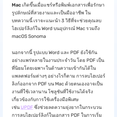
Mac
เกิดขึ้นเมื่อแชร์หรือพิมพ์เอกสารเพื่อรักษา
รูปลักษณ์ที่สวยงามและเป็นมืออาชีพ ใน
บทความนี้ เราจะแนะนํา 3 วิธีที่จะช่วยคุณลบ
ไฮเปอร์ลิงก์ใน Word บนอุปกรณ์ Mac รวมถึง
macOS Sonoma
นอกจากนี้ รูปแบบ Word และ PDF ยังใช้กัน
อย่างแพร่หลายในงานประจําวัน โดย PDF เป็น
ที่นิยมโดยเฉพาะในด้านความเข้ากันได้ใน
แพลตฟอร์มต่างๆ อย่างไรก็ตาม การลบไฮเปอร์
ลิงก์ออกจาก PDF บน Mac ด้วยตนเองอาจเป็น
งานที่ใช้เวลานาน โซลูชันที่ใช้งานได้จริง
เกี่ยวข้องกับการใช้เครื่องมือพิเศษ
เช่น
UPDF
ซึ่งช่วยลดความยุ่งยากในกระบวน
การลบไฮเปอร์ลิงก์ในเอกสาร PDF ในการเริ่ม