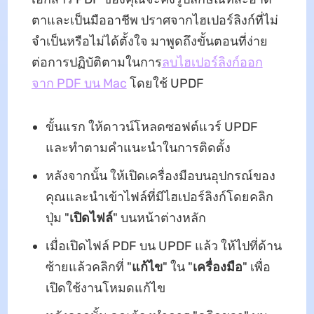
ตาและเป็นมืออาชีพ ปราศจากไฮเปอร์ลิงก์ที่ไม่
จําเป็นหรือไม่ได้ตั้งใจ มาพูดถึงขั้นตอนที่ง่าย
ต่อการปฏิบัติตามในการ
ลบไฮเปอร์ลิงก์ออก
จาก PDF บน Mac
โดยใช้ UPDF
ขั้นแรก ให้ดาวน์โหลดซอฟต์แวร์ UPDF
และทําตามคําแนะนําในการติดตั้ง
หลังจากนั้น ให้เปิดเครื่องมือบนอุปกรณ์ของ
คุณและนําเข้าไฟล์ที่มีไฮเปอร์ลิงก์โดยคลิก
ปุ่ม "
เปิดไฟล์
" บนหน้าต่างหลัก
เมื่อเปิดไฟล์ PDF บน UPDF แล้ว ให้ไปที่ด้าน
ซ้ายแล้วคลิกที่ "
แก้ไข
" ใน "
เครื่องมือ
" เพื่อ
เปิดใช้งานโหมดแก้ไข