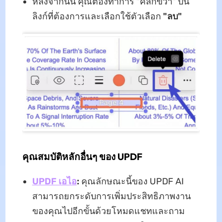
หลังจากนั้น คุณต้องทําการ "คลิกขวา" บน
ลิงก์ที่ต้องการและเลือกใช้ตัวเลือก
"ลบ"
คุณสมบัติหลักอื่นๆ ของ UPDF
UPDF เอไอ
:
คุณลักษณะนี้ของ UPDF AI
สามารถยกระดับการเพิ่มประสิทธิภาพงาน
ของคุณไปอีกขั้นด้วยโหมดแชทและถาม