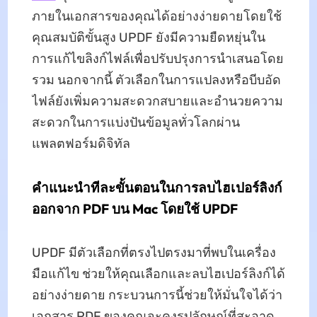
ภายในเอกสารของคุณได้อย่างง่ายดายโดยใช้
คุณสมบัติขั้นสูง UPDF ยังมีความยืดหยุ่นใน
การแก้ไขลิงก์ไฟล์เพื่อปรับปรุงการนําเสนอโดย
รวม นอกจากนี้ ตัวเลือกในการแปลงหรือบีบอัด
ไฟล์ยังเพิ่มความสะดวกสบายและอํานวยความ
สะดวกในการแบ่งปันข้อมูลทั่วโลกผ่าน
แพลตฟอร์มดิจิทัล
คําแนะนําทีละขั้นตอนในการลบไฮเปอร์ลิงก์
ออกจาก PDF บน Mac โดยใช้ UPDF
UPDF มีตัวเลือกที่ตรงไปตรงมาที่พบในเครื่อง
มือแก้ไข ช่วยให้คุณเลือกและลบไฮเปอร์ลิงก์ได้
อย่างง่ายดาย กระบวนการนี้ช่วยให้มั่นใจได้ว่า
เอกสาร PDF ของคุณจะคงรูปลักษณ์ที่สะอาด