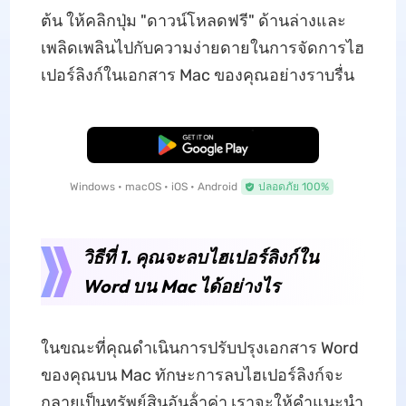
ต้น ให้คลิกปุ่ม "ดาวน์โหลดฟรี" ด้านล่างและ
เพลิดเพลินไปกับความง่ายดายในการจัดการไฮ
เปอร์ลิงก์ในเอกสาร Mac ของคุณอย่างราบรื่น
ดาวน์โหลดฟรี
Windows • macOS • iOS • Android
ปลอดภัย 100%
วิธีที่ 1. คุณจะลบไฮเปอร์ลิงก์ใน
Word บน Mac ได้อย่างไร
ในขณะที่คุณดําเนินการปรับปรุงเอกสาร Word
ของคุณบน Mac ทักษะการลบไฮเปอร์ลิงก์จะ
กลายเป็นทรัพย์สินอันล้ําค่า เราจะให้คําแนะนํา