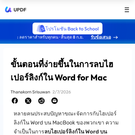
UPDF
โปรโมชัน Back to School
: ลดราคาสำหรับทุกคน · สิ้นสุด 8 ก.ย.
รับข้อเสนอ
ขั้นตอนที่ง่ายขึ้นในการลบไฮ
เปอร์ลิงก์ใน Word for Mac
Thanakorn Srisuwan
2/7/2026
หลายคนประสบปัญหาขณะจัดการกับไฮเปอร์
ลิงก์ใน Word บน MacBook ของพวกเขา ความ
จําเป็นในการ
ลบไฮเปอร์ลิงก์ใน Word บน