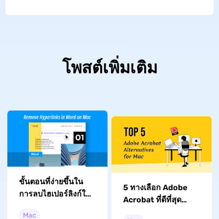
โพสต์เพิ่มเติม
ขั้นตอนที่ง่ายขึ้นใน
5 ทางเลือก Adobe
การลบไฮเปอร์ลิงก์ใน
Acrobat ที่ดีที่สุด
Word for Mac
สำหรับ Mac ในปี
Mac