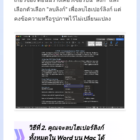
เกี่ยวข้อง ตอนนี้วางเคอร์เซอร์บน "ลิงก์" และ
เลือกตัวเลือก "ลบลิงก์" เพื่อลบไฮเปอร์ลิงก์ แต่
คงข้อความหรือรูปภาพไว้ไม่เปลี่ยนแปลง
วิธีที่ 2. คุณจะลบไฮเปอร์ลิงก์
ทั้งหมดใน Word บน Mac ได้