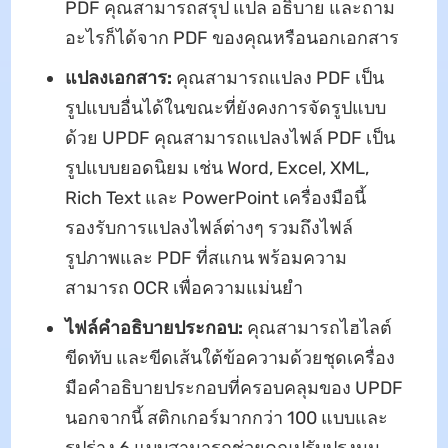
PDF คุณสามารถสรุป แปล อธิบาย และถาม
อะไรก็ได้จาก PDF ของคุณหรือนอกเอกสาร
แปลงเอกสาร:
คุณสามารถแปลง PDF เป็น
รูปแบบอื่นได้ในขณะที่ยังคงการจัดรูปแบบ
ด้วย UPDF คุณสามารถแปลงไฟล์ PDF เป็น
รูปแบบยอดนิยม เช่น Word, Excel, XML,
Rich Text และ PowerPoint เครื่องมือนี้
รองรับการแปลงไฟล์ต่างๆ รวมถึงไฟล์
รูปภาพและ PDF ที่สแกน พร้อมความ
สามารถ OCR เพื่อความแม่นยํา
ไฟล์คําอธิบายประกอบ:
คุณสามารถไฮไลต์
ขีดทับ และขีดเส้นใต้ข้อความด้วยชุดเครื่อง
มือคําอธิบายประกอบที่ครอบคลุมของ UPDF
นอกจากนี้ สติกเกอร์มากกว่า 100 แบบและ
รูปร่าง 6 แบบสามารถช่วยคุณปรับปรุงมุม