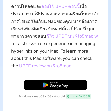
ดาวน์โหลดและ
ลองใช้ UPDF ตอนนี้
เพื่อ
ประสบการณ์ที่ปราศจากความเครียดในการจัด
การไฮเปอร์ลิงก์บน Mac ของคุณ หากต้องการ
เรียนรู้เพิ่มเติมเกี่ยวกับซอฟต์แวร์ Mac นี้ คุณ
สามารถตรวจสอบ
รีวิว UPDF บน 9to5mac
.
w
for a stress-free experience in managing
hyperlinks on your Mac. To learn more
about this Mac software, you can check
the
UPDF review on 9to5mac
.
ดาวน์โหลดฟรี
Windows • macOS • iOS • Android
ปลอดภัย 100%