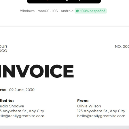
Windows • macOS • iOS • Android
100% bezpečné