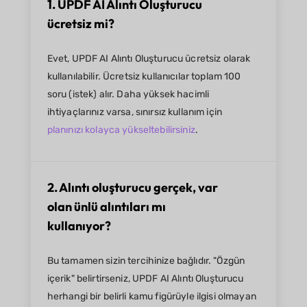
1. UPDF AI Alıntı Oluşturucu
ücretsiz mi?
Evet, UPDF AI Alıntı Oluşturucu ücretsiz olarak
kullanılabilir. Ücretsiz kullanıcılar toplam 100
soru (istek) alır. Daha yüksek hacimli
ihtiyaçlarınız varsa, sınırsız kullanım için
planınızı kolayca yükseltebilirsiniz
.
2. Alıntı oluşturucu gerçek, var
olan ünlü alıntıları mı
kullanıyor?
Bu tamamen sizin tercihinize bağlıdır. "Özgün
içerik" belirtirseniz, UPDF AI Alıntı Oluşturucu
herhangi bir belirli kamu figürüyle ilgisi olmayan