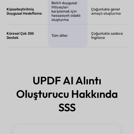
Belirli duygusal
ihtiyaçları
Kişiselleştirilmiş
Çoğunlukla genel
karşılamak için
Duygusal Hedefleme
amaçlı oluşturma
hassasiyet odaklı
oluşturma
Küresel Çok Dilli
Çoğunlukla sadece
Tüm diller
Destek
İngilizce
UPDF AI Alıntı
Oluşturucu Hakkında
SSS