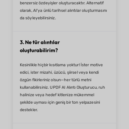
benzersiz özdeyişler oluşturacaktır. Alternatif
olarak, AI'ya ünlü tarihsel alıntılar oluşturmasını
da söyleyebilirsiniz.
3. Ne tür alıntılar
oluşturabilirim?
Kesinlikle hiçbir kısıtlama yoktur! İster motive
edici, ister mizahi, üzücü, şiirsel veya kendi
özgün fikirleriniz olsun—her türlü metni
kullanabilirsiniz. UPDF AI Alıntı Oluşturucu, ruh
halinize veya hedef kitlenize mükemmel
şekilde uyması için geniş bir ton yelpazesini
destekler.