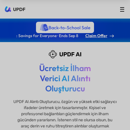
UPDF
Back-to-School Sale
: Savings for Everyone · Ends Sep 8
Claim Offer
UPDF AI
Ücretsiz İlham
Verici AI Alıntı
Oluşturucu
UPDF AI Alıntı Oluşturucu, özgün ve yüksek etki sağlayıcı
ifadeler üretmek için tasarlanmıştır. Kişisel ve
profesyonel bağlantıları güçlendirmek için ilham
gücünden yararlanın. İstenen stil ne olursa olsun, bu
araç derin ve ruhu titreştiren alıntılar oluşturmak