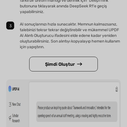
farklı bir üretim mantığı ve derinlik için "DeepThink"
butonuna tıklayarak anında DeepSeek R1'e geçiş
yapabilirsiniz.
AI sonuçlarınızı hızla sunacaktır. Memnun kalmazsanız,
talebinizi tekrar tekrar değiştirebilir ve mükemmel UPDF
AI Alıntı Oluşturucu ifadesini elde edene kadar yeniden
oluşturabilirsiniz. Son alıntıyı kopyalayıp hemen kullanım
için yapıştırın.
Şimdi Oluştur