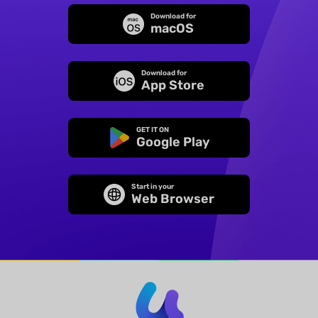
Download for
macOS
Download for
App Store
GET IT ON
Google Play
Start in your
Web Browser