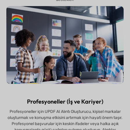
Profesyoneller (İş ve Kariyer)
Profesyoneller için UPDF AI Alıntı Oluşturucu, kişisel markalar
oluşturmak ve konuşma etkisini artırmak için hayati önem taşır.
Profesyonel başvurular için keskin ifadeler veya halka açık
konuşmalarda güçlü çağrıları eyleme oluşturun. Alıntılar