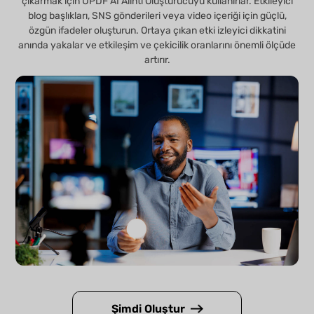
çıkarmak için UPDF AI Alıntı Oluşturucuyu kullanırlar. Etkileyici
blog başlıkları, SNS gönderileri veya video içeriği için güçlü,
özgün ifadeler oluşturun. Ortaya çıkan etki izleyici dikkatini
anında yakalar ve etkileşim ve çekicilik oranlarını önemli ölçüde
artırır.
Şimdi Oluştur