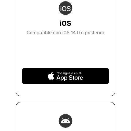
iOS
Compatible con iOS 14.0 o posterior
Descarga Gratuita