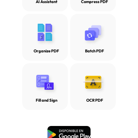
AI Assistant
Compress PDF
Organize PDF
Batch PDF
Fill and Sign
OCR PDF
Descarga Gratuita