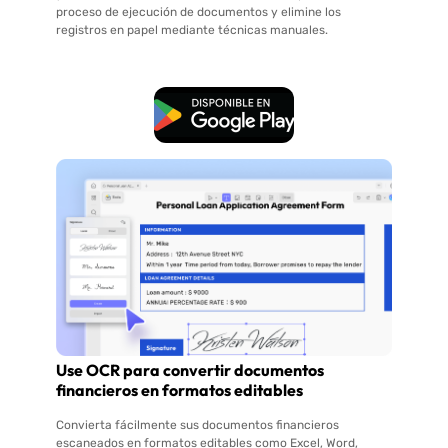
proceso de ejecución de documentos y elimine los
registros en papel mediante técnicas manuales.
Descarga Gratuita
Use OCR para convertir documentos
financieros en formatos editables
Convierta fácilmente sus documentos financieros
escaneados en formatos editables como Excel, Word,