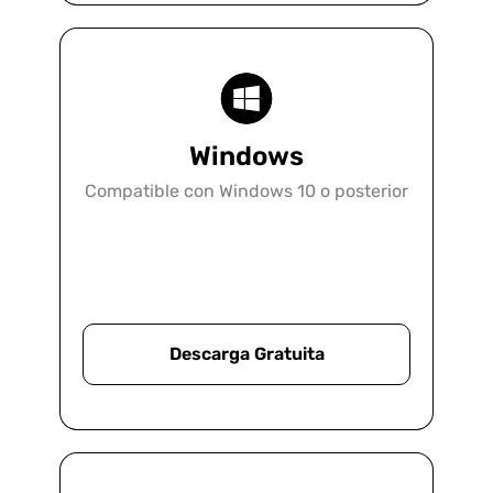
UPDF es la solución definitiva para
cualquier bufete de abogados que busque
eliminar el papel, aumentar la
productividad o mejorar la colaboración.
Windows
Compatible con Windows 10 o posterior
Más información
Descarga Gratuita