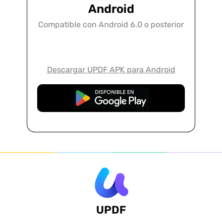
Android
Compatible con Android 6.0 o posterior
Descargar UPDF APK para Android
Descarga Gratuita
UPDF