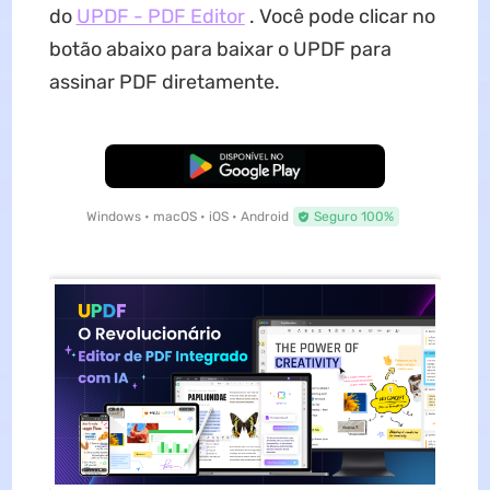
do
UPDF - PDF Editor
. Você pode clicar no
botão abaixo para baixar o UPDF para
assinar PDF diretamente.
Baixar Grátis
Windows • macOS • iOS • Android
Seguro 100%