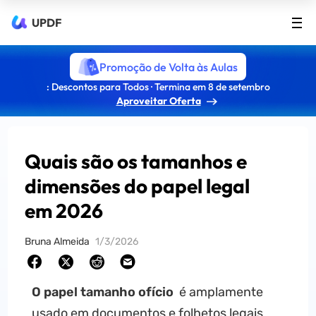
UPDF
Promoção de Volta às Aulas
: Descontos para Todos · Termina em 8 de setembro
Aproveitar Oferta
Quais são os tamanhos e
dimensões do papel legal
em 2026
Bruna Almeida
1/3/2026
O papel tamanho ofício
é amplamente
usado em documentos e folhetos legais