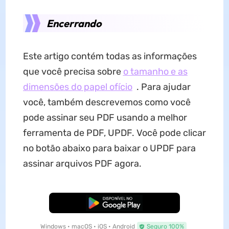
Encerrando
Este artigo contém todas as informações
que você precisa sobre
o tamanho e as
dimensões do papel ofício
. Para ajudar
você, também descrevemos como você
pode assinar seu PDF usando a melhor
ferramenta de PDF, UPDF. Você pode clicar
no botão abaixo para baixar o UPDF para
assinar arquivos PDF agora.
Baixar Grátis
Windows • macOS • iOS • Android
Seguro 100%