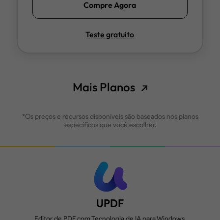
Compre Agora
Teste gratuito
Mais Planos
*Os preços e recursos disponíveis são baseados nos planos
específicos que você escolher.
UPDF
Editor de PDF com Tecnologia de IA para Windows,