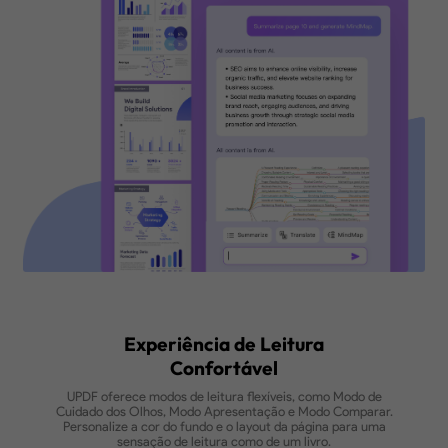
estrutura claros
Tradução Instantânea
Traduza o texto selecionado ou todo o
PDF mantendo o layout
Chat com PDF
Faça perguntas e receba respostas
instantâneas
Baixar Grátis