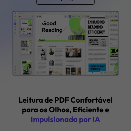
Baixar Grátis
Compatível com: Windows · macOS · iOS · Android
Compre Agora