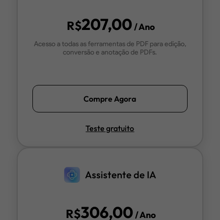
207,00
R$
/ Ano
Acesso a todas as ferramentas de PDF para edição,
conversão e anotação de PDFs.
Compre Agora
Teste gratuito
Assistente de IA
306,00
R$
/ Ano