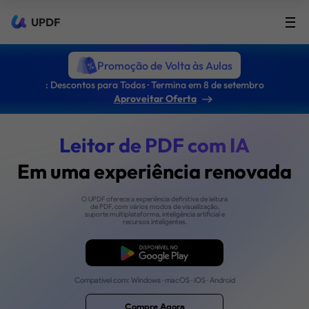
UPDF
Promoção de Volta às Aulas
: Descontos para Todos · Termina em 8 de setembro
Aproveitar Oferta
Leitor de PDF com I
Em uma experiência ren
O UPDF oferece a experiência definitiva de leitura
de PDF, com vários modos de visualização,
suporte multiplataforma, inteligência artificial e
recursos inteligentes.