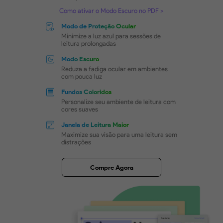
Experiência de Leitura
Confortável
UPDF oferece modos de leitura flexíveis, como Mod
Cuidado dos Olhos, Modo Apresentação e Modo Com
Personalize a cor do fundo e o layout da página par
sensação de leitura como de um livro.