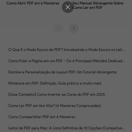
Sincronização Multiplataforma
Acesso contínuo em dispositivos móveis,
desktop e tablet — compatível com
Windows, macOS, iOS e Android
Seguro e Criptografado
Criptografe documentos para garantir a
privacidade em todas as plataformas
Compre Agora