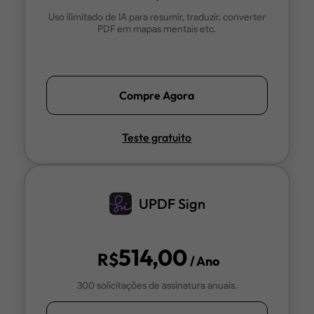
Uso ilimitado de IA para resumir, traduzir, converter
PDF em mapas mentais etc.
Compre Agora
Teste gratuito
UPDF Sign
514,00
R$
/ Ano
300 solicitações de assinatura anuais.