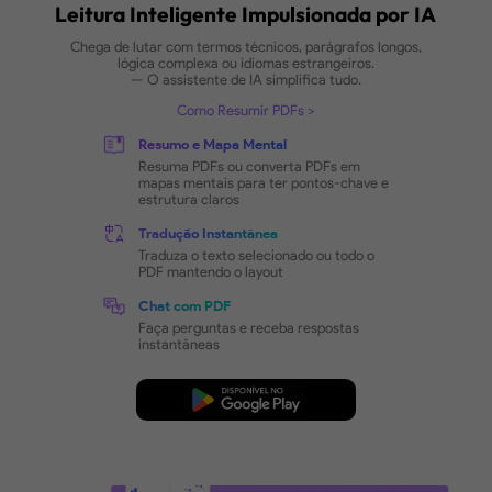
Leitura de PDF Confortá
para os Olhos, Eficiente
Impulsionada por IA
Leitura Inteligente Impulsionada p
Chega de lutar com termos técnicos, parágrafos lo
lógica complexa ou idiomas estrangeiros.
— O assistente de IA simplifica tudo.
Como Resumir PDFs
Resumo e Mapa Mental
Resuma PDFs ou converta PDFs em
mapas mentais para ter pontos-chave e