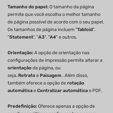
Tamanho do papel:
O tamanho da página
permite que você escolha o melhor tamanho
de página possível de acordo com o seu papel.
Os tamanhos de página incluem "
Tabloid
",
"
Statement
", "
A3
", "
A4
" e outros.
Orientação:
A opção de orientação nas
configurações de impressão permite alterar a
orientação
da página, ou
seja,
Retrato
e
Paisagem
. Além disso,
também oferece a opção de
rotação
automática
e
Centralizar automática
o PDF.
Predefinição:
Oferece apenas a opção de