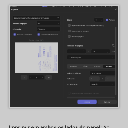
Imprimir em ambos os lados do papel:
Ao