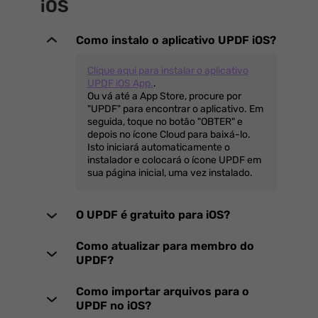
iOS
Como instalo o aplicativo UPDF iOS?
Clique aqui para instalar o aplicativo
UPDF iOS App.
.
Ou vá até a App Store, procure por
"UPDF" para encontrar o aplicativo. Em
seguida, toque no botão "OBTER" e
depois no ícone Cloud para baixá-lo.
Isto iniciará automaticamente o
instalador e colocará o ícone UPDF em
sua página inicial, uma vez instalado.
O UPDF é gratuito para iOS?
Como atualizar para membro do
UPDF?
Como importar arquivos para o
UPDF no iOS?