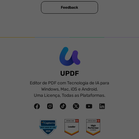
Feedback
UPDF
Editor de PDF com Tecnologia de IA para
Windows, Mac, iOS e Android.
Uma Licença, Todas as Plataformas.