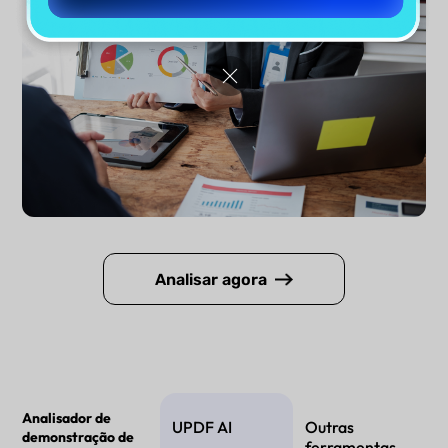
Analisar agora
Analisador de
UPDF AI
Outras
demonstração de
ferramentas