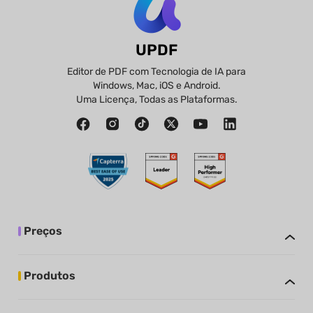
UPDF
Editor de PDF com Tecnologia de IA para
Windows, Mac, iOS e Android.
Uma Licença, Todas as Plataformas.
Preços
Produtos