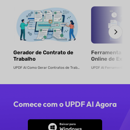
Gerador de Contrato de
Ferramenta Gra
Trabalho
Online de Extr
Dados de Fatur
UPDF AI Como Gerar Contratos de Trabalho Online Crie contratos de...
Comece com o UPDF AI Agora
Baixar para
Windows