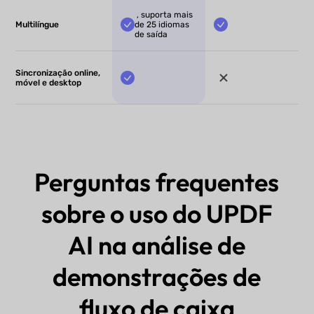
, suporta mais
Multilíngue
de 25 idiomas
de saída
Sincronização online,
móvel e desktop
Perguntas frequentes
sobre o uso do UPDF
AI na análise de
demonstrações de
fluxo de caixa