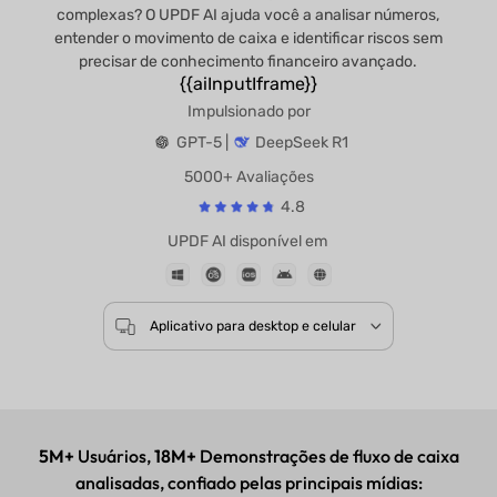
complexas? O UPDF AI ajuda você a analisar números,
entender o movimento de caixa e identificar riscos sem
precisar de conhecimento financeiro avançado.
{{aiInputIframe}}
Impulsionado por
GPT-5 |
DeepSeek R1
5000+ Avaliações
4.8
UPDF AI disponível em
Aplicativo para desktop e celular
5M+
Usuários,
18M+
Demonstrações de fluxo de caixa
analisadas, confiado pelas principais mídias: