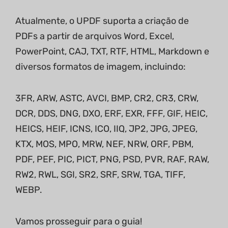
Atualmente, o UPDF suporta a criação de
PDFs a partir de arquivos Word, Excel,
PowerPoint, CAJ, TXT, RTF, HTML, Markdown e
diversos formatos de imagem, incluindo:
3FR, ARW, ASTC, AVCI, BMP, CR2, CR3, CRW,
DCR, DDS, DNG, DXO, ERF, EXR, FFF, GIF, HEIC,
HEICS, HEIF, ICNS, ICO, IIQ, JP2, JPG, JPEG,
KTX, MOS, MPO, MRW, NEF, NRW, ORF, PBM,
PDF, PEF, PIC, PICT, PNG, PSD, PVR, RAF, RAW,
RW2, RWL, SGI, SR2, SRF, SRW, TGA, TIFF,
WEBP.
Vamos prosseguir para o guia!