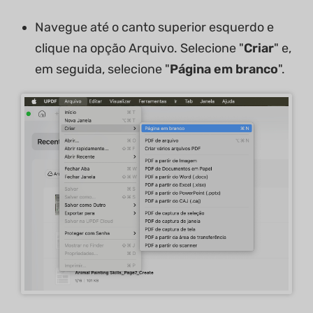
Navegue até o canto superior esquerdo e
clique na opção Arquivo. Selecione "
Criar
" e,
em seguida, selecione "
Página em branco
".