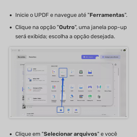
Inicie o UPDF e navegue até "
Ferramentas
".
Clique na opção "
Outro
", uma janela pop-up
será exibida; escolha a opção desejada.
Clique em "
Selecionar arquivos
" e você