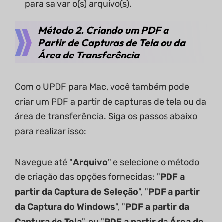
para salvar o(s) arquivo(s).
Método 2. Criando um PDF a
Partir de Capturas de Tela ou da
Área de Transferência
Com o UPDF para Mac, você também pode
criar um PDF a partir de capturas de tela ou da
área de transferência. Siga os passos abaixo
para realizar isso:
Navegue até "
Arquivo
" e selecione o método
de criação das opções fornecidas: "
PDF a
partir da Captura de Seleção
", "
PDF a partir
da Captura do Windows
", "
PDF a partir da
Captura de Tela
", ou "
PDF a partir da Área de