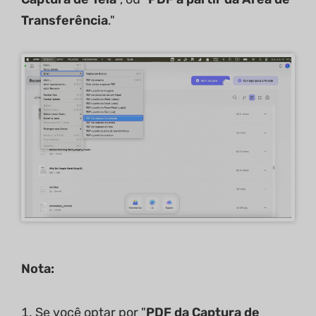
Transferência
."
Nota:
Se você optar por "
PDF da Captura de