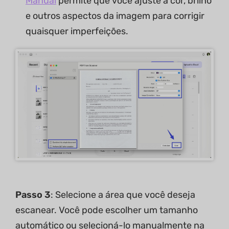
Manual
permite que você ajuste a cor, brilho
e outros aspectos da imagem para corrigir
quaisquer imperfeições.
Passo 3
: Selecione a área que você deseja
escanear. Você pode escolher um tamanho
automático ou selecioná-lo manualmente na