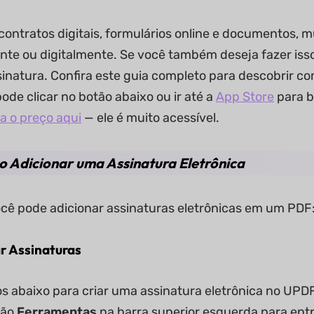
contratos digitais, formulários online e documentos, m
nte ou digitalmente. Se você também deseja fazer iss
sinatura. Confira este guia completo para descobrir 
de clicar no botão abaixo ou ir até a
App Store
para b
ra o preço aqui
— ele é muito acessível.
o Adicionar uma Assinatura Eletrônica
cê pode adicionar assinaturas eletrônicas em um PDF
ar Assinaturas
os abaixo para criar uma assinatura eletrônica no UPDF
tão
Ferramentas
na barra superior esquerda para en