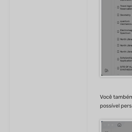
Você também 
possível pers