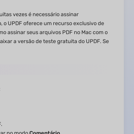
uitas vezes é necessário assinar
o, o UPDF oferece um recurso exclusivo de
como assinar seus arquivos PDF no Mac com o
aixar a versão de teste gratuita do UPDF. Se
:
.
trar no modo
Comentário
.