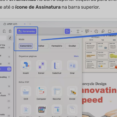
 até o
ícone de Assinatura
na barra superior.