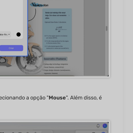
ecionando a opção "
Mouse
". Além disso, é