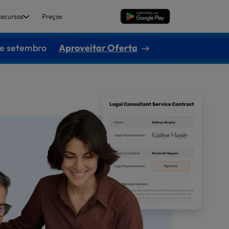
ecursos
Preços
Baixar Grátis
de setembro
Aproveitar Oferta