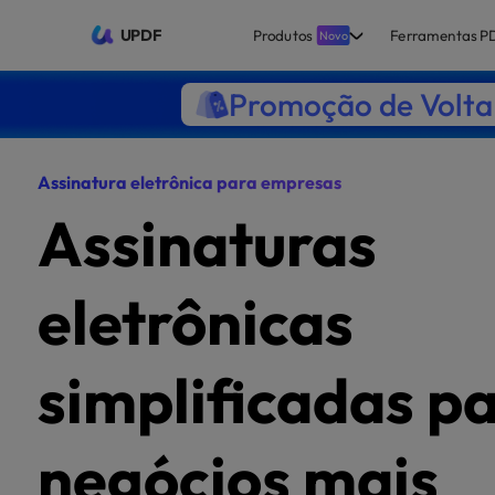
UPDF
Produtos
Ferramentas P
Novo
Promoção de Volta 
Assinatura eletrônica para empresas
Assinaturas
eletrônicas
simplificadas p
negócios mais