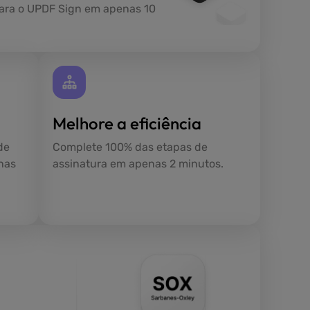
ara o UPDF Sign em apenas 10
Melhore a eficiência
de
Complete 100% das etapas de
nas
assinatura em apenas 2 minutos.