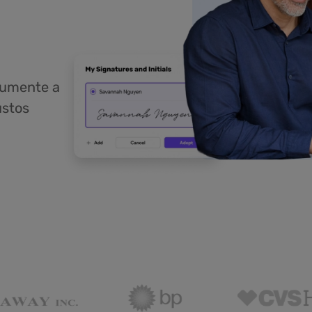
aumente a
ustos