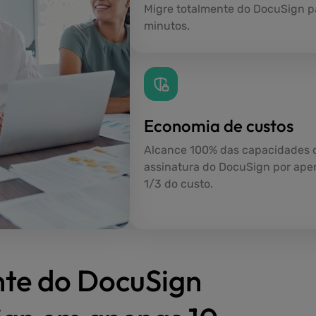
Migre totalmente do DocuSign p
minutos.
Economia de custos
Alcance 100% das capacidades 
assinatura do DocuSign por ape
1/3 do custo.
nte do DocuSign