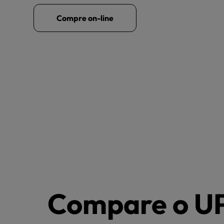
Compre on-line
Compre on-line
Compre on-line
Compare o U