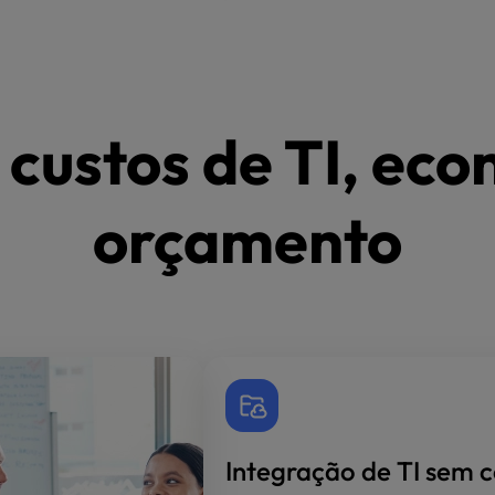
 custos de TI, eco
orçamento
Integração de TI sem 