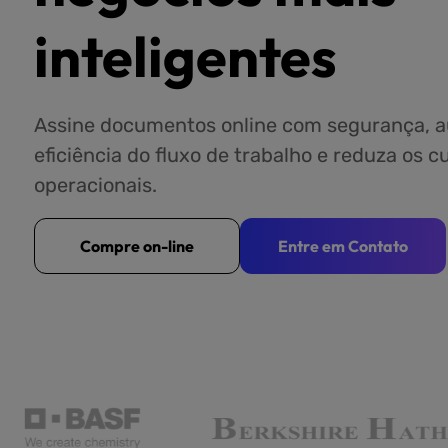
inteligentes
Assine documentos online com segurança, 
eficiência do fluxo de trabalho e reduza os c
operacionais.
Compre on-line
Entre em Contato