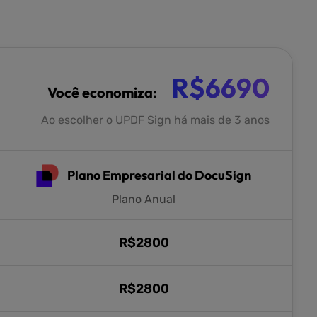
R$
6690
Você economiza:
Ao escolher o UPDF Sign há mais de 3 anos
Plano Empresarial do DocuSign
Plano Anual
R$
2800
R$
2800