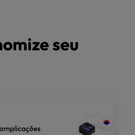
nomize seu
complicações