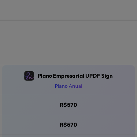
Plano Empresarial UPDF Sign
Plano Anual
R$
570
R$
570