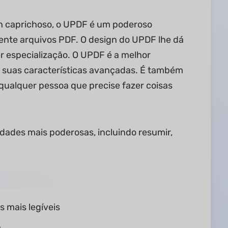
n caprichoso, o UPDF é um poderoso
mente arquivos PDF. O design do UPDF lhe dá
er especialização. O UPDF é a melhor
 suas características avançadas. É também
 qualquer pessoa que precise fazer coisas
ades mais poderosas, incluindo resumir,
 mais legíveis
a