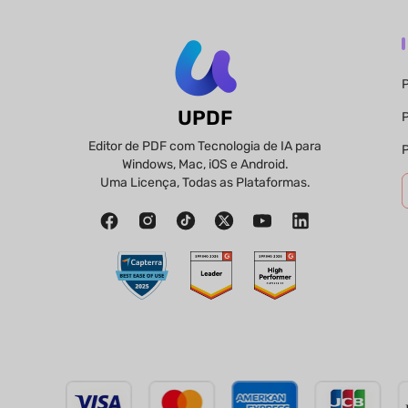
P
UPDF
P
Editor de PDF com Tecnologia de IA para
P
Windows, Mac, iOS e Android.
Uma Licença, Todas as Plataformas.