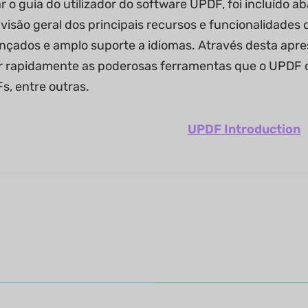
r o guia do utilizador do software UPDF, foi incluído 
visão geral dos principais recursos e funcionalidades 
nçados e amplo suporte a idiomas. Através desta apr
rapidamente as poderosas ferramentas que o UPDF of
s, entre outras.
UPDF Introduction