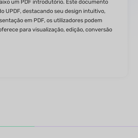
abaixo um PDF introdutório. Este documento
do UPDF, destacando seu design intuitivo,
esentação em PDF, os utilizadores podem
erece para visualização, edição, conversão