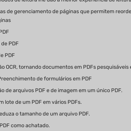
s de gerenciamento de páginas que permitem reordenar, g
ginas
 PDF
 de PDF
de PDF
ção OCR, tornando documentos em PDFs pesquisáveis e
 Preenchimento de formulários em PDF
o de arquivos PDF e de imagem em um único PDF.
m lote de um PDF em vários PDFs.
reduza o tamanho de um arquivo PDF.
 PDF como achatado.