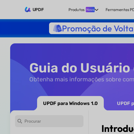
UPDF
Produtos
Ferramentas P
Novo
Promoção de Volta 
Guia do Usuário
Obtenha mais informações sobre co
UPDF para Windows 1.0
UPDF p
Introdu