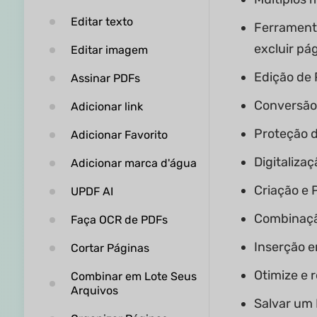
Editar texto
Ferramenta
excluir pá
Editar imagem
Edição de
Assinar PDFs
Conversão
Adicionar link
Proteção 
Adicionar Favorito
Digitaliza
Adicionar marca d'água
Criação e
UPDF AI
Combinaçã
Faça OCR de PDFs
Inserção e
Cortar Páginas
Otimize e 
Combinar em Lote Seus
Arquivos
Salvar um