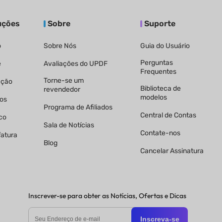
uções
Sobre
Suporte
o
Sobre Nós
Guia do Usuário
Perguntas
e
Avaliações do UPDF
Frequentes
Torne-se um
ação
Biblioteca de
revendedor
modelos
os
Programa de Afiliados
Central de Contas
ico
Sala de Notícias
Contate-nos
atura
Blog
Cancelar Assinatura
Inscrever-se para obter as Notícias, Ofertas e Dicas
Inscreva-se