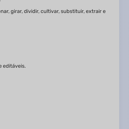
irar, dividir, cultivar, substituir, extrair e
 editáveis.