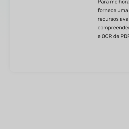
Para melhora
fornece uma 
recursos ava
compreender 
e OCR de PDF