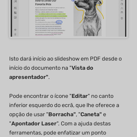
Isto dará início ao slideshow em PDF desde o
início do documento na "
Vista do
apresentador"
.
Pode encontrar o ícone "
Editar
" no canto
inferior esquerdo do ecrã, que lhe oferece a
opção de usar "
Borracha"
, "
Caneta"
e
"
Apontador Laser
". Com a ajuda destas
ferramentas, pode enfatizar um ponto