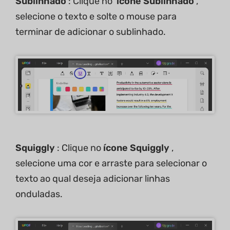
Sublinhado
: Clique no
ícone Sublinhado
,
selecione o texto e solte o mouse para
terminar de adicionar o sublinhado.
Squiggly
: Clique no
ícone Squiggly
,
selecione uma cor e arraste para selecionar o
texto ao qual deseja adicionar linhas
onduladas.