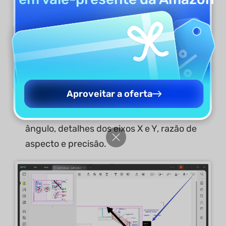
Aproveitar a oferta
Ferramenta de Perímetro:
Exibe
informações sobre distância, perímetro,
ângulo, detalhes dos eixos X e Y, razão de
aspecto e precisão.