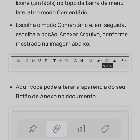
ícone (um lápis) no topo da barra de menu
lateral no modo Comentário.
Escolha o modo Comentário e, em seguida,
escolha a opção 'Anexar Arquivo', conforme
mostrado na imagem abaixo.
Aqui, você pode alterar a aparência do seu
Botão de Anexo no documento.