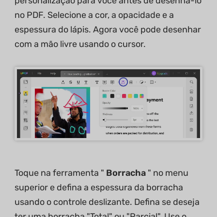
personalização para você antes de desenhá-lo
no PDF. Selecione a cor, a opacidade e a
espessura do lápis. Agora você pode desenhar
com a mão livre usando o cursor.
Toque na ferramenta "
Borracha
" no menu
superior e defina a espessura da borracha
usando o controle deslizante. Defina se deseja
ter uma borracha "Total" ou "Parcial". Use o