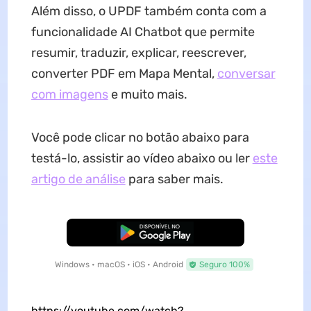
Além disso, o UPDF também conta com a
funcionalidade AI Chatbot que permite
resumir, traduzir, explicar, reescrever,
converter PDF em Mapa Mental,
conversar
com imagens
e muito mais.
Você pode clicar no botão abaixo para
testá-lo, assistir ao vídeo abaixo ou ler
este
artigo de análise
para saber mais.
Baixar Grátis
Windows • macOS • iOS • Android
Seguro 100%
https://youtube.com/watch?