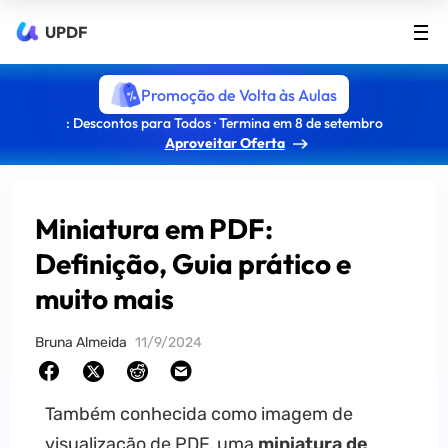
UPDF
Promoção de Volta às Aulas
: Descontos para Todos · Termina em 8 de setembro
Aproveitar Oferta
Miniatura em PDF:
Definição, Guia prático e
muito mais
Bruna Almeida
11/9/2024
Também conhecida como imagem de
visualização de PDF, uma
miniatura de