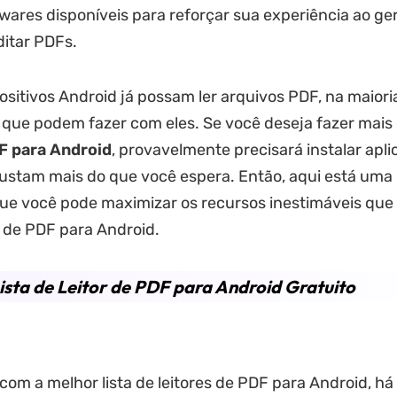
wares disponíveis para reforçar sua experiência ao ge
itar PDFs.
sitivos Android já possam ler arquivos PDF, na maiori
o que podem fazer com eles. Se você deseja fazer mai
DF para Android
, provavelmente precisará instalar apli
ustam mais do que você espera. Então, aqui está uma l
que você pode maximizar os recursos inestimáveis que
r de PDF para Android.
sta de Leitor de PDF para Android Gratuito
m a melhor lista de leitores de PDF para Android, h