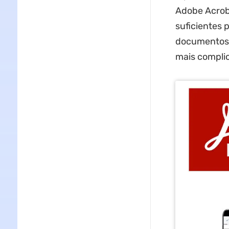
Adobe Acroba
suficientes 
documentos s
mais complic