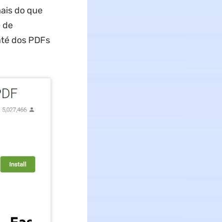
ais do que
e de
até dos PDFs