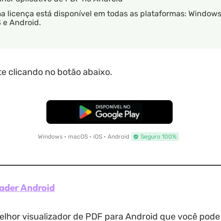
a licença está disponível em todas as plataformas: Window
 e Android.
e clicando no botão abaixo.
Baixar Grátis
Windows • macOS • iOS • Android
Seguro 100%
ader Android
lhor visualizador de PDF para Android que você pode 