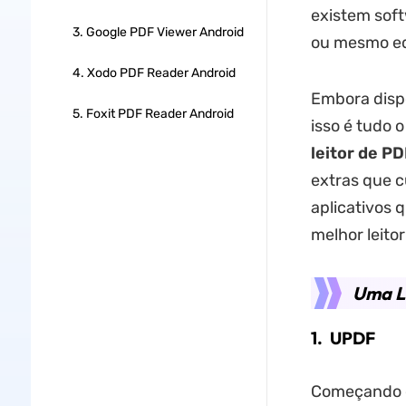
existem soft
3. Google PDF Viewer Android
ou mesmo ed
4. Xodo PDF Reader Android
Embora dispo
5. Foxit PDF Reader Android
isso é tudo 
leitor de P
extras que c
aplicativos 
melhor leito
Uma Li
1. UPDF
Começando co