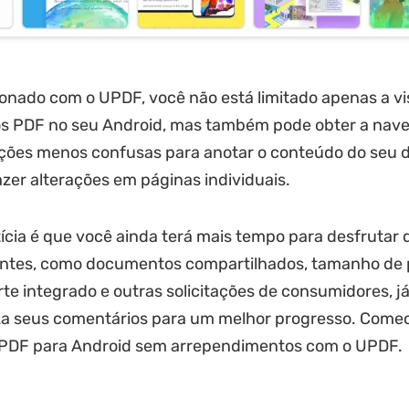
ado com o UPDF, você não está limitado apenas a visu
os PDF no seu Android, mas também pode obter a nav
ruções menos confusas para anotar o conteúdo do seu
er alterações em páginas individuais.
ícia é que você ainda terá mais tempo para desfrutar 
gentes, como documentos compartilhados, tamanho de
te integrado e outras solicitações de consumidores, j
za seus comentários para um melhor progresso. Comec
e PDF para Android sem arrependimentos com o UPDF.