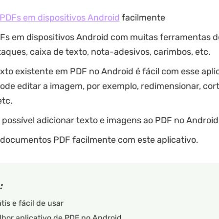
 PDFs em dispositivos Android
facilmente
Fs em dispositivos Android com muitas ferramentas d
ques, caixa de texto, nota-adesivos, carimbos, etc.
exto existente em PDF no Android é fácil com esse apli
e editar a imagem, por exemplo, redimensionar, corta
tc.
possível adicionar texto e imagens ao PDF no Android
 documentos PDF facilmente com este aplicativo.
:
tis e fácil de usar
hor aplicativo de PDF no Android