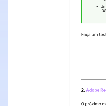
Um
iOS
Faça um test
2.
Adobe Re
O próximo me