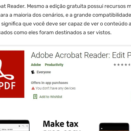
t Reader. Mesmo a edição gratuita possui recursos m
para a maioria dos cenários, e a grande compatibilidad
ignifica que você deve ser capaz de ver o conteúdo 
ados como eles foram destinados a ser vistos.