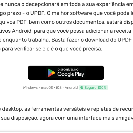
ue nunca o decepcionará em toda a sua experiência e
o prazo - o UPDF. O melhor software que você pode l
rquivos PDF, bem como outros documentos, estará dis
tivos Android, para que você possa adicionar a receita
e enquanto trabalha. Basta fazer o download do UPDF
para verificar se ele é o que você precisa.
Baixar Grátis
Windows • macOS • iOS • Android
Seguro 100%
 desktop, as ferramentas versáteis e repletas de recu
sua disposição, agora com uma interface mais amigáv