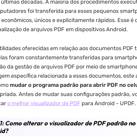
 últimas décadas. A maioria dos procedimentos execu
putadores foi transferida para esses pequenos smart
econômicos, únicos e explicitamente rápidos. Esse é 
ualização de arquivos PDF em dispositivos Android.
tilidades oferecidas em relação aos documentos PDF
las foram constantemente transferidas para smartpho
ão da gestão de arquivos PDF por meio de smartphone
m específica relacionada a esses documentos, este a
como
mudar o programa padrão para abrir PDF no cel
priada. Antes de mudar suas configurações padrão, v
xar
o melhor visualizador de PDF
para Android - UPDF.
1: Como alterar o visualizador de PDF padrão no
id?