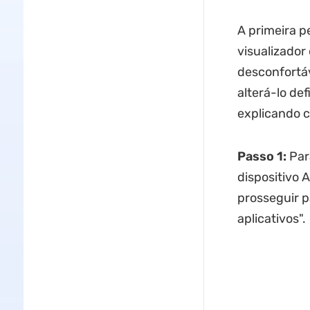
A primeira p
visualizador
desconfortáv
alterá-lo de
explicando c
Passo 1:
Par
dispositivo A
prosseguir p
aplicativos".