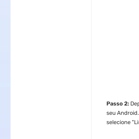
Passo 2:
Dep
seu Android.
selecione "L