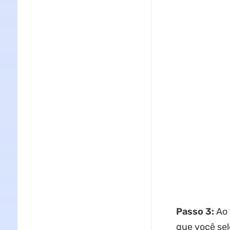
Passo 3:
Ao 
que você sel