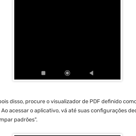
ois disso, procure o visualizador de PDF definido co
 Ao acessar o aplicativo, vá até suas configurações de
impar padrões".