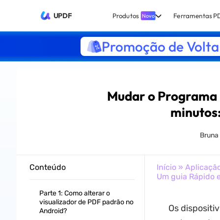
UPDF
Produtos
Ferramentas P
Novo
Promoção de Volta 
Mudar o Programa 
minutos:
Bruna
Conteúdo
Início
»
Aplicaçã
Um guia Rápido e
Parte 1: Como alterar o
visualizador de PDF padrão no
Os dispositi
Android?