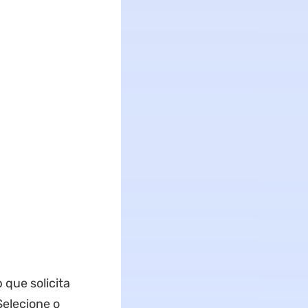
que solicita
Selecione o