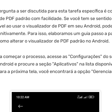
ergunta a ser discutida para esta tarefa específica é c
 de PDF padrão com facilidade. Se você tem se sentido
el ao usar o visualizador de PDF em seu Android, pod
finitivamente. Para isso, elaboramos um guia passo a p
omo alterar o visualizador de PDF padrão no Android.
a começar o processo, acesse as "Configurações" do 
ndroid e procure a seção "Aplicativos" na lista disponív
ara a próxima tela, você encontrará a opção "Gerencia