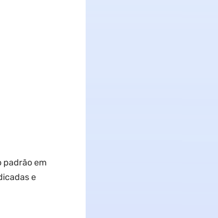
mo padrão em
dicadas e