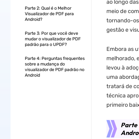
ao longo das
Parte 2: Qual é o Melhor
meio de com
Visualizador de PDF para
Android?
tornando-os 
gestão e vis
Parte 3: Por que você deve
mudar o visualizador de PDF
padrão para o UPDF?
Embora as u
melhorado, e
Parte 4: Perguntas frequentes
sobre a mudança do
levou à adoç
visualizador de PDF padrão no
Android
uma abordage
tratará de 
técnica apro
primeiro bai
Parte 
Andro