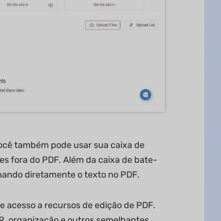
você também pode usar sua caixa de
es fora do PDF. Além da caixa de bate-
nando diretamente o texto no PDF.
ce acesso a recursos de edição de PDF.
CR, organização e outros semelhantes.