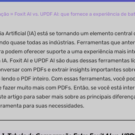
ação
» Foxit AI vs. UPDF AI: que fornece a experiência de b
ia Artificial (IA) está se tornando um elemento central
ndo quase todas as indústrias. Ferramentas que ante
a podem oferecer suporte a uma experiência mais in
IA. Foxit AI e UPDF AI são duas dessas ferramentas lí
nversar com PDFs e extrair insights importantes sob
o lendo o PDF inteiro. Com essas ferramentas, você pode 
e fazer muito mais com PDFs. Então, se você está int
ste artigo para saber mais sobre as principais diferen
rramenta para suas necessidades.