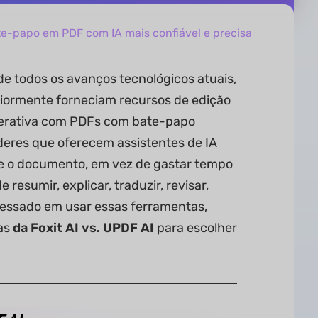
ate-papo em PDF com IA mais confiável e precisa
 de todos os avanços tecnológicos atuais,
riormente forneciam recursos de edição
terativa com PDFs com bate-papo
deres que oferecem assistentes de IA
re o documento, em vez de gastar tempo
resumir, explicar, traduzir, revisar,
eressado em usar essas ferramentas,
ças
da Foxit AI vs. UPDF AI
para escolher