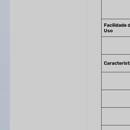
Facilidade 
Uso
Característ