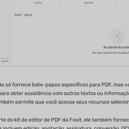
não só fornece bate-papos específicos para PDF, mas 
ara obter assistência com outros textos ou informaçõ
ambém permite que você acesse seus recursos selecio
te do kit de editor de PDF da Foxit, ele também forne
is incluem edição, anotação, assinatura, conversão, O