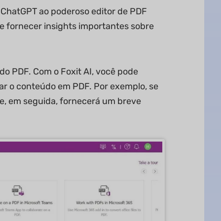
or ChatGPT ao poderoso editor de PDF
de fornecer insights importantes sobre
do PDF. Com o Foxit AI, você pode
morar o conteúdo em PDF. Por exemplo, se
F e, em seguida, fornecerá um breve