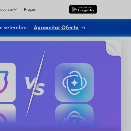
ecursos
Preços
Baixar Grátis
de setembro
Aproveitar Oferta