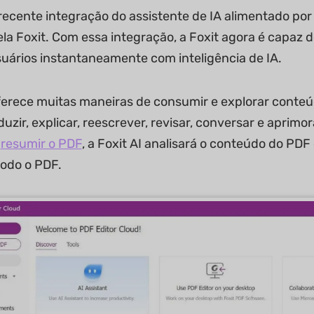
a recente integração do assistente de IA alimentado p
ela Foxit. Com essa integração, a Foxit agora é capaz 
uários instantaneamente com inteligência de IA.
oferece muitas maneiras de consumir e explorar conteú
duzir, explicar, reescrever, revisar, conversar e apri
r
resumir o PDF
, a Foxit AI analisará o conteúdo do PD
odo o PDF.