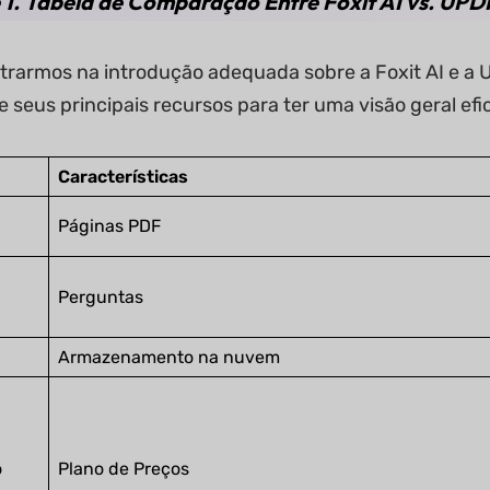
 1. Tabela de Comparação Entre Foxit AI vs. UPD
trarmos na introdução adequada sobre a Foxit AI e a U
 seus principais recursos para ter uma visão geral ef
Características
Páginas PDF
Perguntas
Armazenamento na nuvem
o
Plano de Preços