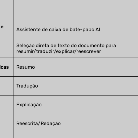
de
Assistente de caixa de bate-papo AI
Seleção direta de texto do documento para
resumir/traduzir/explicar/reescrever
icas
Resumo
Tradução
Explicação
Reescrita/Redação