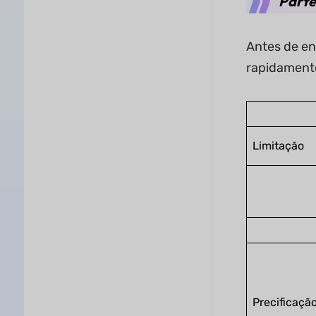
Parte
Antes de en
rapidamente
Limitação
Precificaçã