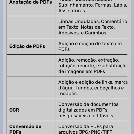
Anotação de PDFs
Sublinhamento, Formas, Lápis, e
Assinaturas
Linhas Onduladas, Comentários
em Texto, Notas de Texto,
Adesivos, e Carimbos
Adição e edição de texto em
Edição de PDFs
PDFs
Adição, remoção, extração,
rotação, recorte, e substituição
de imagens em PDFs
Adição e edição de links, marcas
d’água, fundos, cabeçalhos e
rodapés.
Conversão de documentos
OCR
digitalizados em PDFs
pesquisáveis e editáveis
Conversão de
Conversão de PDFs para
PDFs
arquivos JPG/PNG/TIFF