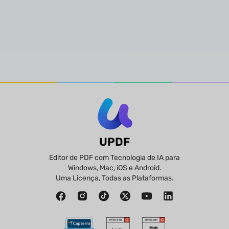
confiável
e
precisa
UPDF
Editor de PDF com Tecnologia de IA para
Windows, Mac, iOS e Android.
Uma Licença, Todas as Plataformas.