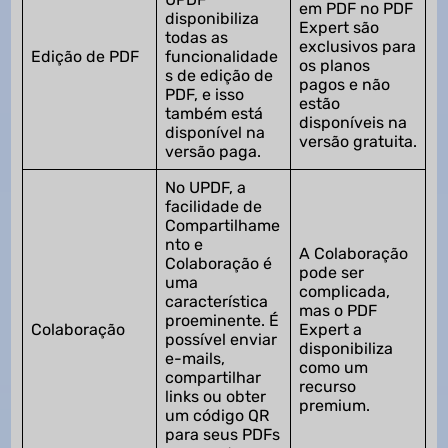
em PDF no PDF
disponibiliza
Expert são
todas as
exclusivos para
Edição de PDF
funcionalidade
os planos
s de edição de
pagos e não
PDF, e isso
estão
também está
disponíveis na
disponível na
versão gratuita.
versão paga.
No UPDF, a
facilidade de
Compartilhame
nto e
A Colaboração
Colaboração é
pode ser
uma
complicada,
característica
mas o PDF
proeminente. É
Colaboração
Expert a
possível enviar
disponibiliza
e-mails,
como um
compartilhar
recurso
links ou obter
premium.
um código QR
para seus PDFs