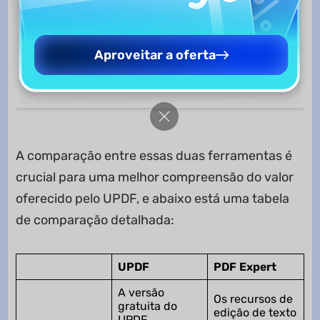
Aproveitar a oferta
A comparação entre essas duas ferramentas é
crucial para uma melhor compreensão do valor
oferecido pelo UPDF, e abaixo está uma tabela
de comparação detalhada:
UPDF
PDF Expert
A versão
Os recursos de
gratuita do
edição de texto
UPDF