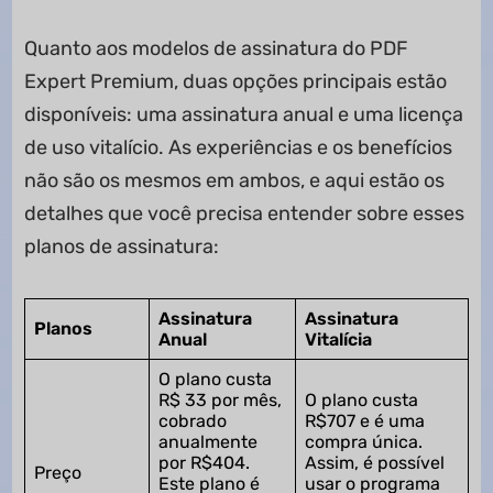
Quanto aos modelos de assinatura do PDF
Expert Premium, duas opções principais estão
disponíveis: uma assinatura anual e uma licença
de uso vitalício. As experiências e os benefícios
não são os mesmos em ambos, e aqui estão os
detalhes que você precisa entender sobre esses
planos de assinatura:
Assinatura
Assinatura
Planos
Anual
Vitalícia
O plano custa
R$ 33 por mês,
O plano custa
cobrado
R$707 e é uma
anualmente
compra única.
por R$404.
Assim, é possível
Preço
Este plano é
usar o programa