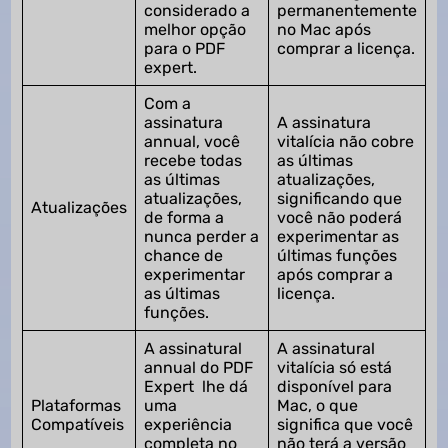
considerado a
permanentemente
melhor opção
no Mac após
para o PDF
comprar a licença.
expert.
Com a
assinatura
A assinatura
annual, você
vitalícia não cobre
recebe todas
as últimas
as últimas
atualizações,
atualizações,
significando que
Atualizações
de forma a
você não poderá
nunca perder a
experimentar as
chance de
últimas funções
experimentar
após comprar a
as últimas
licença.
funções.
A assinatural
A assinatural
annual do PDF
vitalícia só está
Expert lhe dá
disponível para
Plataformas
uma
Mac, o que
Compatíveis
experiência
significa que você
completa no
não terá a versão