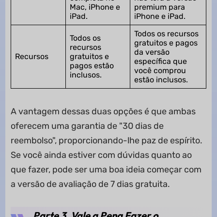
Mac, iPhone e
premium para
iPad.
iPhone e iPad.
Todos os recursos
Todos os
gratuitos e pagos
recursos
da versão
Recursos
gratuitos e
específica que
pagos estão
você comprou
inclusos.
estão inclusos.
A vantagem dessas duas opções é que ambas
oferecem uma garantia de "30 dias de
reembolso", proporcionando-lhe paz de espírito.
Se você ainda estiver com dúvidas quanto ao
que fazer, pode ser uma boa ideia começar com
a versão de avaliação de 7 dias gratuita.
Parte 3. Vale a Pena Fazer o