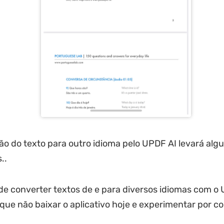
o do texto para outro idioma pelo UPDF AI levará alg
..
 de converter textos de e para diversos idiomas com o
 que não baixar o aplicativo hoje e experimentar por c