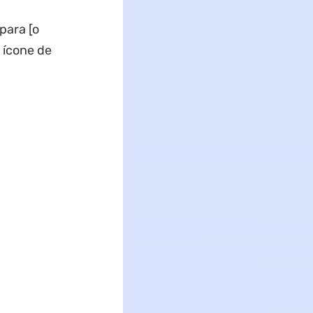
para [o
o ícone de