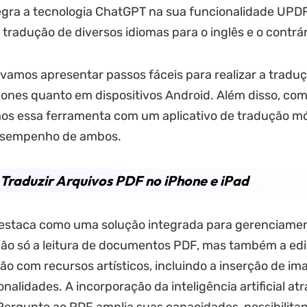
gra a tecnologia ChatGPT na sua funcionalidade UPDF
 tradução de diversos idiomas para o inglês e o contrár
 vamos apresentar passos fáceis para realizar a tradu
ones quanto em dispositivos Android. Além disso, com
s essa ferramenta com um aplicativo de tradução mó
desempenho de ambos.
raduzir Arquivos PDF no iPhone e iPad
estaca como uma solução integrada para gerenciamen
ão só a leitura de documentos PDF, mas também a edi
ão com recursos artísticos, incluindo a inserção de im
nalidades. A incorporação da inteligência artificial at