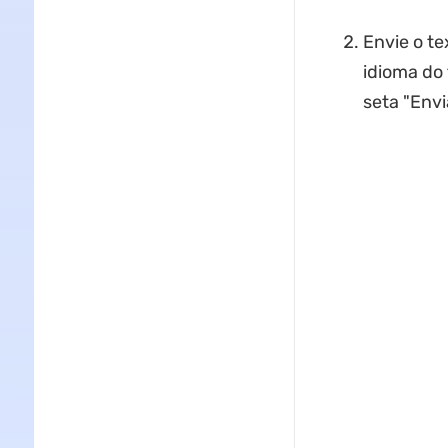
Envie o te
idioma do 
seta "Envi