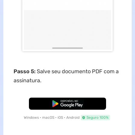
Passo 5:
Salve seu documento PDF com a
assinatura.
Baixar Grátis
Windows • macOS • iOS • Android
Seguro 100%