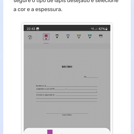
segure o tipo de lápis desejado e selecione
a cor e a espessura.