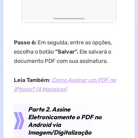
Passo 6:
Em seguida, entre as opções,
escolha o botão
"Salvar".
Ele salvará o
documento PDF com sua assinatura.
Leia Também
:
Como Assinar um PDF no
iPhone? (4 Maneiras)
Parte 2. Assine
Eletronicamente o PDF no
Android via
Imagem/Digitalização