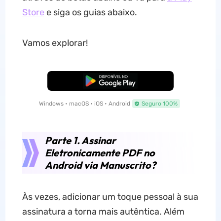
Store
e siga os guias abaixo.
Vamos explorar!
Baixar Grátis
Windows • macOS • iOS • Android
Seguro 100%
Parte 1. Assinar
Eletronicamente PDF no
Android via Manuscrito?
Às vezes, adicionar um toque pessoal à sua
assinatura a torna mais autêntica. Além