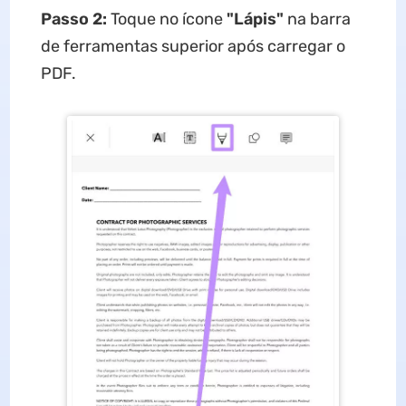
Passo 2:
Toque no ícone
"
Lápis
"
na barra
de ferramentas superior após carregar o
PDF.